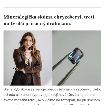
Mineralogička skúma chryzoberyl, tretí
najtvrdší prírodný drahokam.
Olena Rybnikova sa venuje predovšetkým chryzoberylu. Jeho
odroda alexandrit (vpravo) je zaujímavá tým, že na dennom
svetle má takú farbu, ako vidíme na fotografii, no pri umelom