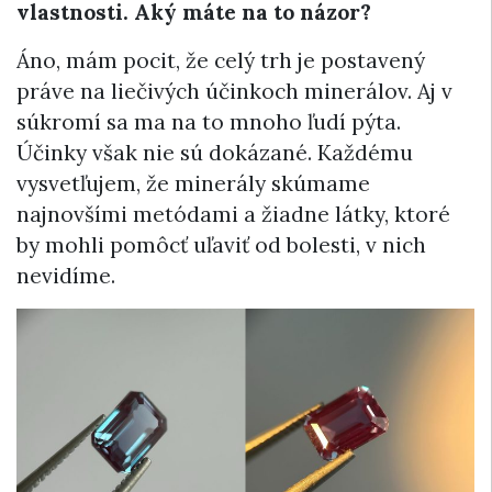
vlastnosti. Aký máte na to názor?
Áno, mám pocit, že celý trh je postavený
práve na liečivých účinkoch minerálov. Aj v
súkromí sa ma na to mnoho ľudí pýta.
Účinky však nie sú dokázané. Každému
vysvetľujem, že minerály skúmame
najnovšími metódami a žiadne látky, ktoré
by mohli pomôcť uľaviť od bolesti, v nich
nevidíme.