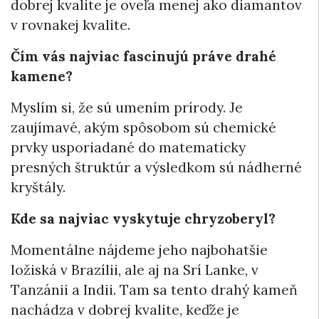
dobrej kvalite je oveľa menej ako diamantov
v rovnakej kvalite.
Čím vás najviac fascinujú práve drahé
kamene?
Myslím si, že sú umením prírody. Je
zaujímavé, akým spôsobom sú chemické
prvky usporiadané do matematicky
presných štruktúr a výsledkom sú nádherné
kryštály.
Kde sa najviac vyskytuje chryzoberyl?
Momentálne nájdeme jeho najbohatšie
ložiská v Brazílii, ale aj na Srí Lanke, v
Tanzánii a Indii. Tam sa tento drahý kameň
nachádza v dobrej kvalite, keďže je