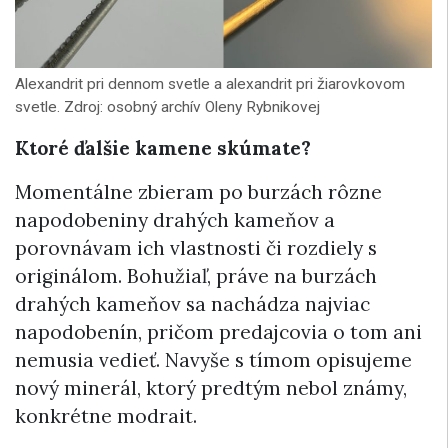
Alexandrit pri dennom svetle a alexandrit pri žiarovkovom
svetle. Zdroj: osobný archív Oleny Rybnikovej
Ktoré ďalšie kamene skúmate?
Momentálne zbieram po burzách rôzne
napodobeniny drahých kameňov a
porovnávam ich vlastnosti či rozdiely s
originálom. Bohužiaľ, práve na burzách
drahých kameňov sa nachádza najviac
napodobenín, pričom predajcovia o tom ani
nemusia vedieť. Navyše s tímom opisujeme
nový minerál, ktorý predtým nebol známy,
konkrétne modrait.