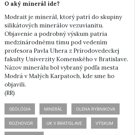
O aký minerál ide?
Modrait je minerál, ktorý patrí do skupiny
silikátových minerálov vezuvianitu.
Objavenie a podrobný výskum patria
medzinárodnému tímu pod vedením
profesora Pavla Uhera z Prírodovedeckej
fakulty Univerzity Komenského v Bratislave.
Názov minerálu bol vybraný podľa mesta
Modrá v Malých Karpatoch, kde sme ho
objavili.
(RR)
GEOLÓGIA
MINERÁL
OLENA RYBNIKOVA
ROZHOVOR
UK V BRATISLAVE
VÝSKUM