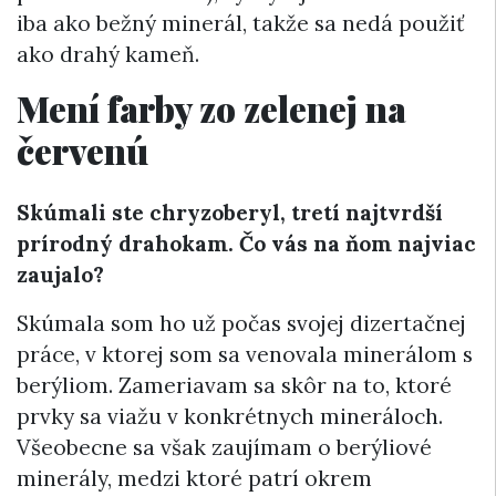
iba ako bežný minerál, takže sa nedá použiť
ako drahý kameň.
Mení farby zo zelenej na
červenú
Skúmali ste chryzoberyl, tretí najtvrdší
prírodný drahokam. Čo vás na ňom najviac
zaujalo?
Skúmala som ho už počas svojej dizertačnej
práce, v ktorej som sa venovala minerálom s
berýliom. Zameriavam sa skôr na to, ktoré
prvky sa viažu v konkrétnych mineráloch.
Všeobecne sa však zaujímam o berýliové
minerály, medzi ktoré patrí okrem