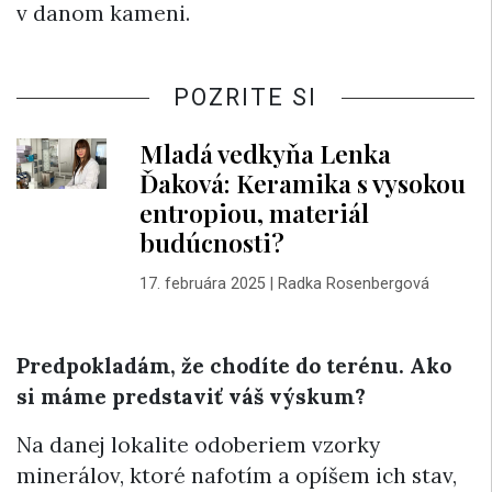
v danom kameni.
POZRITE SI
Mladá vedkyňa Lenka
Ďaková: Keramika s vysokou
entropiou, materiál
budúcnosti?
17. februára 2025
|
Radka Rosenbergová
Predpokladám, že chodíte do terénu. Ako
si máme predstaviť váš výskum?
Na danej lokalite odoberiem vzorky
minerálov, ktoré nafotím a opíšem ich stav,