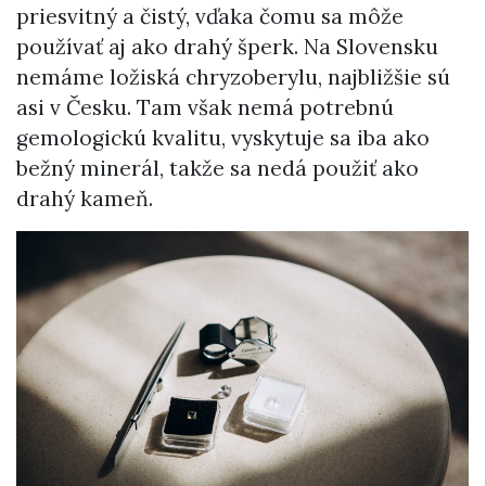
priesvitný a čistý, vďaka čomu sa môže
používať aj ako drahý šperk. Na Slovensku
nemáme ložiská chryzoberylu, najbližšie sú
asi v Česku. Tam však nemá potrebnú
gemologickú kvalitu, vyskytuje sa iba ako
bežný minerál, takže sa nedá použiť ako
drahý kameň.