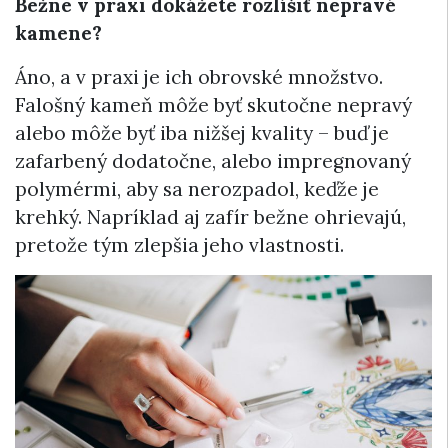
Bežne v praxi dokážete rozlíšiť nepravé
kamene?
Áno, a v praxi je ich obrovské množstvo.
Falošný kameň môže byť skutočne nepravý
alebo môže byť iba nižšej kvality – buď je
zafarbený dodatočne, alebo impregnovaný
polymérmi, aby sa nerozpadol, keďže je
krehký. Napríklad aj zafír bežne ohrievajú,
pretože tým zlepšia jeho vlastnosti.