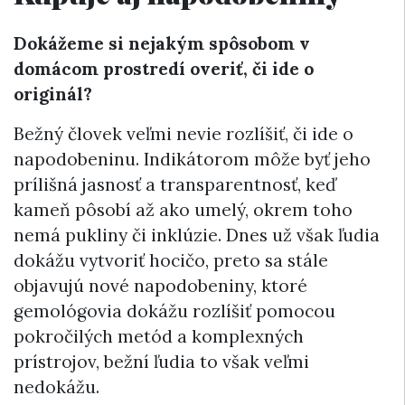
Dokážeme si nejakým spôsobom v
domácom prostredí overiť, či ide o
originál?
Bežný človek veľmi nevie rozlíšiť, či ide o
napodobeninu. Indikátorom môže byť jeho
prílišná jasnosť a transparentnosť, keď
kameň pôsobí až ako umelý, okrem toho
nemá pukliny či inklúzie. Dnes už však ľudia
dokážu vytvoriť hocičo, preto sa stále
objavujú nové napodobeniny, ktoré
gemológovia dokážu rozlíšiť pomocou
pokročilých metód a komplexných
prístrojov, bežní ľudia to však veľmi
nedokážu.