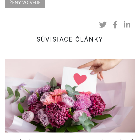
ŽENY VO VEDE
SÚVISIACE ČLÁNKY