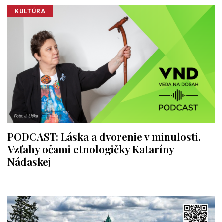
KULTÚRA
PODCAST: Láska a dvorenie v minulosti.
Vzťahy očami etnologičky Kataríny
Nádaskej