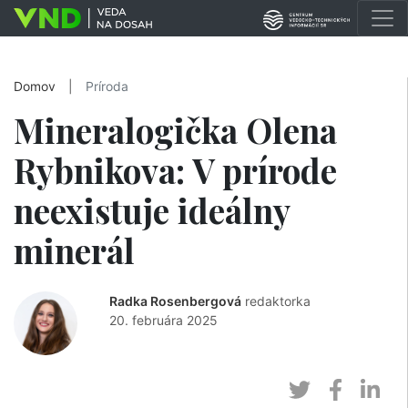
Domov
|
Príroda
Mineralogička Olena
Rybnikova: V prírode
neexistuje ideálny
minerál
Radka Rosenbergová
redaktorka
20. februára 2025