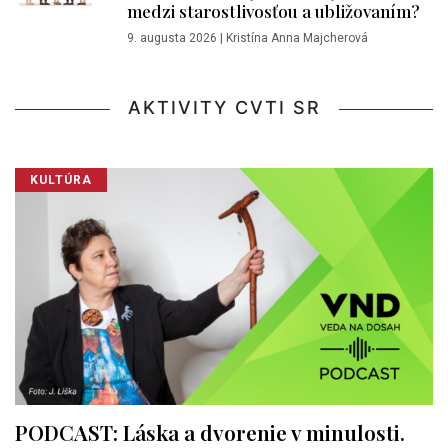
medzi starostlivosťou a ubližovaním?
9. augusta 2026
|
Kristína Anna Majcherová
AKTIVITY CVTI SR
KULTÚRA
PODCAST: Láska a dvorenie v minulosti.