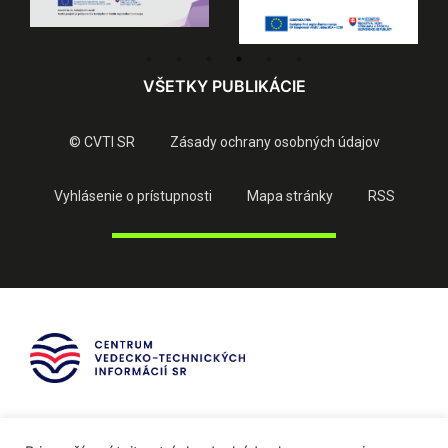
VŠETKY PUBLIKÁCIE
© CVTI SR
Zásady ochrany osobných údajov
Vyhlásenie o prístupnosti
Mapa stránky
RSS