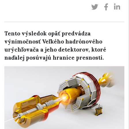
Tento výsledok opäť predvádza
výnimočnosť Veľkého hadrónového
urýchľovača a jeho detektorov, ktoré
naďalej posúvajú hranice presnosti.