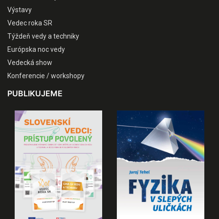
Výstavy
Vedec roka SR
Týždeň vedy a techniky
Európska noc vedy
Vedecká show
Konferencie / workshopy
PUBLIKUJEME