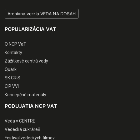
Archívna verzia VEDA NA DOSAH
POPULARIZÁCIA VAT
O NCP VaT
Kontakty
Zážitkové centrá vedy
Quark
SK CRIS
CIP VVI
Koncepčné materiály
PODUJATIA NCP VAT
Veda v CENTRE
Vedecká cukráreň
Festival vedeckých filmov