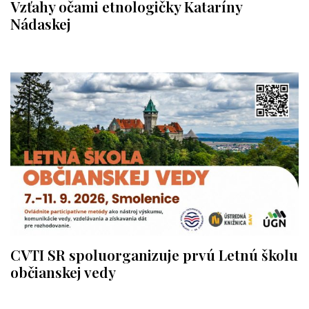
Vzťahy očami etnologičky Kataríny
Nádaskej
CVTI SR spoluorganizuje prvú Letnú školu
občianskej vedy