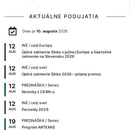
AKTUÁLNE PODUJATIA
Dnes je
10. augusta
2026
12
INÉ
/ celá Európa
AUG
Úplné zatmenie Slnka v južnej Európe a čiastočné
zatmenie na Slovensku 2026
12
INÉ
/ celý svet
AUG
Úplné zatmenie Slnka 2026 – priamy prenos
12
PREDNÁŠKA
/ Senec
AUG
Novinky z CERN-u
12
INÉ
/ celý svet
AUG
Perzeidy 2026
19
PREDNÁŠKA
/ Senec
AUG
Program ARTEMIS