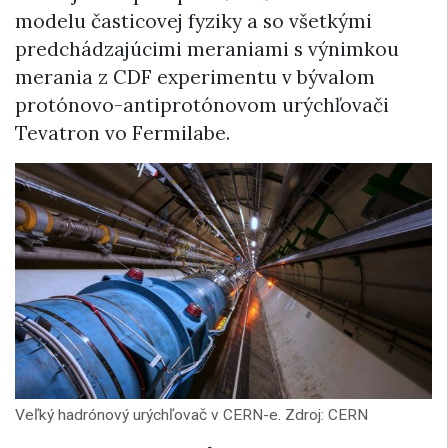
modelu časticovej fyziky a so všetkými
predchádzajúcimi meraniami s výnimkou
merania z CDF experimentu v bývalom
protónovo-antiprotónovom urýchľovači
Tevatron vo Fermilabe.
Veľký hadrónový urýchľovač v CERN-e. Zdroj: CERN