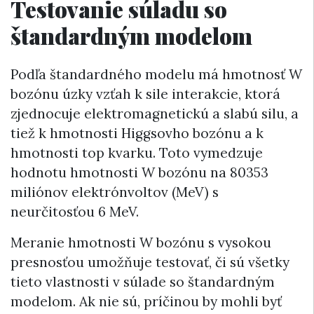
Testovanie súladu so
štandardným modelom
Podľa štandardného modelu má hmotnosť W
bozónu úzky vzťah k sile interakcie, ktorá
zjednocuje elektromagnetickú a slabú silu, a
tiež k hmotnosti Higgsovho bozónu a k
hmotnosti top kvarku. Toto vymedzuje
hodnotu hmotnosti W bozónu na 80353
miliónov elektrónvoltov (MeV) s
neurčitosťou 6 MeV.
Meranie hmotnosti W bozónu s vysokou
presnosťou umožňuje testovať, či sú všetky
tieto vlastnosti v súlade so štandardným
modelom. Ak nie sú, príčinou by mohli byť