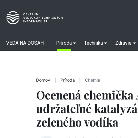
VEDA NA DOSAH
Príroda
Technika
Zdravie
Domov
|
Príroda
|
Chémia
Ocenená chemička A
udržateľné katalyzá
zeleného vodíka