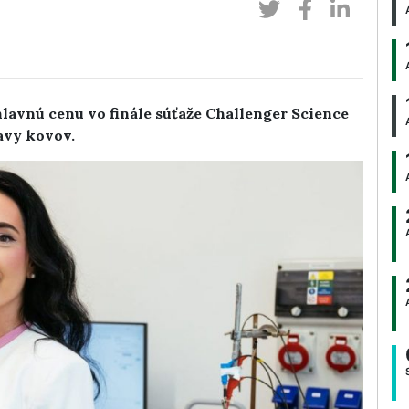
lavnú cenu vo finále súťaže Challenger Science
avy kovov.