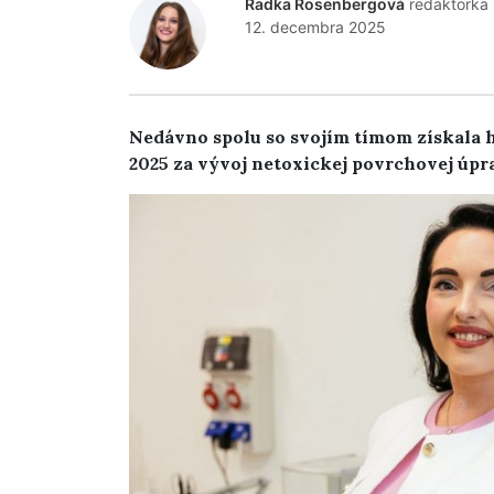
Radka Rosenbergová
redaktorka
12. decembra 2025
Nedávno spolu so svojím tímom získala h
2025 za vývoj netoxickej povrchovej úpr