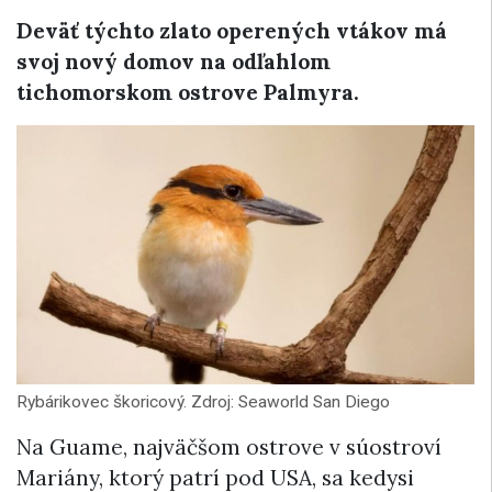
Deväť týchto zlato operených vtákov má
svoj nový domov na odľahlom
tichomorskom ostrove Palmyra.
Rybárikovec škoricový. Zdroj: Seaworld San Diego
Na Guame, najväčšom ostrove v súostroví
Mariány, ktorý patrí pod USA, sa kedysi