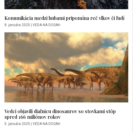
Komunikácia medzi hubami pripomína reč vlkov či ľudí
8. januára 2025
|
VEDA NA DOSAH
Vedci objavili diaľnicu dinosaurov so stovkami stôp
spred 166 miliónov rokov
5. januára 2025
|
VEDA NA DOSAH