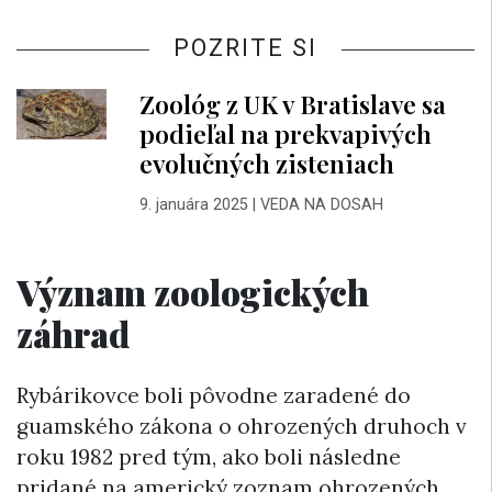
POZRITE SI
Zoológ z UK v Bratislave sa
podieľal na prekvapivých
evolučných zisteniach
9. januára 2025
|
VEDA NA DOSAH
Význam zoologických
záhrad
Rybárikovce boli pôvodne zaradené do
guamského zákona o ohrozených druhoch v
roku 1982 pred tým, ako boli následne
pridané na americký zoznam ohrozených