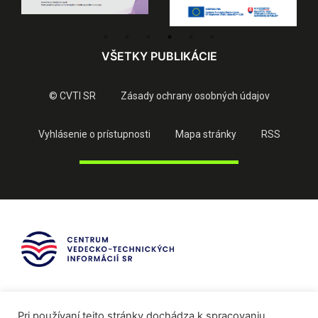
VŠETKY PUBLIKÁCIE
© CVTI SR
Zásady ochrany osobných údajov
Vyhlásenie o prístupnosti
Mapa stránky
RSS
Pri používaní tejto stránky dochádza k spracovaniu