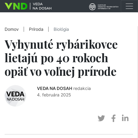
Domov
|
Príroda
|
Biológia
Vyhynuté rybárikovce
lietajú po 40 rokoch
opäť vo voľnej prírode
VEDA NA DOSAH
redakcia
4. februára 2025