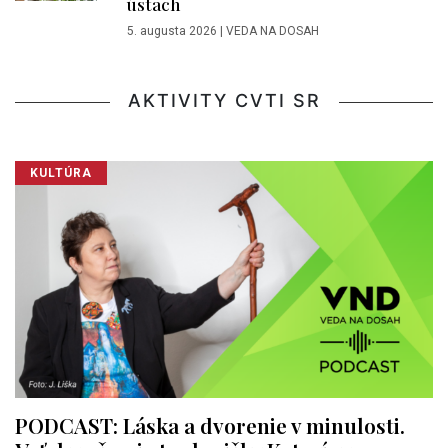
ústach
5. augusta 2026
|
VEDA NA DOSAH
AKTIVITY CVTI SR
KULTÚRA
PODCAST: Láska a dvorenie v minulosti.