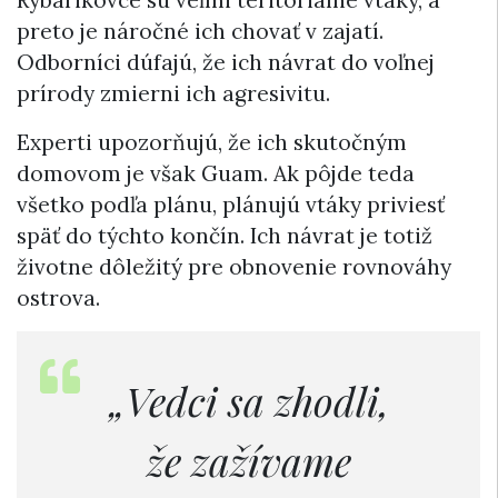
preto je náročné ich chovať v zajatí.
Odborníci dúfajú, že ich návrat do voľnej
prírody zmierni ich agresivitu.
Experti upozorňujú, že ich skutočným
domovom je však Guam. Ak pôjde teda
všetko podľa plánu, plánujú vtáky priviesť
späť do týchto končín. Ich návrat je totiž
životne dôležitý pre obnovenie rovnováhy
ostrova.
„Vedci sa zhodli,
že zažívame