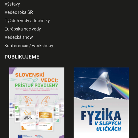
Výstavy
Vedec roka SR
Týždeň vedy a techniky
Európska noc vedy
Vedecká show
Konferencie / workshopy
PUBLIKUJEME