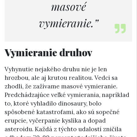
masové
vymieranie.”
Vymieranie druhov
Vyhynutie nejakého druhu nie je len
hrozbou, ale aj krutou realitou. Vedci sa
zhodli, že zažívame masové vymieranie.
Predchádzajúce veľké vymierania, napríklad
to, ktoré vyhladilo dinosaury, bolo
spôsobené katastrofami, ako sú sopečné
erupcie, vyčerpanie kyslíka a dopad
asteroidu. Každá z týchto udalostí zničila