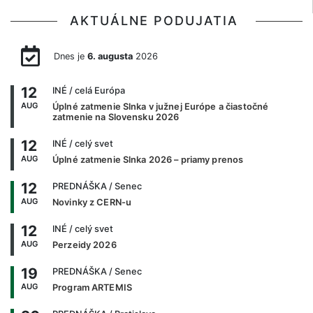
AKTUÁLNE PODUJATIA
Dnes je
6. augusta
2026
12
INÉ
/ celá Európa
AUG
Úplné zatmenie Slnka v južnej Európe a čiastočné
zatmenie na Slovensku 2026
12
INÉ
/ celý svet
AUG
Úplné zatmenie Slnka 2026 – priamy prenos
12
PREDNÁŠKA
/ Senec
AUG
Novinky z CERN-u
12
INÉ
/ celý svet
AUG
Perzeidy 2026
19
PREDNÁŠKA
/ Senec
AUG
Program ARTEMIS