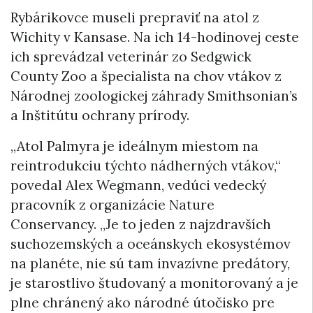
Rybárikovce museli prepraviť na atol z
Wichity v Kansase. Na ich 14-hodinovej ceste
ich sprevádzal veterinár zo Sedgwick
County Zoo a špecialista na chov vtákov z
Národnej zoologickej záhrady Smithsonian’s
a Inštitútu ochrany prírody.
„Atol Palmyra je ideálnym miestom na
reintrodukciu týchto nádherných vtákov,“
povedal Alex Wegmann, vedúci vedecký
pracovník z organizácie Nature
Conservancy. „Je to jeden z najzdravších
suchozemských a oceánskych ekosystémov
na planéte, nie sú tam invazívne predátory,
je starostlivo študovaný a monitorovaný a je
plne chránený ako národné útočisko pre