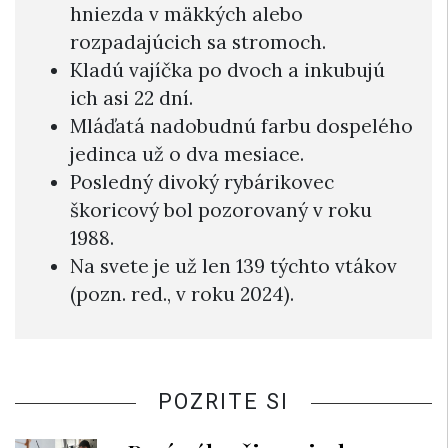
hniezda v mäkkých alebo
rozpadajúcich sa stromoch.
Kladú vajíčka po dvoch a inkubujú
ich asi 22 dní.
Mláďatá nadobudnú farbu dospelého
jedinca už o dva mesiace.
Posledný divoký rybárikovec
škoricový bol pozorovaný v roku
1988.
Na svete je už len 139 týchto vtákov
(pozn. red., v roku 2024).
POZRITE SI