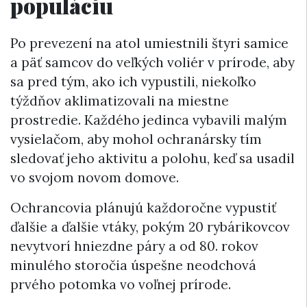
populáciu
Po prevezení na atol umiestnili štyri samice
a päť samcov do veľkých voliér v prírode, aby
sa pred tým, ako ich vypustili, niekoľko
týždňov aklimatizovali na miestne
prostredie. Každého jedinca vybavili malým
vysielačom, aby mohol ochranársky tím
sledovať jeho aktivitu a polohu, keď sa usadil
vo svojom novom domove.
Ochrancovia plánujú každoročne vypustiť
ďalšie a ďalšie vtáky, pokým 20 rybárikovcov
nevytvorí hniezdne páry a od 80. rokov
minulého storočia úspešne neodchová
prvého potomka vo voľnej prírode.