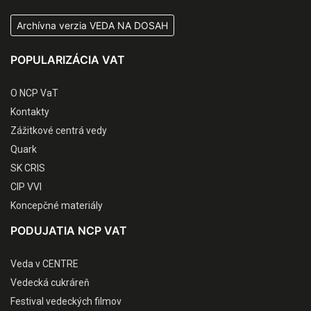
Archívna verzia VEDA NA DOSAH
POPULARIZÁCIA VAT
O NCP VaT
Kontakty
Zážitkové centrá vedy
Quark
SK CRIS
CIP VVI
Koncepčné materiály
PODUJATIA NCP VAT
Veda v CENTRE
Vedecká cukráreň
Festival vedeckých filmov