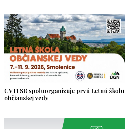
CVTI SR spoluorganizuje prvú Letnú školu
občianskej vedy