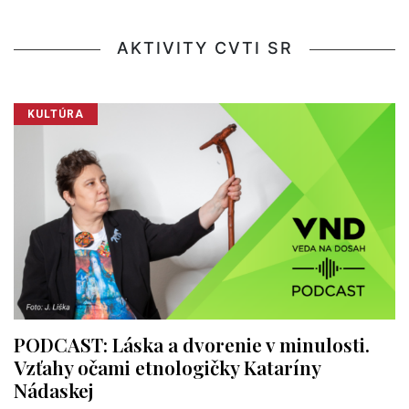
AKTIVITY CVTI SR
KULTÚRA
PODCAST: Láska a dvorenie v minulosti.
Vzťahy očami etnologičky Kataríny
Nádaskej