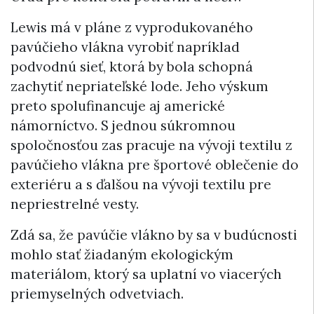
Lewis má v pláne z vyprodukovaného
pavúčieho vlákna vyrobiť napríklad
podvodnú sieť, ktorá by bola schopná
zachytiť nepriateľské lode. Jeho výskum
preto spolufinancuje aj americké
námorníctvo. S jednou súkromnou
spoločnosťou zas pracuje na vývoji textilu z
pavúčieho vlákna pre športové oblečenie do
exteriéru a s ďalšou na vývoji textilu pre
nepriestrelné vesty.
Zdá sa, že pavúčie vlákno by sa v budúcnosti
mohlo stať žiadaným ekologickým
materiálom, ktorý sa uplatní vo viacerých
priemyselných odvetviach.