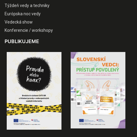
Týždeň vedy a techniky
Európska noc vedy
Vedecká show
Konferencie / workshopy
PUBLIKUJEME