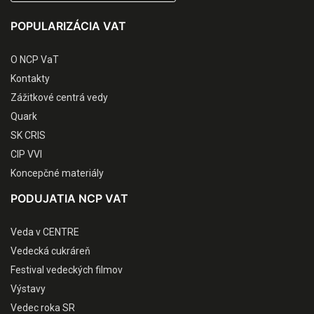
POPULARIZÁCIA VAT
O NCP VaT
Kontakty
Zážitkové centrá vedy
Quark
SK CRIS
CIP VVI
Koncepčné materiály
PODUJATIA NCP VAT
Veda v CENTRE
Vedecká cukráreň
Festival vedeckých filmov
Výstavy
Vedec roka SR