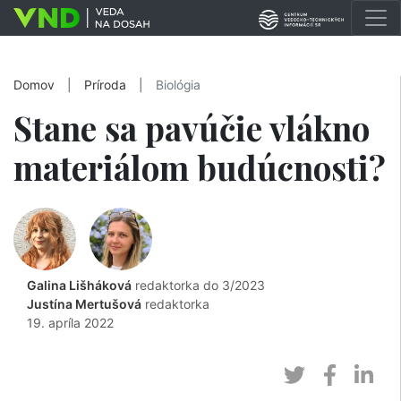
Domov
|
Príroda
|
Biológia
Stane sa pavúčie vlákno
materiálom budúcnosti?
Galina Lišháková
redaktorka do 3/2023
Justína Mertušová
redaktorka
19. apríla 2022