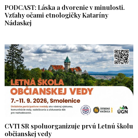
PODCAST: Láska a dvorenie v minulosti.
Vzťahy očami etnologičky Kataríny
Nádaskej
CVTI SR spoluorganizuje prvú Letnú školu
občianskej vedy