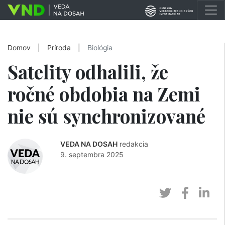
Domov
|
Príroda
|
Biológia
Satelity odhalili, že
ročné obdobia na Zemi
nie sú synchronizované
VEDA NA DOSAH
redakcia
9. septembra 2025