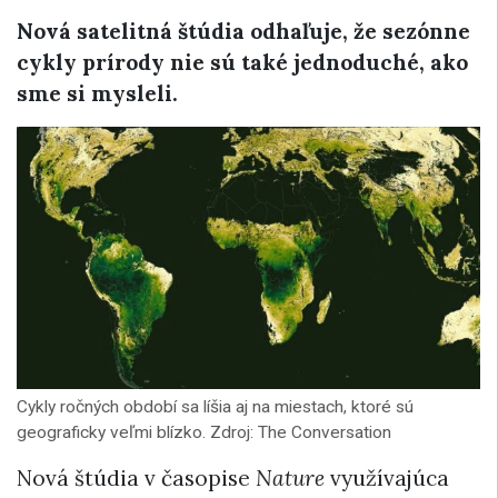
Nová satelitná štúdia odhaľuje, že sezónne
cykly prírody nie sú také jednoduché, ako
sme si mysleli.
Cykly ročných období sa líšia aj na miestach, ktoré sú
geograficky veľmi blízko. Zdroj: The Conversation
Nová štúdia v časopise
Nature
využívajúca