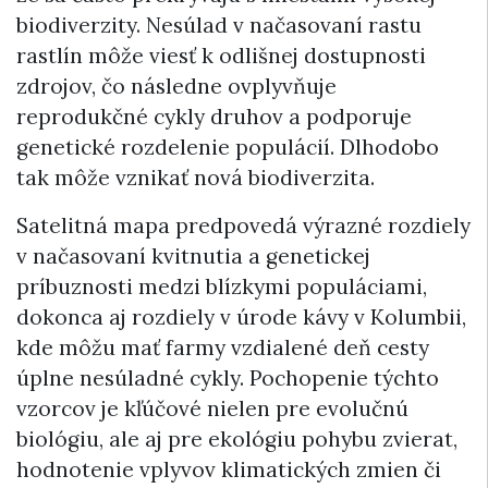
biodiverzity. Nesúlad v načasovaní rastu
rastlín môže viesť k odlišnej dostupnosti
zdrojov, čo následne ovplyvňuje
reprodukčné cykly druhov a podporuje
genetické rozdelenie populácií. Dlhodobo
tak môže vznikať nová biodiverzita.
Satelitná mapa predpovedá výrazné rozdiely
v načasovaní kvitnutia a genetickej
príbuznosti medzi blízkymi populáciami,
dokonca aj rozdiely v úrode kávy v Kolumbii,
kde môžu mať farmy vzdialené deň cesty
úplne nesúladné cykly. Pochopenie týchto
vzorcov je kľúčové nielen pre evolučnú
biológiu, ale aj pre ekológiu pohybu zvierat,
hodnotenie vplyvov klimatických zmien či