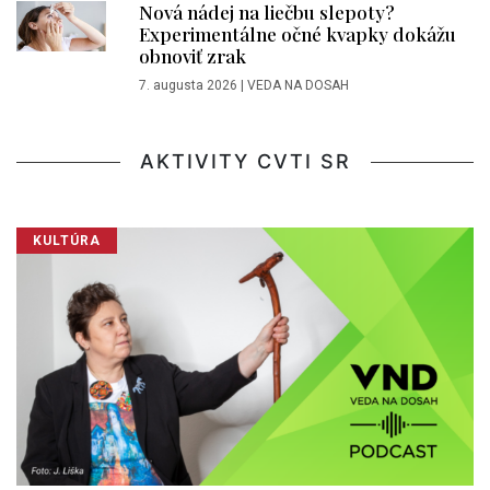
Nová nádej na liečbu slepoty?
Experimentálne očné kvapky dokážu
obnoviť zrak
7. augusta 2026
|
VEDA NA DOSAH
AKTIVITY CVTI SR
KULTÚRA