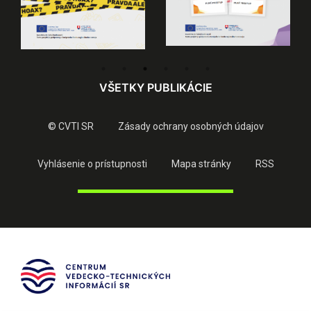
VŠETKY PUBLIKÁCIE
© CVTI SR
Zásady ochrany osobných údajov
Vyhlásenie o prístupnosti
Mapa stránky
RSS