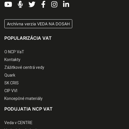
Archívna verzia VEDA NA DOSAH
POPULARIZÁCIA VAT
O NCP VaT
Kontakty
Zážitkové centrá vedy
Quark
SK CRIS
CIP VVI
Koncepčné materiály
PODUJATIA NCP VAT
Veda v CENTRE