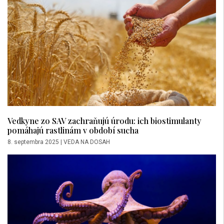
Vedkyne zo SAV zachraňujú úrodu: ich biostimulanty
pomáhajú rastlinám v období sucha
8. septembra 2025
|
VEDA NA DOSAH