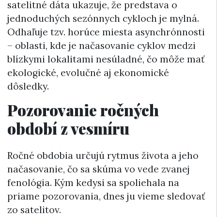
satelitné dáta ukazuje, že predstava o
jednoduchých sezónnych cykloch je mylná.
Odhaľuje tzv. horúce miesta asynchrónnosti
– oblasti, kde je načasovanie cyklov medzi
blízkymi lokalitami nesúladné, čo môže mať
ekologické, evolučné aj ekonomické
dôsledky.
Pozorovanie ročných
období z vesmíru
Ročné obdobia určujú rytmus života a jeho
načasovanie, čo sa skúma vo vede zvanej
fenológia. Kým kedysi sa spoliehala na
priame pozorovania, dnes ju vieme sledovať
zo satelitov.