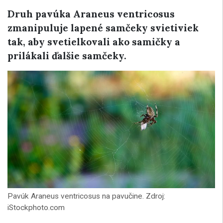
Druh pavúka Araneus ventricosus
zmanipuluje lapené samčeky svietiviek
tak, aby svetielkovali ako samičky a
prilákali ďalšie samčeky.
Pavúk Araneus ventricosus na pavučine. Zdroj:
iStockphoto.com