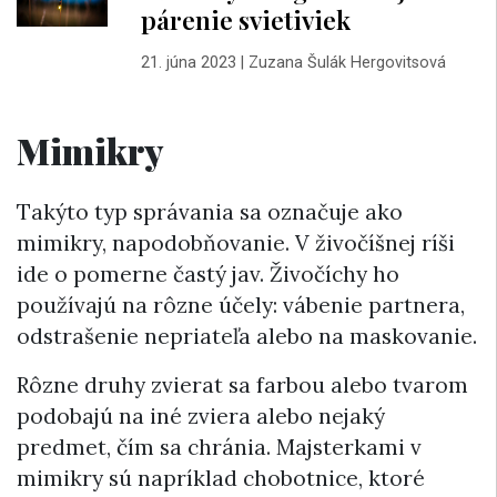
párenie svietiviek
21. júna 2023
|
Zuzana Šulák Hergovitsová
Mimikry
Takýto typ správania sa označuje ako
mimikry, napodobňovanie. V živočíšnej ríši
ide o pomerne častý jav. Živočíchy ho
používajú na rôzne účely: vábenie partnera,
odstrašenie nepriateľa alebo na maskovanie.
Rôzne druhy zvierat sa farbou alebo tvarom
podobajú na iné zviera alebo nejaký
predmet, čím sa chránia. Majsterkami v
mimikry sú napríklad chobotnice, ktoré