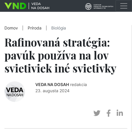
Domov
|
Príroda
|
Biológia
Rafinovaná stratégia:
pavúk používa na lov
svietiviek iné svietivky
VEDA NA DOSAH
redakcia
23. augusta 2024