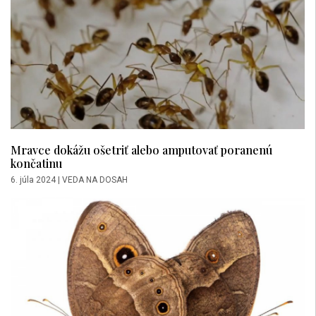
Mravce dokážu ošetriť alebo amputovať poranenú
končatinu
6. júla 2024
|
VEDA NA DOSAH