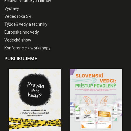
Festival vedeckých filmov
Výstavy
Vedec roka SR
Týždeň vedy a techniky
Európska noc vedy
Vedecká show
Konferencie / workshopy
PUBLIKUJEME