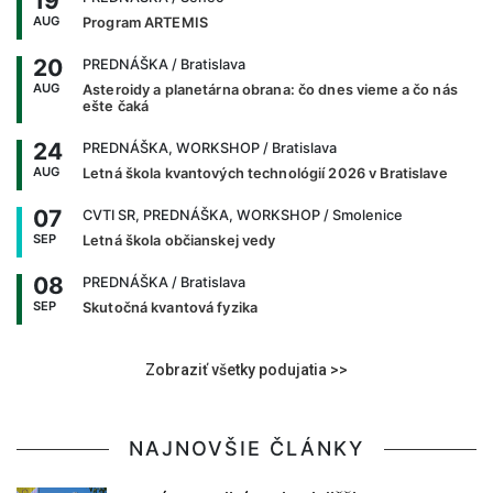
19
AUG
Program ARTEMIS
20
PREDNÁŠKA
/ Bratislava
AUG
Asteroidy a planetárna obrana: čo dnes vieme a čo nás
ešte čaká
24
PREDNÁŠKA, WORKSHOP
/ Bratislava
AUG
Letná škola kvantových technológií 2026 v Bratislave
07
CVTI SR, PREDNÁŠKA, WORKSHOP
/ Smolenice
SEP
Letná škola občianskej vedy
08
PREDNÁŠKA
/ Bratislava
SEP
Skutočná kvantová fyzika
Zobraziť všetky podujatia >>
NAJNOVŠIE ČLÁNKY