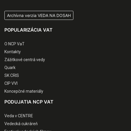
Archívna verzia VEDA NA DOSAH
POPULARIZÁCIA VAT
O NCP VaT
Kontakty
Zážitkové centrá vedy
Quark
SK CRIS
CIP VVI
Koncepčné materiály
PODUJATIA NCP VAT
Veda v CENTRE
Vedecká cukráreň