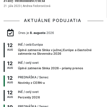
zvaný bioluminiscencia
21. júla 2023
|
Andrea Fedorovičová
AKTUÁLNE PODUJATIA
Dnes je
8. augusta
2026
12
INÉ
/ celá Európa
AUG
Úplné zatmenie Slnka v južnej Európe a čiastočné
zatmenie na Slovensku 2026
12
INÉ
/ celý svet
AUG
Úplné zatmenie Slnka 2026 – priamy prenos
12
PREDNÁŠKA
/ Senec
AUG
Novinky z CERN-u
12
INÉ
/ celý svet
AUG
Perzeidy 2026
PREDNÁŠKA
/ Senec