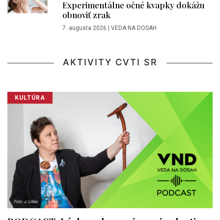
Experimentálne očné kvapky dokážu
obnoviť zrak
7. augusta 2026
|
VEDA NA DOSAH
AKTIVITY CVTI SR
KULTÚRA