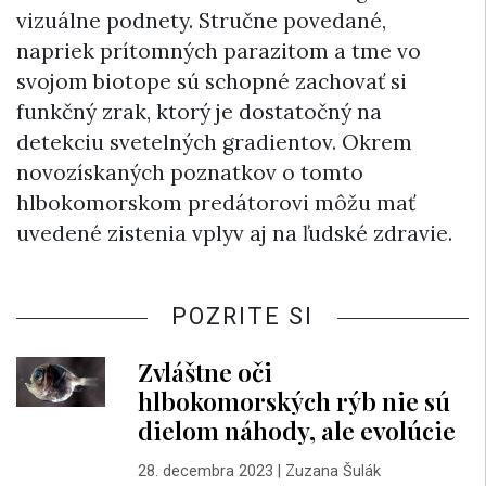
vizuálne podnety. Stručne povedané,
napriek prítomných parazitom a tme vo
svojom biotope sú schopné zachovať si
funkčný zrak, ktorý je dostatočný na
detekciu svetelných gradientov. Okrem
novozískaných poznatkov o tomto
hlbokomorskom predátorovi môžu mať
uvedené zistenia vplyv aj na ľudské zdravie.
POZRITE SI
Zvláštne oči
hlbokomorských rýb nie sú
dielom náhody, ale evolúcie
28. decembra 2023
|
Zuzana Šulák