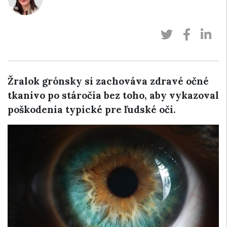
Žralok grónsky si zachováva zdravé očné
tkanivo po stáročia bez toho, aby vykazoval
poškodenia typické pre ľudské oči.