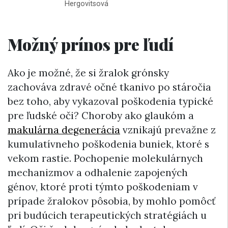
Hergovitsová
Možný prínos pre ľudí
Ako je možné, že si žralok grónsky
zachováva zdravé očné tkanivo po stáročia
bez toho, aby vykazoval poškodenia typické
pre ľudské oči? Choroby ako glaukóm a
makulárna degenerácia
vznikajú prevažne z
kumulatívneho poškodenia buniek, ktoré s
vekom rastie. Pochopenie molekulárnych
mechanizmov a odhalenie zapojených
génov, ktoré proti týmto poškodeniam v
prípade žralokov pôsobia, by mohlo pomôcť
pri budúcich terapeutických stratégiách u