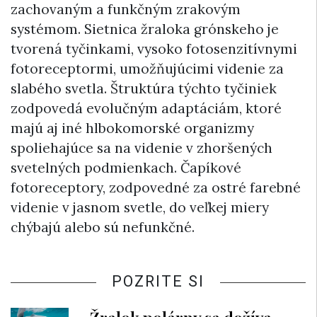
zachovaným a funkčným zrakovým
systémom. Sietnica žraloka grónskeho je
tvorená tyčinkami, vysoko fotosenzitívnymi
fotoreceptormi, umožňujúcimi videnie za
slabého svetla. Štruktúra týchto tyčiniek
zodpovedá evolučným adaptáciám, ktoré
majú aj iné hlbokomorské organizmy
spoliehajúce sa na videnie v zhoršených
svetelných podmienkach. Čapíkové
fotoreceptory, zodpovedné za ostré farebné
videnie v jasnom svetle, do veľkej miery
chýbajú alebo sú nefunkčné.
POZRITE SI