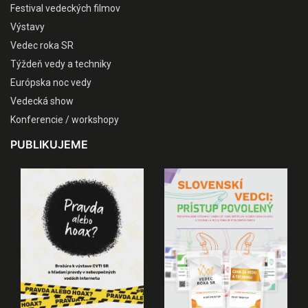
Festival vedeckých filmov
Výstavy
Vedec roka SR
Týždeň vedy a techniky
Európska noc vedy
Vedecká show
Konferencie / workshopy
PUBLIKUJEME