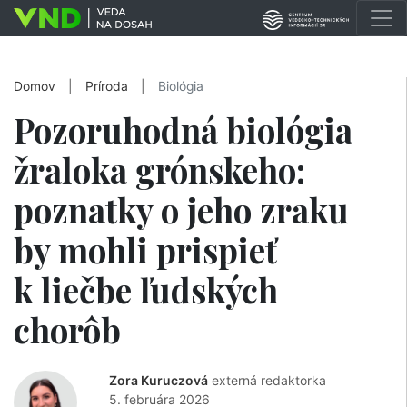
Domov
|
Príroda
|
Biológia
Pozoruhodná biológia
žraloka grónskeho:
poznatky o jeho zraku
by mohli prispieť
k liečbe ľudských
chorôb
Zora Kuruczová
externá redaktorka
5. februára 2026