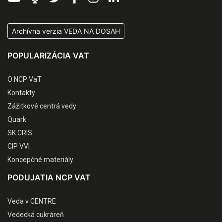
Archívna verzia VEDA NA DOSAH
POPULARIZÁCIA VAT
O NCP VaT
Kontakty
Zážitkové centrá vedy
Quark
SK CRIS
CIP VVI
Koncepčné materiály
PODUJATIA NCP VAT
Veda v CENTRE
Vedecká cukráreň