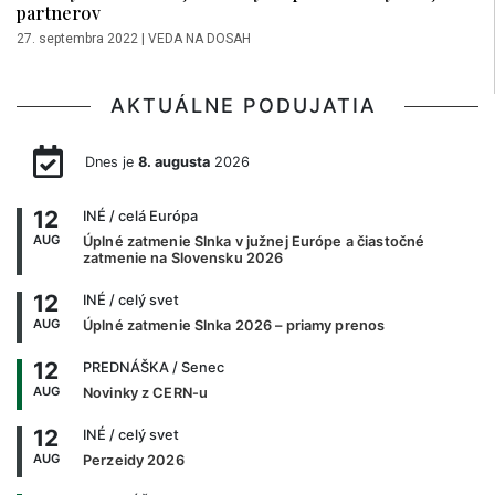
partnerov
27. septembra 2022
|
VEDA NA DOSAH
AKTUÁLNE PODUJATIA
Dnes je
8. augusta
2026
12
INÉ
/ celá Európa
AUG
Úplné zatmenie Slnka v južnej Európe a čiastočné
zatmenie na Slovensku 2026
12
INÉ
/ celý svet
AUG
Úplné zatmenie Slnka 2026 – priamy prenos
12
PREDNÁŠKA
/ Senec
AUG
Novinky z CERN-u
12
INÉ
/ celý svet
AUG
Perzeidy 2026