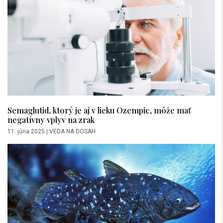
Semaglutid, ktorý je aj v lieku Ozempic, môže mať
negatívny vplyv na zrak
11. júna 2025
|
VEDA NA DOSAH