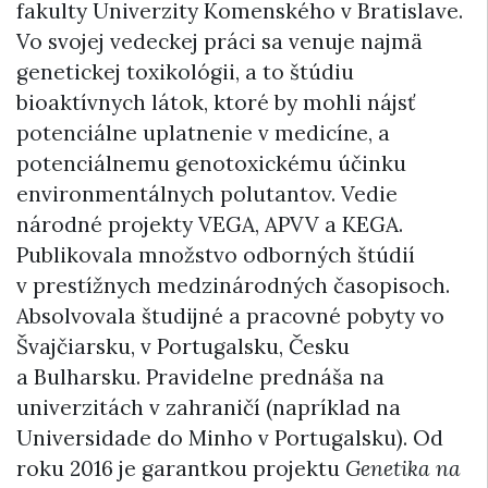
fakulty Univerzity Komenského v Bratislave.
Vo svojej vedeckej práci sa venuje najmä
genetickej toxikológii, a to štúdiu
bioaktívnych látok, ktoré by mohli nájsť
potenciálne uplatnenie v medicíne, a
potenciálnemu genotoxickému účinku
environmentálnych polutantov. Vedie
národné projekty VEGA, APVV a KEGA.
Publikovala množstvo odborných štúdií
v prestížnych medzinárodných časopisoch.
Absolvovala študijné a pracovné pobyty vo
Švajčiarsku, v Portugalsku, Česku
a Bulharsku. Pravidelne prednáša na
univerzitách v zahraničí (napríklad na
Universidade do Minho v Portugalsku). Od
roku 2016 je garantkou projektu
Genetika na