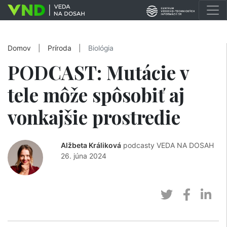
Domov
|
Príroda
|
Biológia
PODCAST: Mutácie v
tele môže spôsobiť aj
vonkajšie prostredie
Alžbeta Králiková
podcasty VEDA NA DOSAH
26. júna 2024