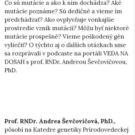
Čo sú mutácie a ako k nim dochádza? Aké
mutácie poznáme? Sú dedičné a vieme im
predchádzať? Ako ovplyvňuje vonkajšie
prostredie vznik mutácií? Môžu byť niektoré
mutácie prospešné? Vieme poškodený gén
vyliečiť? O týchto aj o ďalších otázkach sme
sa rozprávali v podcaste na portáli VEDA NA
DOSAH s prof. RNDr. Andreou Ševčovičovou,
PhD.
Prof. RNDr. Andrea Ševčovičová, PhD.,
pôsobí na Katedre genetiky Prírodovedeckej