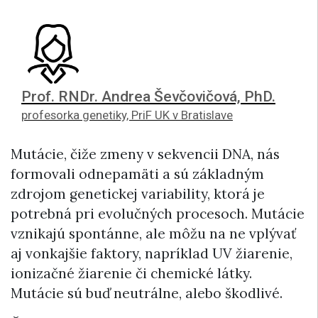
Prof. RNDr. Andrea Ševčovičová, PhD.
profesorka genetiky, PriF UK v Bratislave
Mutácie, čiže zmeny v sekvencii DNA, nás
formovali odnepamäti a sú základným
zdrojom genetickej variability, ktorá je
potrebná pri evolučných procesoch. Mutácie
vznikajú spontánne, ale môžu na ne vplývať
aj vonkajšie faktory, napríklad UV žiarenie,
ionizačné žiarenie či chemické látky.
Mutácie sú buď neutrálne, alebo škodlivé.