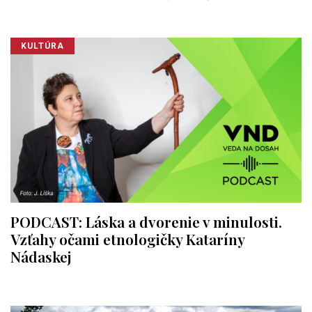
KULTÚRA
PODCAST: Láska a dvorenie v minulosti.
Vzťahy očami etnologičky Kataríny
Nádaskej