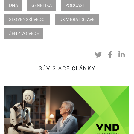
DNA
GENETIKA
PODCAST
SLOVENSKÍ VEDCI
UK V BRATISLAVE
ŽENY VO VEDE
SÚVISIACE ČLÁNKY