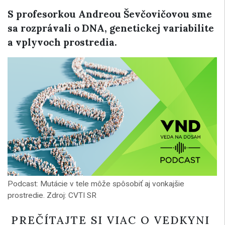
S profesorkou Andreou Ševčovičovou sme
sa rozprávali o DNA, genetickej variabilite
a vplyvoch prostredia.
Podcast: Mutácie v tele môže spôsobiť aj vonkajšie
prostredie. Zdroj: CVTI SR
PREČÍTAJTE SI VIAC O VEDKYNI