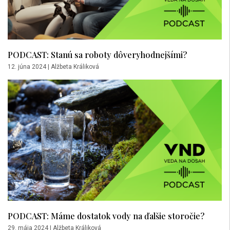
PODCAST: Stanú sa roboty dôveryhodnejšími?
12. júna 2024
|
Alžbeta Králiková
PODCAST: Máme dostatok vody na ďalšie storočie?
29. mája 2024
|
Alžbeta Králiková