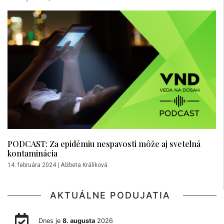
PODCAST: Za epidémiu nespavosti môže aj svetelná
kontaminácia
14. februára 2024
|
Alžbeta Králiková
AKTUÁLNE PODUJATIA
Dnes je
8. augusta
2026