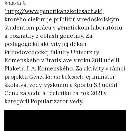
kolesách
(
http://www.genetikanakolesach.sk
),
ktorého cieľom je priblížiť stredoškolským
študentom prácu v genetickom laboratóriu
a poznatky z oblasti genetiky. Za
pedagogické aktivity jej dekan
Prírodovedeckej fakulty Univerzity
Komenského v Bratislave v roku 2011 udelil
Plaketu J. A. Komenského. Za aktivity v rámci
projektu
Genetika na kolesách
jej minister
školstva, vedy, výskumu a športu SR udelil
Cenu za vedu a techniku za rok 2021 v
kategórii Popularizátor vedy.