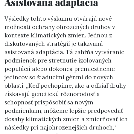
Asistovaná adaptácia
Výsledky tohto výskumu otvárajú nové
možnosti ochrany ohrozených druhov v
kontexte klimatických zmien. Jednou z
diskutovaných stratégií je takzvaná
asistovaná adaptácia. Tá zahŕňa vytváranie
podmienok pre stretnutie izolovaných
populácií alebo dokonca premiestnenie
jedincov so žiaducimi génmi do nových
oblastí. „Keď pochopíme, ako a odkiaľ druhy
získavajú genetickú rôznorodosť a
schopnosť prispôsobiť sa novým
podmienkam, môžeme lepšie predpovedať
dosahy klimatických zmien a zmierňovať ich
následky pri najohrozenejších druhoch,“