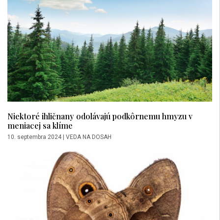
Niektoré ihličnany odolávajú podkôrnemu hmyzu v
meniacej sa klíme
10. septembra 2024
|
VEDA NA DOSAH