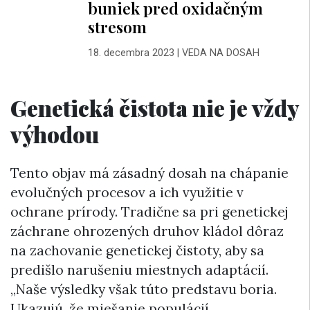
buniek pred oxidačným
stresom
18. decembra 2023
|
VEDA NA DOSAH
Genetická čistota nie je vždy
výhodou
Tento objav má zásadný dosah na chápanie
evolučných procesov a ich využitie v
ochrane prírody. Tradične sa pri genetickej
záchrane ohrozených druhov kládol dôraz
na zachovanie genetickej čistoty, aby sa
predišlo narušeniu miestnych adaptácií.
„Naše výsledky však túto predstavu boria.
Ukazujú, že miešanie populácií