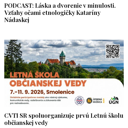
PODCAST: Láska a dvorenie v minulosti.
Vzťahy očami etnologičky Kataríny
Nádaskej
CVTI SR spoluorganizuje prvú Letnú školu
občianskej vedy