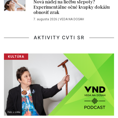
Nová nádej na liečbu slepoty?
Experimentálne očné kvapky dokážu
obnoviť zrak
7. augusta 2026
|
VEDA NA DOSAH
AKTIVITY CVTI SR
KULTÚRA