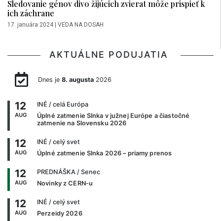
Sledovanie génov divo žijúcich zvierat môže prispieť k
ich záchrane
17. januára 2024
|
VEDA NA DOSAH
AKTUÁLNE PODUJATIA
Dnes je
8. augusta
2026
12
INÉ
/ celá Európa
AUG
Úplné zatmenie Slnka v južnej Európe a čiastočné
zatmenie na Slovensku 2026
12
INÉ
/ celý svet
AUG
Úplné zatmenie Slnka 2026 – priamy prenos
12
PREDNÁŠKA
/ Senec
AUG
Novinky z CERN-u
12
INÉ
/ celý svet
AUG
Perzeidy 2026