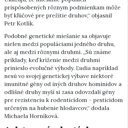
prispôsobených rôznym podmienkam môže
byť kľúčové pre prežitie druhov,“ objasnil
Petr Kotlík.
Podobné genetické miešanie sa objavuje
nielen medzi populáciami jedného druhu,
ale aj medzi rôznymi druhmi. „Sú známe
príklady, keď kríženie medzi druhmi
prinieslo evolučné výhody. Ľudia napríklad
nesú vo svojej genetickej výbave niektoré
imunitné gény od iných druhov hominidov a
odlišné druhy myší si zasa odovzdali gény
pre rezistenciu k rodenticídom – pesticídom
určeným na hubenie hlodavcov,“ dodala
Michaela Horníková.