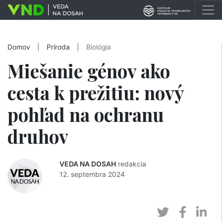
Domov
|
Príroda
|
Biológia
Miešanie génov ako
cesta k prežitiu: nový
pohľad na ochranu
druhov
VEDA NA DOSAH
redakcia
12. septembra 2024