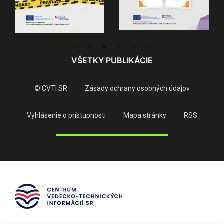
VŠETKY PUBLIKÁCIE
© CVTI SR
Zásady ochrany osobných údajov
Vyhlásenie o prístupnosti
Mapa stránky
RSS