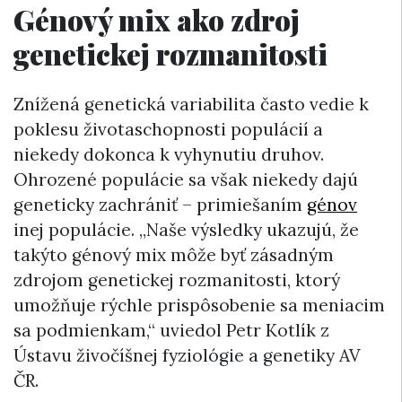
Génový mix ako zdroj
genetickej rozmanitosti
Znížená genetická variabilita často vedie k
poklesu životaschopnosti populácií a
niekedy dokonca k vyhynutiu druhov.
Ohrozené populácie sa však niekedy dajú
geneticky zachrániť – primiešaním
génov
inej populácie. „Naše výsledky ukazujú, že
takýto génový mix môže byť zásadným
zdrojom genetickej rozmanitosti, ktorý
umožňuje rýchle prispôsobenie sa meniacim
sa podmienkam,“ uviedol Petr Kotlík z
Ústavu živočíšnej fyziológie a genetiky AV
ČR.