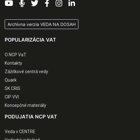
Archívna verzia VEDA NA DOSAH
POPULARIZÁCIA VAT
O NCP VaT
Kontakty
Zážitkové centrá vedy
Quark
SK CRIS
CIP VVI
Koncepčné materiály
PODUJATIA NCP VAT
Veda v CENTRE