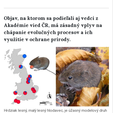
Objav, na ktorom sa podieľali aj vedci z
Akadémie vied ČR, má zásadný vplyv na
chápanie evolučných procesov a ich
využitie v ochrane prírody.
Hrdziak lesný, malý lesný hlodavec, je úžasný modelový druh