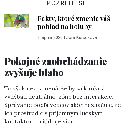
POZRITE SI
Fakty, ktoré zmenia váš
pohľad na holuby
1. apríla 2026
|
Zora Kuruczová
Pokojné zaobchádzanie
zvyšuje blaho
To však neznamená, že by sa kurčatá
vyhýbali neutrálnej zóne bez interakcie.
Správanie podľa vedcov skôr naznačuje, že
ich prostredie s príjemným ľudským
kontaktom priťahuje viac.