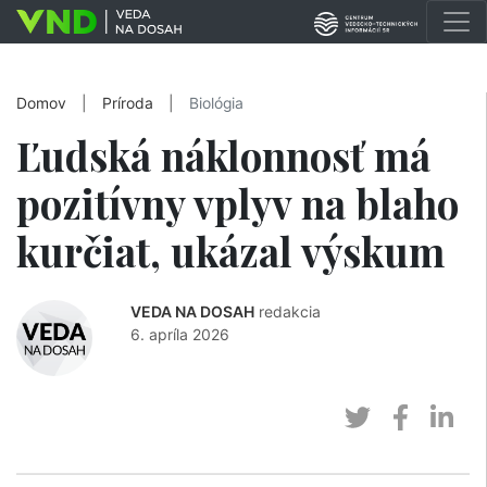
Domov
|
Príroda
|
Biológia
Ľudská náklonnosť má
pozitívny vplyv na blaho
kurčiat, ukázal výskum
VEDA NA DOSAH
redakcia
6. apríla 2026