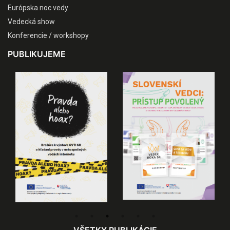
Európska noc vedy
Vedecká show
Konferencie / workshopy
PUBLIKUJEME