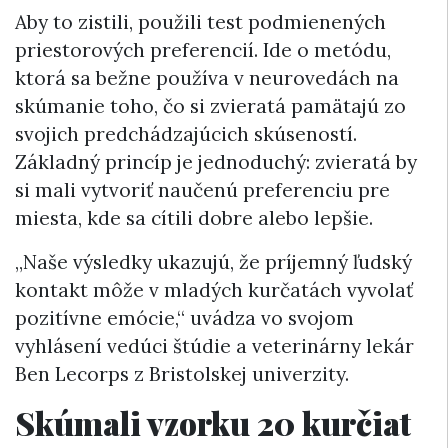
Aby to zistili, použili test podmienených
priestorových preferencií. Ide o metódu,
ktorá sa bežne používa v neurovedách na
skúmanie toho, čo si zvieratá pamätajú zo
svojich predchádzajúcich skúseností.
Základný princíp je jednoduchý: zvieratá by
si mali vytvoriť naučenú preferenciu pre
miesta, kde sa cítili dobre alebo lepšie.
„Naše výsledky ukazujú, že príjemný ľudský
kontakt môže v mladých kurčatách vyvolať
pozitívne emócie,“ uvádza vo svojom
vyhlásení vedúci štúdie a veterinárny lekár
Ben Lecorps z Bristolskej univerzity.
Skúmali vzorku 20 kurčiat