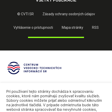
VŠETKY PUBLIKÁCIE
© CVTI SR
Zásady ochrany osobných údajov
Vyhlásenie o prístupnosti
Mapa stránky
RSS
Pri používaní tejto stránky dochádza k spracovaniu
cookies, ktoré nám pomáhajú zvyšovať kvalitu služieb.
Súbory cookies môžete prijať alebo odmietnuť kliknutím
na jednotlivé tlačidlá. V prípade odmietnutia bude táto
webová stránka spracovávať iba nevyhnuté cookies,