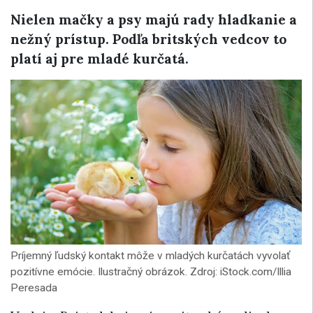
Nielen mačky a psy majú rady hladkanie a
nežný prístup. Podľa britských vedcov to
platí aj pre mladé kurčatá.
Príjemný ľudský kontakt môže v mladých kurčatách vyvolať
pozitívne emócie. Ilustračný obrázok. Zdroj: iStock.com/Illia
Peresada