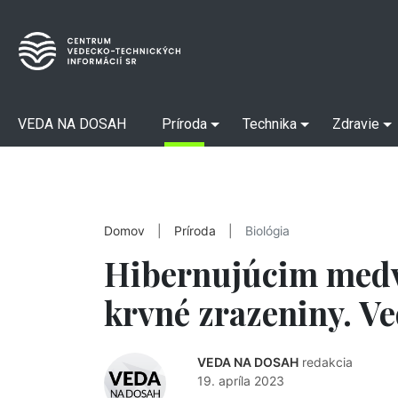
VEDA NA DOSAH
Príroda
Technika
Zdravie
Domov
|
Príroda
|
Biológia
Hibernujúcim medv
krvné zrazeniny. Ve
VEDA NA DOSAH
redakcia
19. apríla 2023