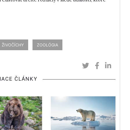
ŽIVOČÍCHY
ZOOLÓGIA
IACE ČLÁNKY