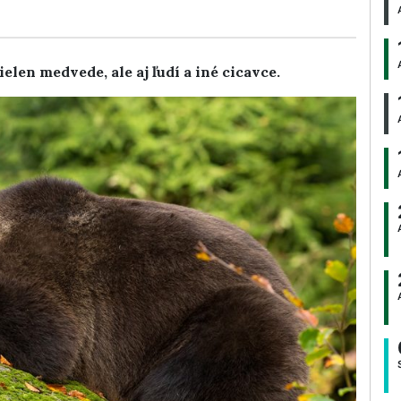
len medvede, ale aj ľudí a iné cicavce.