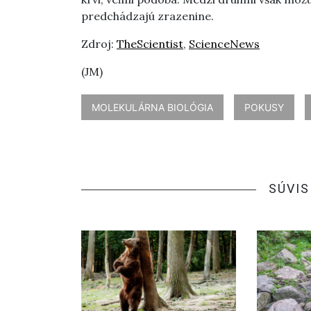
predchádzajú zrazenine.
Zdroj:
TheScientist
,
ScienceNews
(JM)
MOLEKULÁRNA BIOLÓGIA
POKUSY
SÚVIS