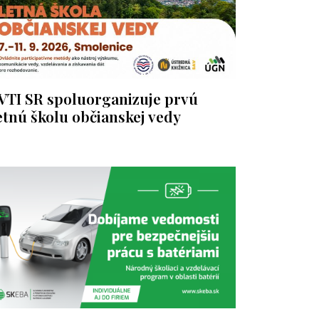
VTI SR spoluorganizuje prvú
etnú školu občianskej vedy