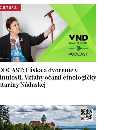
KULTÚRA
ODCAST: Láska a dvorenie v
inulosti. Vzťahy očami etnologičky
ataríny Nádaskej