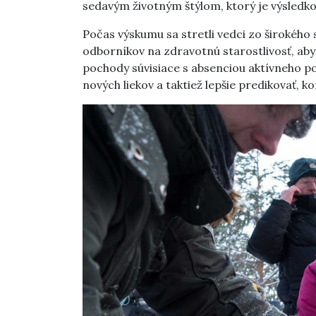
sedavým životným štýlom, ktorý je výsledk
Počas výskumu sa stretli vedci zo širokého
odborníkov na zdravotnú starostlivosť, aby u
pochody súvisiace s absenciou aktívneho po
nových liekov a taktiež lepšie predikovať, 