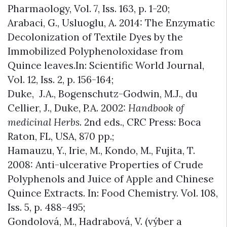
Pharmaology, Vol. 7, Iss. 163, p. 1-20;
Arabaci, G., Usluoglu, A. 2014: The Enzymatic
Decolonization of Textile Dyes by the
Immobilized Polyphenoloxidase from
Quince leaves.In: Scientific World Journal,
Vol. 12, Iss. 2, p. 156-164;
Duke, J.A., Bogenschutz-Godwin, M.J., du
Cellier, J., Duke, P.A. 2002:
Handbook of
medicinal Herbs
. 2nd eds., CRC Press: Boca
Raton, FL, USA, 870 pp.;
Hamauzu, Y., Irie, M., Kondo, M., Fujita, T.
2008: Anti-ulcerative Properties of Crude
Polyphenols and Juice of Apple and Chinese
Quince Extracts. In: Food Chemistry. Vol. 108,
Iss. 5, p. 488-495;
Gondolová, M., Hadrabová, V. (výber a