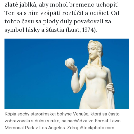
zlaté jablká, aby mohol bremeno uchopiť.
Ten sa s ním vzápätí rozlúčil a odišiel. Od
tohto času sa plody duly považovali za
symbol lásky a šťastia (Lust, 1974).
Kópia sochy starorímskej bohyne Venuše, ktorá sa často
zobrazovala s dulou v ruke, sa nachádza vo Forest Lawn
Memorial Park v Los Angeles. Zdroj: iStockphoto.com