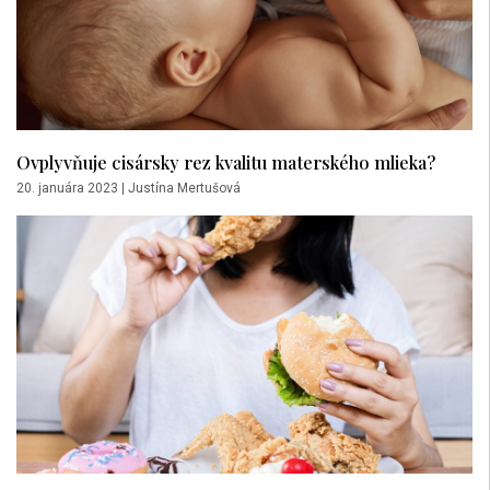
Ovplyvňuje cisársky rez kvalitu materského mlieka?
20. januára 2023
|
Justína Mertušová