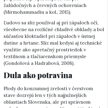
žalúdočných a črevných ochoreniach
(Mirmohammadiu a kol., 2015).
Ľudovo sa sliz používal aj pri zápaloch očí,
všeobecne na rozličné chladivé obklady a bol
súčasťou kloktadiel pri zápaloch v ústnej
dutine a hrtane. Sliz mal kedysi aj technické
využitie ako apretačný prostriedok v
textilnom a tlačiarenskom priemysle
(Gondolová a Hadrabová, 2008).
Dula ako potravina
Plody do konzumnej zrelosti v čerstvom
stave dozrejú len v tých najjužnejších
oblastiach Slovenska, ale pri správnom