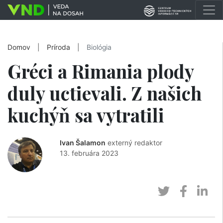
Domov
|
Príroda
|
Biológia
Gréci a Rimania plody
duly uctievali. Z našich
kuchýň sa vytratili
Ivan Šalamon
externý redaktor
13. februára 2023