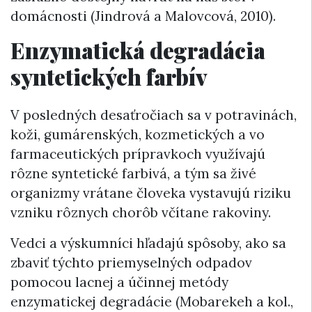
domácnosti (Jindrová a Malovcová, 2010).
Enzymatická degradácia
syntetických farbív
V posledných desaťročiach sa v potravinách,
koži, gumárenských, kozmetických a vo
farmaceutických prípravkoch využívajú
rôzne syntetické farbivá, a tým sa živé
organizmy vrátane človeka vystavujú riziku
vzniku rôznych chorôb včítane rakoviny.
Vedci a výskumníci hľadajú spôsoby, ako sa
zbaviť týchto priemyselných odpadov
pomocou lacnej a účinnej metódy
enzymatickej degradácie (Mobarekeh a kol.,