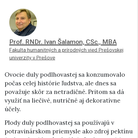
Prof. RNDr. Ivan Šalamon, CSc., MBA
Fakulta humanitných a prírodných vied Prešovskej
univerzity v Prešove
Ovocie duly podlhovastej sa konzumovalo
počas celej histórie ľudstva, ale dnes sa
považuje skôr za netradičné. Pritom sa dá
využiť na liečivé, nutričné aj dekoratívne
účely.
Plody duly podlhovastej sa používajú v
potravinárskom priemysle ako zdroj pektínu