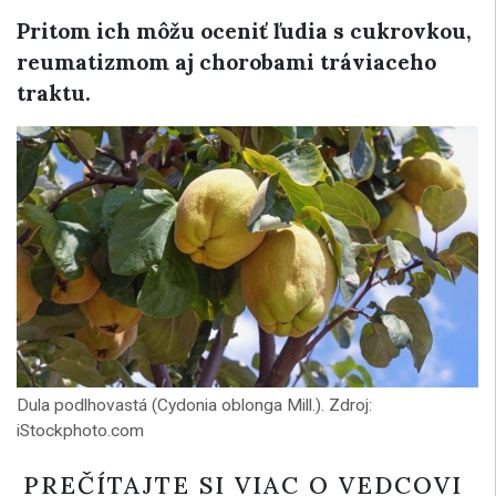
Pritom ich môžu oceniť ľudia s cukrovkou,
reumatizmom aj chorobami tráviaceho
traktu.
Dula podlhovastá (Cydonia oblonga Mill.). Zdroj:
iStockphoto.com
PREČÍTAJTE SI VIAC O VEDCOVI