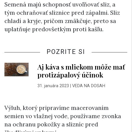
Semená majú schopnosť uvoľňovať sliz, a
tým ochraňovať sliznice pred zápalmi. Sliz
chladí a kryje, pričom zmäkčuje, preto sa
uplatňuje predovšetkým proti kašľu.
POZRITE SI
Aj káva s mliekom môže mať
protizápalový účinok
31. januára 2023
|
VEDA NA DOSAH
Výluh, ktorý pripravíme macerovaním
semien vo vlažnej vode, používame zvonka
na ochranu pokožky a slizníc pred