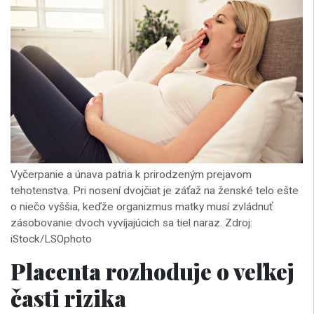
Vyčerpanie a únava patria k prirodzeným prejavom
tehotenstva. Pri nosení dvojčiat je záťaž na ženské telo ešte
o niečo vyššia, keďže organizmus matky musí zvládnuť
zásobovanie dvoch vyvíjajúcich sa tiel naraz. Zdroj:
iStock/LSOphoto
Placenta rozhoduje o veľkej
časti rizika