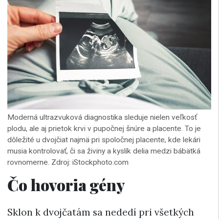
Moderná ultrazvuková diagnostika sleduje nielen veľkosť
plodu, ale aj prietok krvi v pupočnej šnúre a placente. To je
dôležité u dvojčiat najmä pri spoločnej placente, kde lekári
musia kontrolovať, či sa živiny a kyslík delia medzi bábätká
rovnomerne. Zdroj: iStockphoto.com
Čo hovoria gény
Sklon k dvojčatám sa nededí pri všetkých