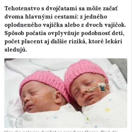
Tehotenstvo s dvojčatami sa môže začať
dvoma hlavnými cestami: z jedného
oplodneného vajíčka alebo z dvoch vajíčok.
Spôsob počatia ovplyvňuje podobnosť detí,
počet placent aj ďalšie riziká, ktoré lekári
sledujú.