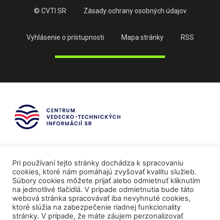
© CVTI SR
Zásady ochrany osobných údajov
Vyhlásenie o prístupnosti
Mapa stránky
RSS
Pri používaní tejto stránky dochádza k spracovaniu
cookies, ktoré nám pomáhajú zvyšovať kvalitu služieb.
Súbory cookies môžete prijať alebo odmietnuť kliknutím
na jednotlivé tlačidlá. V prípade odmietnutia bude táto
webová stránka spracovávať iba nevyhnuté cookies,
ktoré slúžia na zabezpečenie riadnej funkcionality
stránky. V prípade, že máte záujem perzonalizovať