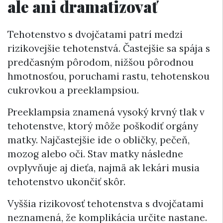
ale ani dramatizovať
Tehotenstvo s dvojčatami patrí medzi
rizikovejšie tehotenstvá. Častejšie sa spája s
predčasným pôrodom, nižšou pôrodnou
hmotnosťou, poruchami rastu, tehotenskou
cukrovkou a preeklampsiou.
Preeklampsia znamená vysoký krvný tlak v
tehotenstve, ktorý môže poškodiť orgány
matky. Najčastejšie ide o obličky, pečeň,
mozog alebo oči. Stav matky následne
ovplyvňuje aj dieťa, najmä ak lekári musia
tehotenstvo ukončiť skôr.
Vyššia rizikovosť tehotenstva s dvojčatami
neznamená, že komplikácia určite nastane.