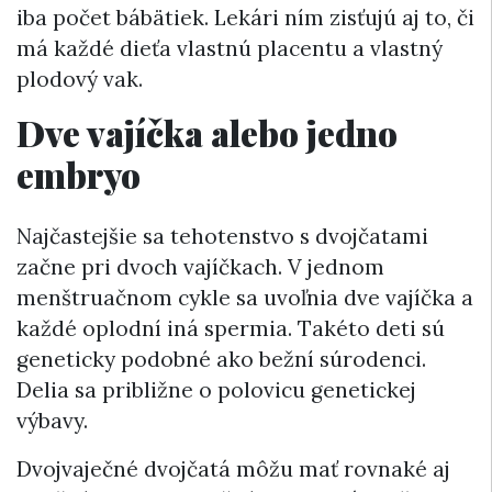
iba počet bábätiek. Lekári ním zisťujú aj to, či
má každé dieťa vlastnú placentu a vlastný
plodový vak.
Dve vajíčka alebo jedno
embryo
Najčastejšie sa tehotenstvo s dvojčatami
začne pri dvoch vajíčkach. V jednom
menštruačnom cykle sa uvoľnia dve vajíčka a
každé oplodní iná spermia. Takéto deti sú
geneticky podobné ako bežní súrodenci.
Delia sa približne o polovicu genetickej
výbavy.
Dvojvaječné dvojčatá môžu mať rovnaké aj