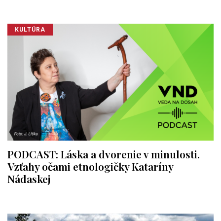
KULTÚRA
PODCAST: Láska a dvorenie v minulosti.
Vzťahy očami etnologičky Kataríny
Nádaskej