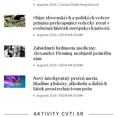
6. augusta 2026
|
Zuzana Šulák Hergovitsová
Objav slovenských a poľských vedcov
prináša prekvapujúci vedecký zvrat v
evolučnej histórii európskych jašteríc
6. augusta 2026
|
VEDA NA DOSAH
Zabudnutí hrdinovia medicíny:
Alexander Fleming neobjavil penicilín
sám
6. augusta 2026
|
VEDA NA DOSAH
Nový inteligentný prsteň meria
hladinu glukózy, alkoholu a ďalších
látok prostredníctvom potu
6. augusta 2026
|
VEDA NA DOSAH
AKTIVITY CVTI SR