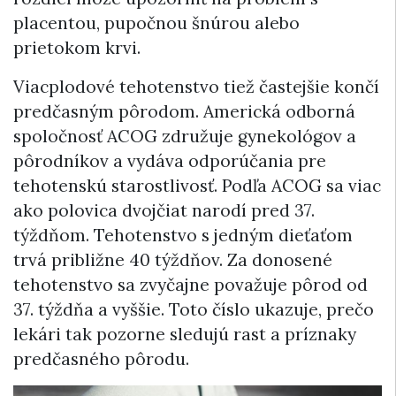
placentou, pupočnou šnúrou alebo
prietokom krvi.
Viacplodové tehotenstvo tiež častejšie končí
predčasným pôrodom. Americká odborná
spoločnosť ACOG združuje gynekológov a
pôrodníkov a vydáva odporúčania pre
tehotenskú starostlivosť. Podľa ACOG sa viac
ako polovica dvojčiat narodí pred 37.
týždňom. Tehotenstvo s jedným dieťaťom
trvá približne 40 týždňov. Za donosené
tehotenstvo sa zvyčajne považuje pôrod od
37. týždňa a vyššie. Toto číslo ukazuje, prečo
lekári tak pozorne sledujú rast a príznaky
predčasného pôrodu.