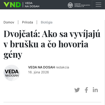
Domov
|
Príroda
|
Biológia
Dvojčatá: Ako sa vyvíjajú
v brušku a čo hovoria
gény
VEDA NA DOSAH
redakcia
16. júna 2026