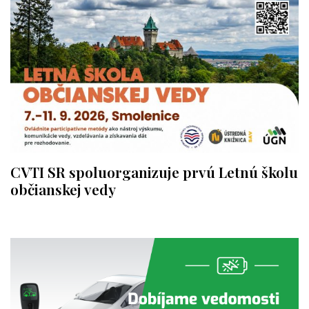
CVTI SR spoluorganizuje prvú Letnú školu
občianskej vedy