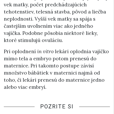
vek matky, počet predchádzajúcich
tehotenstiev, telesná stavba, pôvod a liečba
neplodnosti. Vyšší vek matky sa spája s
častejším uvoľnením viac ako jedného
vajíčka. Podobne pôsobia niektoré lieky,
ktoré stimulujú ovuláciu.
Pri oplodnení
in vitro
lekári oplodnia vajíčko
mimo tela a embryo potom prenesú do
maternice. Pri takomto postupe závisí
množstvo bábätiek v maternici najmä od
toho, či lekári prenesú do maternice jedno
alebo viac embryí.
POZRITE SI