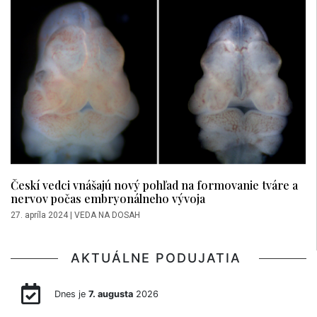
Českí vedci vnášajú nový pohľad na formovanie tváre a
nervov počas embryonálneho vývoja
27. apríla 2024
|
VEDA NA DOSAH
AKTUÁLNE PODUJATIA
Dnes je
7. augusta
2026