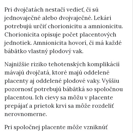
Pri dvojčatách nestačí vedieť, či sú
jednovaječné alebo dvojvaječné. Lekári
potrebujú určiť chorionicitu a amnionicitu.
Chorionicita opisuje počet placentových
jednotiek. Amnionicita hovorí, či má každé
bábätko vlastný plodový vak.
Najnižšie riziko tehotenských komplikácií
mávajú dvojčatá, ktoré majú oddelené
placenty aj oddelené plodové vaky. Vyššiu
pozornosť potrebujú bábätká so spoločnou
placentou. Ich cievy sa môžu v placente
prepájať a prietok krvi sa môže rozdeliť
nerovnomerne.
Pri spoločnej placente môže vzniknúť