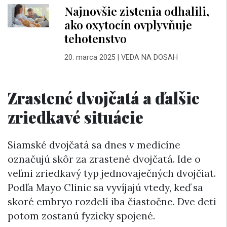
Najnovšie zistenia odhalili,
ako oxytocín ovplyvňuje
tehotenstvo
20. marca 2025
|
VEDA NA DOSAH
Zrastené dvojčatá a ďalšie
zriedkavé situácie
Siamské dvojčatá sa dnes v medicíne
označujú skôr za zrastené dvojčatá. Ide o
veľmi zriedkavý typ jednovaječných dvojčiat.
Podľa Mayo Clinic sa vyvíjajú vtedy, keď sa
skoré embryo rozdelí iba čiastočne. Dve deti
potom zostanú fyzicky spojené.