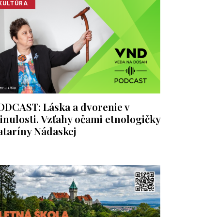
KULTÚRA
ODCAST: Láska a dvorenie v
inulosti. Vzťahy očami etnologičky
ataríny Nádaskej