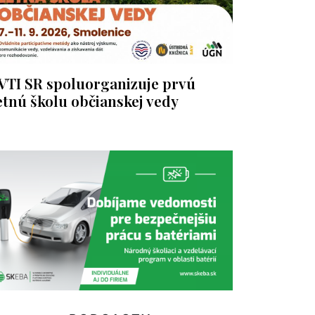
VTI SR spoluorganizuje prvú
etnú školu občianskej vedy