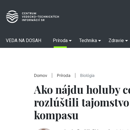
VEDA NA DOSAH
Príroda
Technika
Zdravie
Domov
|
Príroda
|
Biológia
Ako nájdu holuby c
rozlúštili tajomstv
kompasu