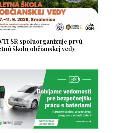
VTI SR spoluorganizuje prvú
etnú školu občianskej vedy