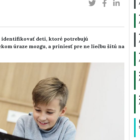
dentifikovať deti, ktoré potrebujú
ckom úraze mozgu, a priniesť pre ne liečbu šitú na