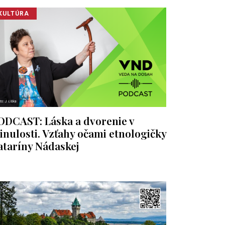
KULTÚRA
ODCAST: Láska a dvorenie v
inulosti. Vzťahy očami etnologičky
ataríny Nádaskej