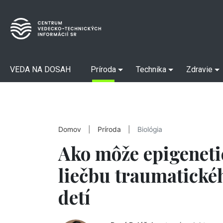
VEDA NA DOSAH
Príroda
Technika
Zdravie
Domov
|
Príroda
|
Biológia
Ako môže epigenetic
liečbu traumatické
detí