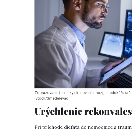
Zobrazovacie techniky skenovania mozgu nedokážu určiť, 
iStock/Smederevac
Urýchlenie rekonvale
Pri príchode dieťaťa do nemocnice s tra