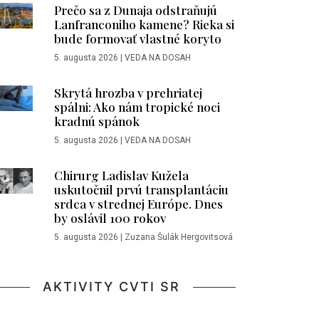
Prečo sa z Dunaja odstraňujú
Lanfranconiho kamene? Rieka si
bude formovať vlastné koryto
5. augusta 2026
|
VEDA NA DOSAH
Skrytá hrozba v prehriatej
spálni: Ako nám tropické noci
kradnú spánok
5. augusta 2026
|
VEDA NA DOSAH
Chirurg Ladislav Kužela
uskutočnil prvú transplantáciu
srdca v strednej Európe. Dnes
by oslávil 100 rokov
5. augusta 2026
|
Zuzana Šulák Hergovitsová
AKTIVITY CVTI SR