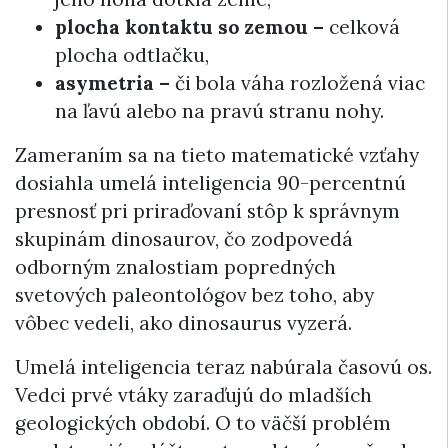
plocha kontaktu so zemou –
celková
plocha odtlačku,
asymetria –
či bola váha rozložená viac
na ľavú alebo na pravú stranu nohy.
Zameraním sa na tieto matematické vzťahy
dosiahla umelá inteligencia 90-percentnú
presnosť pri priraďovaní stôp k správnym
skupinám dinosaurov, čo zodpovedá
odborným znalostiam popredných
svetových paleontológov bez toho, aby
vôbec vedeli, ako dinosaurus vyzerá.
Umelá inteligencia teraz nabúrala časovú os.
Vedci prvé vtáky zaraďujú do mladších
geologických období. O to väčší problém