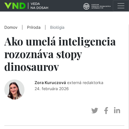
Domov
|
Príroda
|
Biológia
Ako umelá inteligencia
rozoznáva stopy
dinosaurov
Zora Kuruczová
externá redaktorka
24. februára 2026