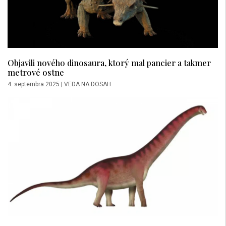
Objavili nového dinosaura, ktorý mal pancier a takmer
metrové ostne
4. septembra 2025
|
VEDA NA DOSAH