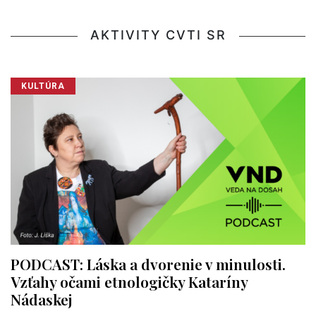
AKTIVITY CVTI SR
KULTÚRA
PODCAST: Láska a dvorenie v minulosti.
Vzťahy očami etnologičky Kataríny
Nádaskej