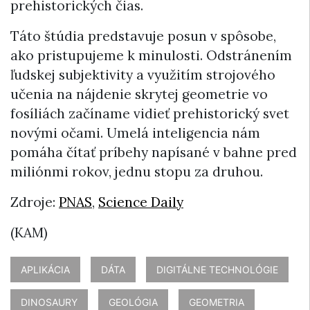
prehistorických čias.
Táto štúdia predstavuje posun v spôsobe,
ako pristupujeme k minulosti. Odstránením
ľudskej subjektivity a využitím strojového
učenia na nájdenie skrytej geometrie vo
fosíliách začíname vidieť prehistorický svet
novými očami. Umelá inteligencia nám
pomáha čítať príbehy napísané v bahne pred
miliónmi rokov, jednu stopu za druhou.
Zdroje:
PNAS
,
Science Daily
(KAM)
APLIKÁCIA
DÁTA
DIGITÁLNE TECHNOLÓGIE
DINOSAURY
GEOLÓGIA
GEOMETRIA