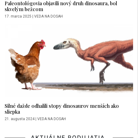
Paleontológovia objavili nový druh dinosaura, bol
skvelým bežcom
17. marca 2025
|
VEDA NA DOSAH
Silné dažde odhalili stopy dinosaurov menších ako
sliepka
21. augusta 2024
|
VEDA NA DOSAH
AKTUÁLNE PODUJATIA