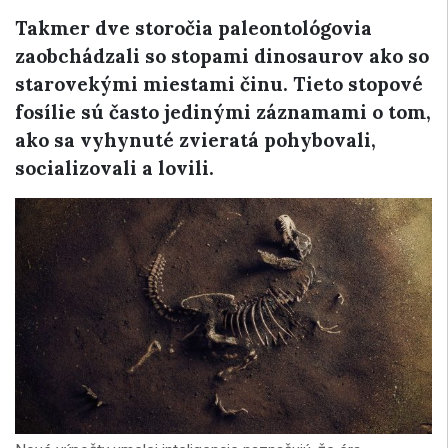
Takmer dve storočia paleontológovia
zaobchádzali so stopami dinosaurov ako so
starovekými miestami činu. Tieto stopové
fosílie sú často jedinými záznamami o tom,
ako sa vyhynuté zvieratá pohybovali,
socializovali a lovili.