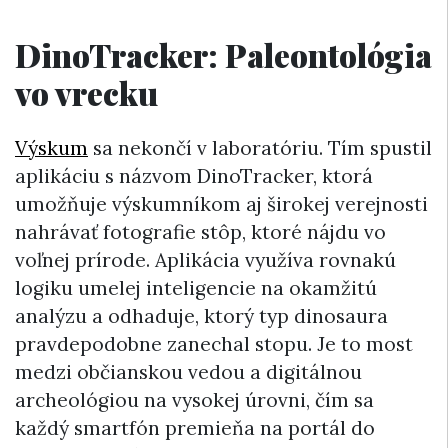
DinoTracker: Paleontológia
vo vrecku
Výskum
sa nekončí v laboratóriu. Tím spustil
aplikáciu s názvom DinoTracker, ktorá
umožňuje výskumníkom aj širokej verejnosti
nahrávať fotografie stôp, ktoré nájdu vo
voľnej prírode. Aplikácia využíva rovnakú
logiku umelej inteligencie na okamžitú
analýzu a odhaduje, ktorý typ dinosaura
pravdepodobne zanechal stopu. Je to most
medzi občianskou vedou a digitálnou
archeológiou na vysokej úrovni, čím sa
každý smartfón premieňa na portál do