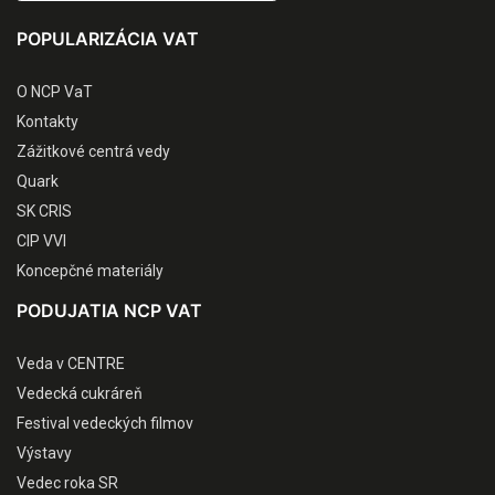
POPULARIZÁCIA VAT
O NCP VaT
Kontakty
Zážitkové centrá vedy
Quark
SK CRIS
CIP VVI
Koncepčné materiály
PODUJATIA NCP VAT
Veda v CENTRE
Vedecká cukráreň
Festival vedeckých filmov
Výstavy
Vedec roka SR