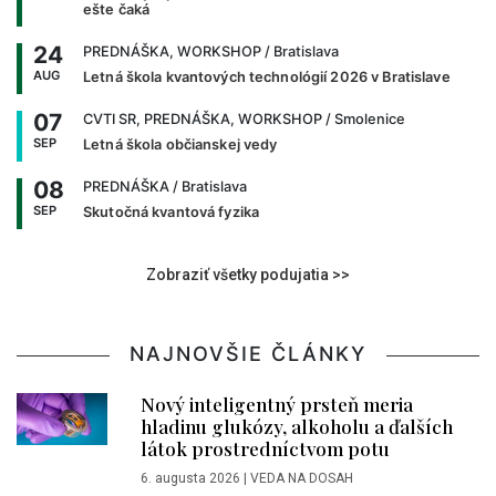
ešte čaká
24
PREDNÁŠKA, WORKSHOP
/ Bratislava
AUG
Letná škola kvantových technológií 2026 v Bratislave
07
CVTI SR, PREDNÁŠKA, WORKSHOP
/ Smolenice
SEP
Letná škola občianskej vedy
08
PREDNÁŠKA
/ Bratislava
SEP
Skutočná kvantová fyzika
Zobraziť všetky podujatia >>
NAJNOVŠIE ČLÁNKY
Nový inteligentný prsteň meria
hladinu glukózy, alkoholu a ďalších
látok prostredníctvom potu
6. augusta 2026
|
VEDA NA DOSAH