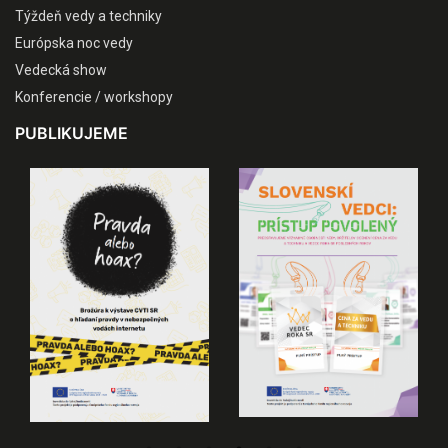
Týždeň vedy a techniky
Európska noc vedy
Vedecká show
Konferencie / workshopy
PUBLIKUJEME