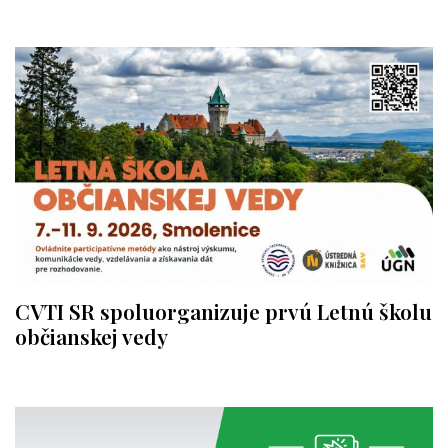
CVTI SR spoluorganizuje prvú Letnú školu
občianskej vedy