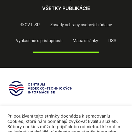
VŠETKY PUBLIKÁCIE
© CVTI SR
Zásady ochrany osobných údajov
Vyhlásenie o prístupnosti
Mapa stránky
RSS
Pri používaní tejto stránky dochádza k spracovaniu
cookies, ktoré nám pomáhajú zvyšovať kvalitu služieb.
Súbory cookies môžete prijať alebo odmietnuť kliknutím