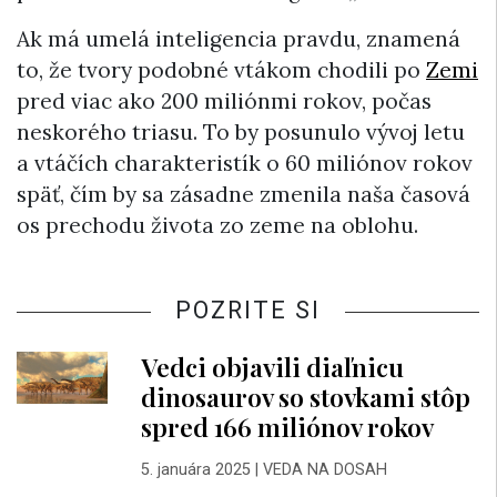
Ak má umelá inteligencia pravdu, znamená
to, že tvory podobné vtákom chodili po
Zemi
pred viac ako 200 miliónmi rokov, počas
neskorého triasu. To by posunulo vývoj letu
a vtáčích charakteristík o 60 miliónov rokov
späť, čím by sa zásadne zmenila naša časová
os prechodu života zo zeme na oblohu.
POZRITE SI
Vedci objavili diaľnicu
dinosaurov so stovkami stôp
spred 166 miliónov rokov
5. januára 2025
|
VEDA NA DOSAH