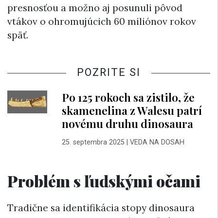
presnosťou a možno aj posunuli pôvod
vtákov o ohromujúcich 60 miliónov rokov
späť.
POZRITE SI
Po 125 rokoch sa zistilo, že
skamenelina z Walesu patrí
novému druhu dinosaura
25. septembra 2025
|
VEDA NA DOSAH
Problém s ľudskými očami
Tradične sa identifikácia stopy dinosaura