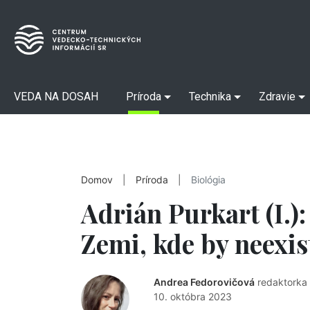
VEDA NA DOSAH
Príroda
Technika
Zdravie
Domov
|
Príroda
|
Biológia
Adrián Purkart (I.)
Zemi, kde by neexis
Andrea Fedorovičová
redaktorka
10. októbra 2023