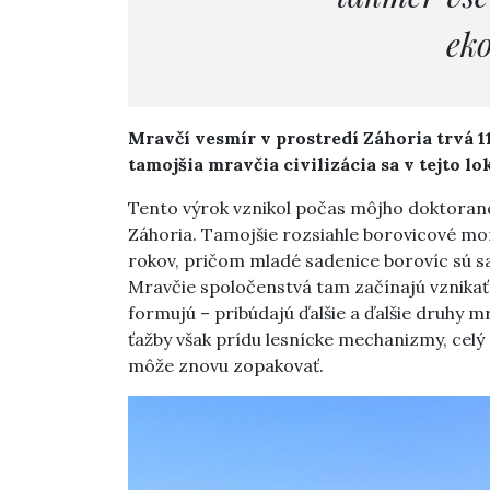
ek
Mravčí vesmír v prostredí Záhoria trvá 1
tamojšia mravčia civilizácia sa v tejto l
Tento výrok vznikol počas môjho doktoran
Záhoria. Tamojšie rozsiahle borovicové mo
rokov, pričom mladé sadenice borovíc sú s
Mravčie spoločenstvá tam začínajú vznikať
formujú – pribúdajú ďalšie a ďalšie druhy m
ťažby však prídu lesnícke mechanizmy, celý
môže znovu zopakovať.