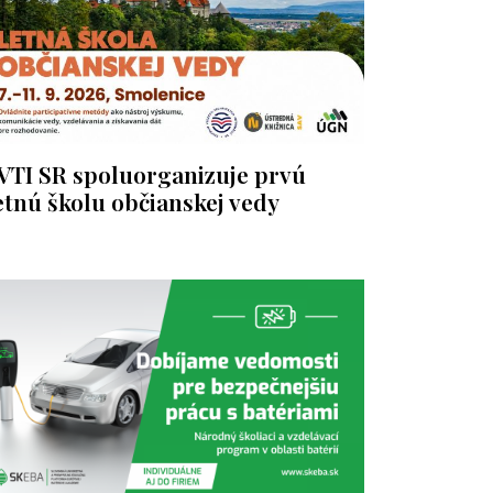
VTI SR spoluorganizuje prvú
etnú školu občianskej vedy