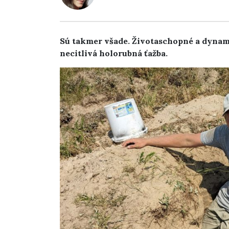
Sú takmer všade. Životaschopné a dynami
necitlivá holorubná ťažba.