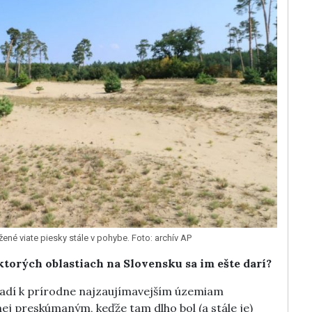
ené viate piesky stále v pohybe. Foto: archív AP
ktorých oblastiach na Slovensku sa im ešte darí?
adí k prírodne najzaujímavejším územiam
ej preskúmaným, keďže tam dlho bol (a stále je)