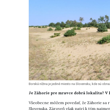
Borská nížina je jediné miesto na Slovensku, kde sú obnaž
Je Záhorie pre mravce dobrá lokalita? V 
Všeobecne môžem povedať, že Záhorie sa r
Slovenska. Zároveň však patrí k tým najmen