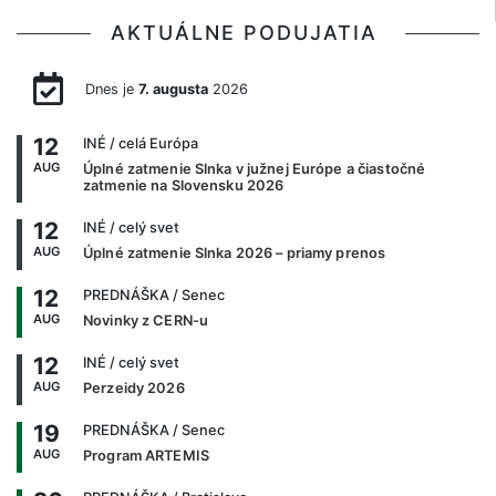
AKTUÁLNE PODUJATIA
Dnes je
7. augusta
2026
12
INÉ
/ celá Európa
AUG
Úplné zatmenie Slnka v južnej Európe a čiastočné
zatmenie na Slovensku 2026
12
INÉ
/ celý svet
AUG
Úplné zatmenie Slnka 2026 – priamy prenos
12
PREDNÁŠKA
/ Senec
AUG
Novinky z CERN-u
12
INÉ
/ celý svet
AUG
Perzeidy 2026
19
PREDNÁŠKA
/ Senec
AUG
Program ARTEMIS