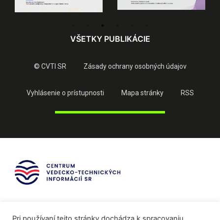
VŠETKY PUBLIKÁCIE
© CVTI SR
Zásady ochrany osobných údajov
Vyhlásenie o prístupnosti
Mapa stránky
RSS
Pri používaní tejto stránky dochádza k spracovaniu