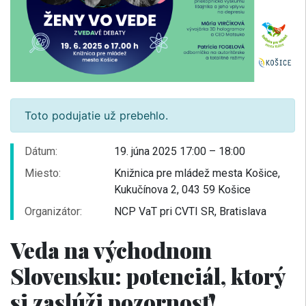
Toto podujatie už prebehlo.
Dátum:
19. júna 2025 17:00 – 18:00
Miesto:
Knižnica pre mládež mesta Košice,
Kukučínova 2, 043 59 Košice
Organizátor:
NCP VaT pri CVTI SR, Bratislava
Veda na východnom
Slovensku: potenciál, ktorý
si zaslúži pozornosť!