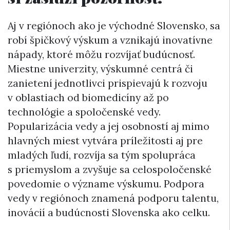
Aj v regiónoch ako je východné Slovensko, sa
robí špičkový výskum a vznikajú inovatívne
nápady, ktoré môžu rozvíjať budúcnosť.
Miestne univerzity, výskumné centrá či
zanietení jednotlivci prispievajú k rozvoju
v oblastiach od biomedicíny až po
technológie a spoločenské vedy.
Popularizácia vedy a jej osobností aj mimo
hlavných miest vytvára príležitosti aj pre
mladých ľudí, rozvíja sa tým spolupráca
s priemyslom a zvyšuje sa celospoločenské
povedomie o význame výskumu. Podpora
vedy v regiónoch znamená podporu talentu,
inovácií a budúcnosti Slovenska ako celku.