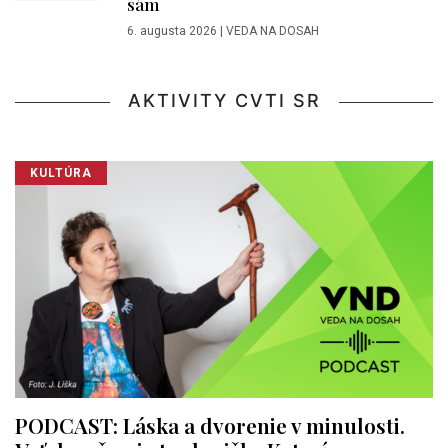
sám
6. augusta 2026
|
VEDA NA DOSAH
AKTIVITY CVTI SR
KULTÚRA
PODCAST: Láska a dvorenie v minulosti.