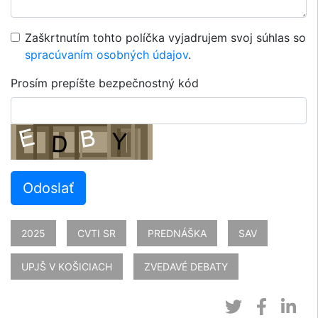
Zaškrtnutím tohto políčka vyjadrujem svoj súhlas so
spracúvaním osobných údajov
.
Prosím prepíšte bezpečnostný kód
Odoslať
2025
CVTI SR
PREDNÁŠKA
SAV
UPJŠ V KOŠICIACH
ZVEDAVÉ DEBATY