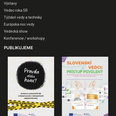
Výstavy
Vedec roka SR
Týždeň vedy a techniky
Európska noc vedy
Vedecká show
Konferencie / workshopy
PUBLIKUJEME