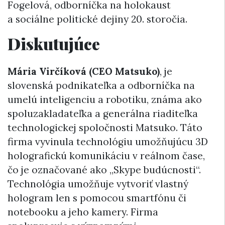
Fogelová, odborníčka na holokaust
a sociálne politické dejiny 20. storočia.
Diskutujúce
Mária Virčíková (CEO Matsuko)
, je
slovenská podnikateľka a odborníčka na
umelú inteligenciu a robotiku, známa ako
spoluzakladateľka a generálna riaditeľka
technologickej spoločnosti Matsuko. Táto
firma vyvinula technológiu umožňujúcu 3D
holografickú komunikáciu v reálnom čase,
čo je označované ako „Skype budúcnosti“.
Technológia umožňuje vytvoriť vlastný
hologram len s pomocou smartfónu či
notebooku a jeho kamery. Firma