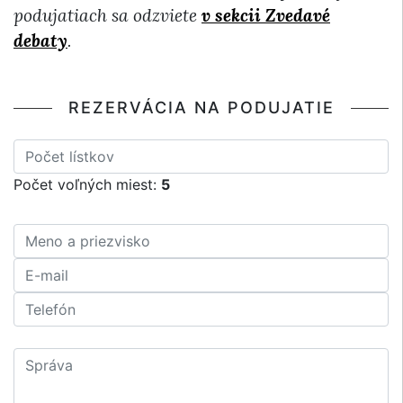
podujatiach sa odzviete
v sekcii Zvedavé
debaty
.
REZERVÁCIA NA PODUJATIE
Počet voľných miest:
5