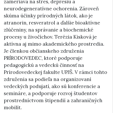
zameriava na stres, depresiu a
neurodegeneratívne ochorenia. Zároveň
skúma účinky prírodných látok, ako je
atranorin, resveratrol a ďalšie bioaktívne
zlúčeniny, na správanie a biochemické
procesy u živočíchov. Terézia Kisková je
aktívna aj mimo akademického prostredia.
Je členkou občianskeho združenia
PRÍRODOVEDEC, ktoré podporuje
pedagogickú a vedeckú činnosť na
Prírodovedeckej fakulte UPJŠ. V rámci tohto
združenia sa podieľa na organizovaní
vedeckých podujatí, ako sú konferencie a
semináre, a podporuje rozvoj študentov
prostredníctvom štipendií a zahraničných
mobilít.