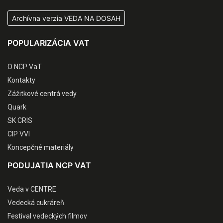
Archívna verzia VEDA NA DOSAH
POPULARIZÁCIA VAT
O NCP VaT
Kontakty
Zážitkové centrá vedy
Quark
SK CRIS
CIP VVI
Koncepčné materiály
PODUJATIA NCP VAT
Veda v CENTRE
Vedecká cukráreň
Festival vedeckých filmov