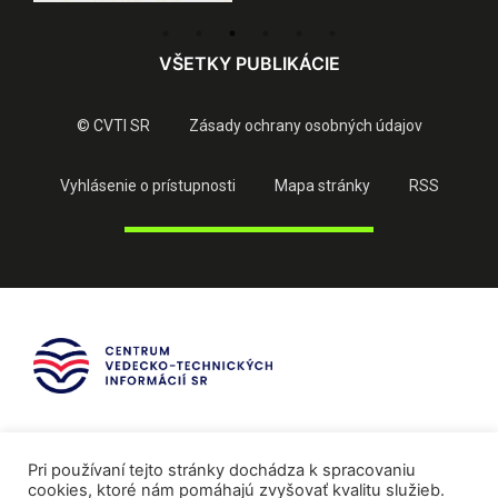
VŠETKY PUBLIKÁCIE
© CVTI SR
Zásady ochrany osobných údajov
Vyhlásenie o prístupnosti
Mapa stránky
RSS
Pri používaní tejto stránky dochádza k spracovaniu
cookies, ktoré nám pomáhajú zvyšovať kvalitu služieb.