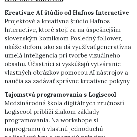
Kreatívne AI štúdio od Hafnos Interactive
Projektové a kreatívne štúdio Hafnos
Interactive, ktoré stojí za najúspešnejším
slovenským komiksom Posledný follower,
ukáže deťom, ako sa dá využívať generatívna
umelá inteligencia pri tvorbe vizuálneho
obsahu. Účastníci si vyskúšajú vytváranie
vlastných obrázkov pomocou AI nástrojov a
naučia sa zadávať správne kreatívne pokyny.
Tajomstvá programovania s Logiscool
Medzinárodná škola digitálnych zručností
Logiscool priblíži žiakom základy
programovania. Na workshope si
naprogramujú vlastnú jednoduchú