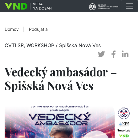
Domov
|
Podujatia
CVTI SR, WORKSHOP
/ Spišská Nová Ves
Vedecký ambasádor –
Spišská Nová Ves