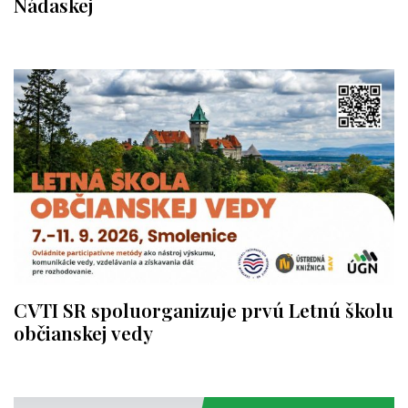
Nádaskej
CVTI SR spoluorganizuje prvú Letnú školu
občianskej vedy