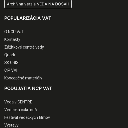
Archívna verzia VEDA NA DOSAH
POPULARIZÁCIA VAT
O NCP VaT
Kontakty
Zážitkové centrá vedy
Quark
SK CRIS
CIP VVI
Koncepčné materiály
PODUJATIA NCP VAT
Veda v CENTRE
Vedecká cukráreň
Festival vedeckých filmov
Výstavy