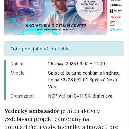
Toto podujatie už prebehlo.
Dátum:
26. mája 2026 09:00 – 14:00
Miesto:
Spišské kultúrne centrum a knižnica,
Letná 33/28 052 01 Spišská Nová
Ves
Organizátor:
NCP VaT pri CVTI SR, Bratislava
Vedecký ambasádor
je interaktívny
vzdelávací projekt zameraný na
popularizáciu vedy, techniky a inovácií pre