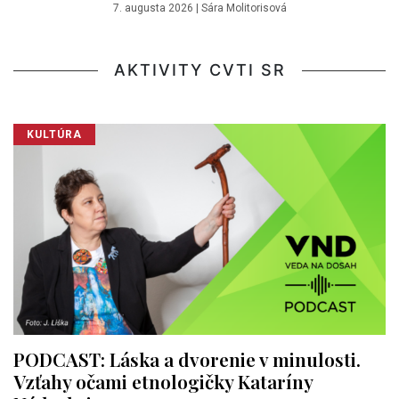
7. augusta 2026
|
Sára Molitorisová
AKTIVITY CVTI SR
KULTÚRA
PODCAST: Láska a dvorenie v minulosti.
Vzťahy očami etnologičky Kataríny