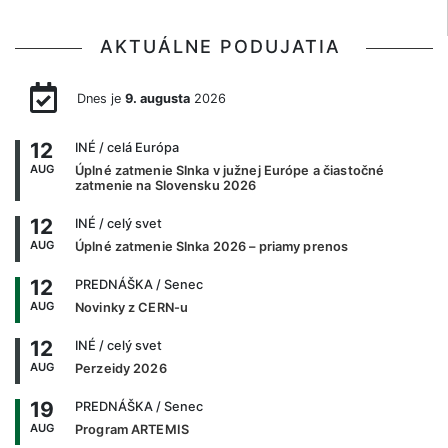
AKTUÁLNE PODUJATIA
Dnes je
9. augusta
2026
12
INÉ
/ celá Európa
AUG
Úplné zatmenie Slnka v južnej Európe a čiastočné
zatmenie na Slovensku 2026
12
INÉ
/ celý svet
AUG
Úplné zatmenie Slnka 2026 – priamy prenos
12
PREDNÁŠKA
/ Senec
AUG
Novinky z CERN-u
12
INÉ
/ celý svet
AUG
Perzeidy 2026
19
PREDNÁŠKA
/ Senec
AUG
Program ARTEMIS