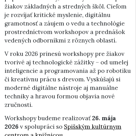
žiakov základných a stredných škôl. Cieľom
je rozvíjať kritické myslenie, digitálnu
gramotnosť a záujem o vedu a technológie
prostredníctvom workshopov a prednášok
vedených odborníkmi z rôznych oblastí.
V roku 2026 prinesú workshopy pre žiakov
tvorivé aj technologické zážitky – od umelej
inteligencie a programovania až po robotiku
či kreatívnu prácu s drevom. Vyskúšajú si
moderné digitálne nástroje aj manuálne
techniky a hravou formou objavia nové
zručnosti.
Workshopy budeme realizovať
26. mája
2026
v spolupráci so
Spišským kultúrnym
centrom a knižnicou
.