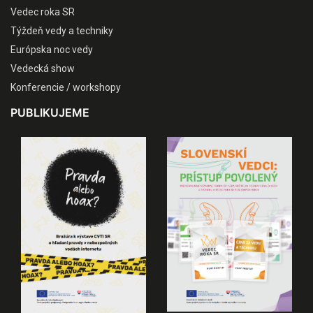
Vedec roka SR
Týždeň vedy a techniky
Európska noc vedy
Vedecká show
Konferencie / workshopy
PUBLIKUJEME