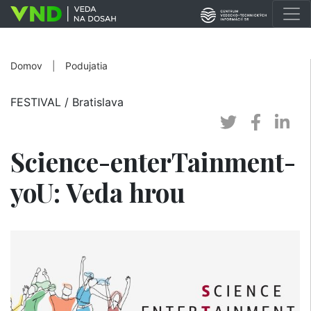
Domov
|
Podujatia
FESTIVAL
/ Bratislava
Science-enterTainment-
yoU: Veda hrou