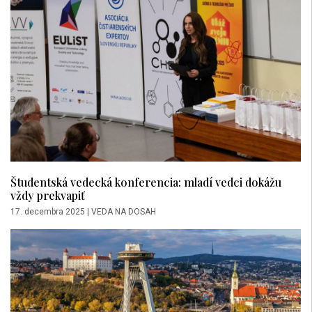
Študentská vedecká konferencia: mladí vedci dokážu
vždy prekvapiť
17. decembra 2025
|
VEDA NA DOSAH