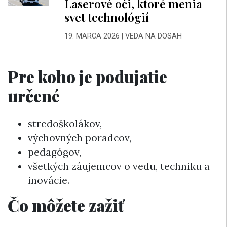
Laserové oči, ktoré menia
svet technológií
19. MARCA 2026
|
VEDA NA DOSAH
Pre koho je podujatie
určené
stredoškolákov,
výchovných poradcov,
pedagógov,
všetkých záujemcov o vedu, techniku a
inovácie.
Čo môžete zažiť