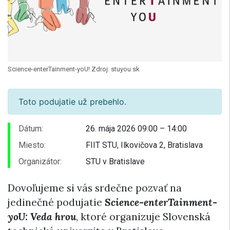
Science-enterTainment-yoU! Zdroj: stuyou.sk
Toto podujatie už prebehlo.
Dátum:
26. mája 2026 09:00 – 14:00
Miesto:
FIIT STU, Ilkovičova 2, Bratislava
Organizátor:
STU v Bratislave
Dovoľujeme si vás srdečne pozvať na
jedinečné podujatie
Science-enterTainment-
yoU: Veda hrou
, ktoré organizuje Slovenská