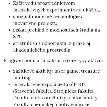
Zažiť vedu prostredníctvom
interaktívnych experimentov a ukážok,
spoznať moderné technológie a
inovatívne projekty,
získať prehľad o možnostiach štúdia na
STU,
stretnúť sa s odborníkmi z praxe aj
akademického prostredia.
Program podujatia zahŕňa rôzne typy aktivít:
zážitkové aktivity: laser game, treasure
hunting,
interaktívne expozície fakúlt STU
(Stavebná fakulta, Strojnícka fakulta,
Fakulta elektrotechniky a informatiky,
Fakulta chemickej a potravinárskej