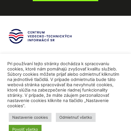
Pri používaní tejto stránky dochádza k spracovaniu
cookies, ktoré nám pomáhajú zvyšovať kvalitu služieb.
Súbory cookies môžete prijať alebo odmietnuť kliknutím
na jednotlivé tlačidlá. V prípade odmietnutia bude táto
webová stránka spracovávať iba nevyhnuté cookies,
ktoré slúžia na zabezpečenie riadnej funkcionality
stránky. V prípade, že máte záujem perzonalizovať
nastavenie cookies kliknite na tlačidlo „Nastavenie
cookies“.
Mediálni partneri
Nastavenie cookies
Odmietnuť všetko
Povoliť všetko