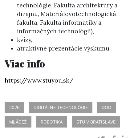
technológie, Fakulta architektúry a
dizajnu, Materiálovotechnologická
fakulta, Fakulta informatiky a
informačných technológií),
kvízy,
atraktívne prezentácie výskumu.
Viac info
https://www.stuyou.sk/
2026
DIGITÁLNE TECHNOLÓGIE
DOD
MLÁDEŽ
ROBOTIKA
STU V BRATISLAVE