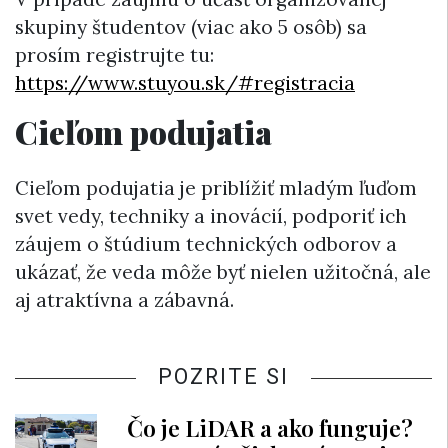
skupiny študentov (viac ako 5 osôb) sa
prosím registrujte tu:
https://www.stuyou.sk/#registracia
Cieľom podujatia
Cieľom podujatia je priblížiť mladým ľuďom
svet vedy, techniky a inovácií, podporiť ich
záujem o štúdium technických odborov a
ukázať, že veda môže byť nielen užitočná, ale
aj atraktívna a zábavná.
POZRITE SI
Čo je LiDAR a ako funguje?