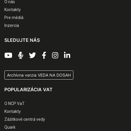
O nás
Kontakty
Pre médiá
Inzercia
SLEDUJTE NÁS
Archívna verzia VEDA NA DOSAH
POPULARIZÁCIA VAT
O NCP VaT
Kontakty
Zážitkové centrá vedy
Quark