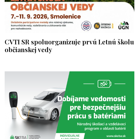
CVTI SR spoluorganizuje prvú Letnú školu
občianskej vedy