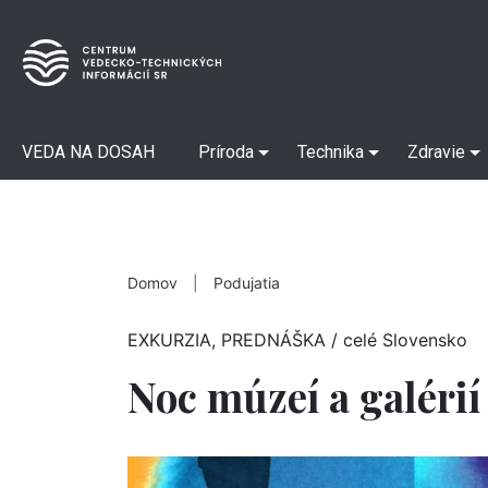
VEDA NA DOSAH
Príroda
Technika
Zdravie
Domov
|
Podujatia
EXKURZIA, PREDNÁŠKA
/ celé Slovensko
Noc múzeí a galérií