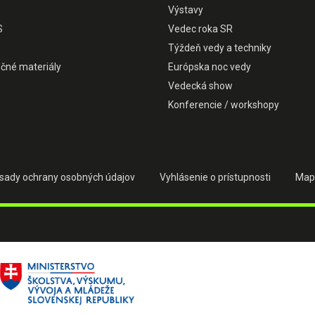
Výstavy
S
Vedec roka SR
Týždeň vedy a techniky
čné materiály
Európska noc vedy
Vedecká show
Konferencie / workshopy
sady ochrany osobných údajov
Vyhlásenie o prístupnosti
Map