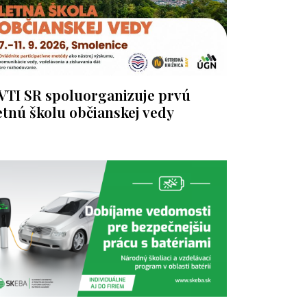
VTI SR spoluorganizuje prvú
etnú školu občianskej vedy