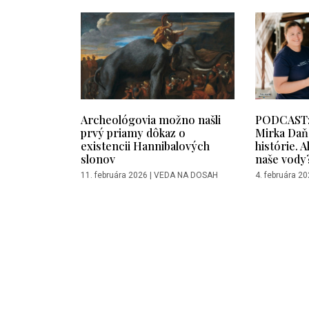
Archeológovia možno našli
PODCAST: 
prvý priamy dôkaz o
Mirka Daňo
existencii Hannibalových
histórie. 
slonov
naše vody
11. februára 2026
|
VEDA NA DOSAH
4. februára 2