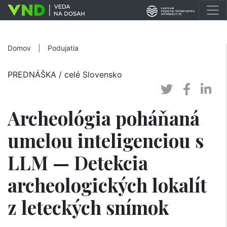
Domov
|
Podujatia
PREDNÁŠKA
/ celé Slovensko
Archeológia poháňaná
umelou inteligenciou s
LLM — Detekcia
archeologických lokalít
z leteckých snímok