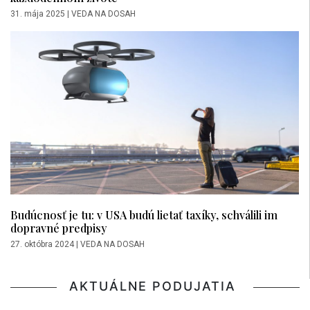
31. mája 2025
|
VEDA NA DOSAH
Budúcnosť je tu: v USA budú lietať taxíky, schválili im
dopravné predpisy
27. októbra 2024
|
VEDA NA DOSAH
AKTUÁLNE PODUJATIA