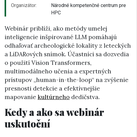
Organizátor:
Národné kompetenčné centrum pre
HPC
Webinár priblíži, ako metódy umelej
inteligencie inšpirované LLM pomáhajú
odhaľovať archeologické lokality z leteckých
a LiDARových snímok. Účastníci sa dozvedia
o použití Vision Transformers,
multimodálneho učenia a expertných
prístupov „human-in-the-loop“ na zvýšenie
presnosti detekcie a efektívnejšie
mapovanie
kultúrneho
dedičstva.
Kedy a ako sa webinár
uskutoční