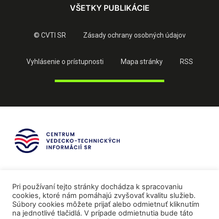
VŠETKY PUBLIKÁCIE
© CVTI SR
Zásady ochrany osobných údajov
Vyhlásenie o prístupnosti
Mapa stránky
RSS
Pri používaní tejto stránky dochádza k spracovaniu
cookies, ktoré nám pomáhajú zvyšovať kvalitu služieb.
Súbory cookies môžete prijať alebo odmietnuť kliknutím
na jednotlivé tlačidlá. V prípade odmietnutia bude táto