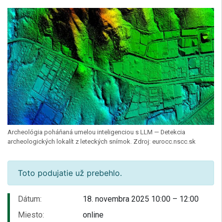
Archeológia poháňaná umelou inteligenciou s LLM — Detekcia
archeologických lokalít z leteckých snímok. Zdroj: eurocc.nscc.sk
Toto podujatie už prebehlo.
Dátum:
18. novembra 2025 10:00 – 12:00
Miesto:
online