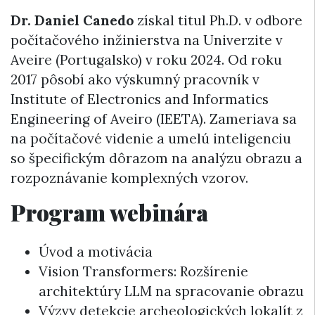
Dr. Daniel Canedo
získal titul Ph.D. v odbore
počítačového inžinierstva na Univerzite v
Aveire (Portugalsko) v roku 2024. Od roku
2017 pôsobí ako výskumný pracovník v
Institute of Electronics and Informatics
Engineering of Aveiro (IEETA). Zameriava sa
na počítačové videnie a umelú inteligenciu
so špecifickým dôrazom na analýzu obrazu a
rozpoznávanie komplexných vzorov.
Program webinára
Úvod a motivácia
Vision Transformers: Rozšírenie
architektúry LLM na spracovanie obrazu
Výzvy detekcie archeologických lokalít z