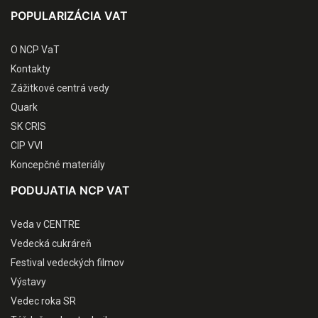
POPULARIZÁCIA VAT
O NCP VaT
Kontakty
Zážitkové centrá vedy
Quark
SK CRIS
CIP VVI
Koncepčné materiály
PODUJATIA NCP VAT
Veda v CENTRE
Vedecká cukráreň
Festival vedeckých filmov
Výstavy
Vedec roka SR