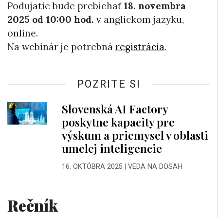
Podujatie bude prebiehať
18. novembra
2025 od 10:00 hod.
v anglickom jazyku,
online.
Na webinár je potrebná
registrácia
.
POZRITE SI
Slovenská AI Factory
poskytne kapacity pre
výskum a priemysel v oblasti
umelej inteligencie
16. OKTÓBRA 2025
|
VEDA NA DOSAH
Rečník