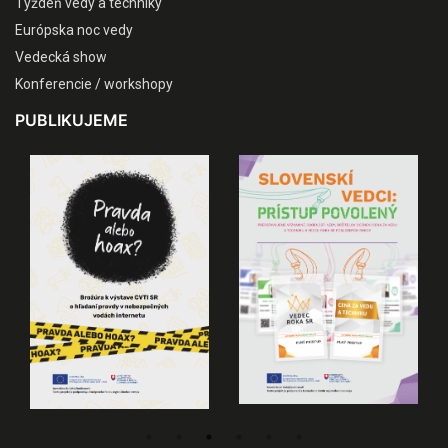
Týždeň vedy a techniky
Európska noc vedy
Vedecká show
Konferencie / workshopy
PUBLIKUJEME