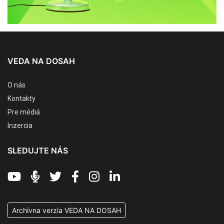
VEDA NA DOSAH
O nás
Kontakty
Pre médiá
Inzercia
SLEDUJTE NÁS
Archívna verzia VEDA NA DOSAH