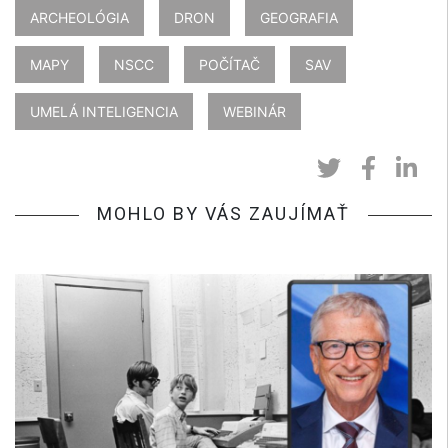
ARCHEOLÓGIA
DRON
GEOGRAFIA
MAPY
NSCC
POČÍTAČ
SAV
UMELÁ INTELIGENCIA
WEBINÁR
MOHLO BY VÁS ZAUJÍMAŤ