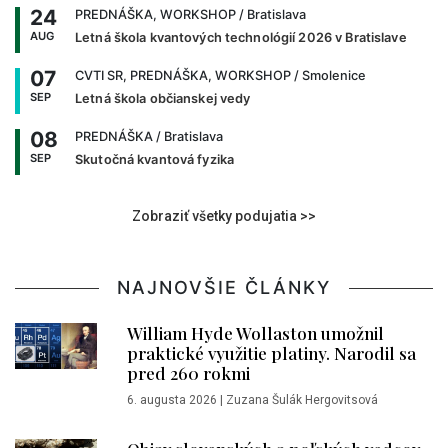
24
PREDNÁŠKA, WORKSHOP
/ Bratislava
AUG
Letná škola kvantových technológií 2026 v Bratislave
07
CVTI SR, PREDNÁŠKA, WORKSHOP
/ Smolenice
SEP
Letná škola občianskej vedy
08
PREDNÁŠKA
/ Bratislava
SEP
Skutočná kvantová fyzika
Zobraziť všetky podujatia >>
NAJNOVŠIE ČLÁNKY
William Hyde Wollaston umožnil
praktické využitie platiny. Narodil sa
pred 260 rokmi
6. augusta 2026
|
Zuzana Šulák Hergovitsová