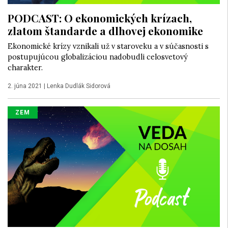
PODCAST: O ekonomických krízach,
zlatom štandarde a dlhovej ekonomike
Ekonomické krízy vznikali už v staroveku a v súčasnosti s
postupujúcou globalizáciou nadobudli celosvetový
charakter.
2. júna 2021
|
Lenka Dudlák Sidorová
ZEM