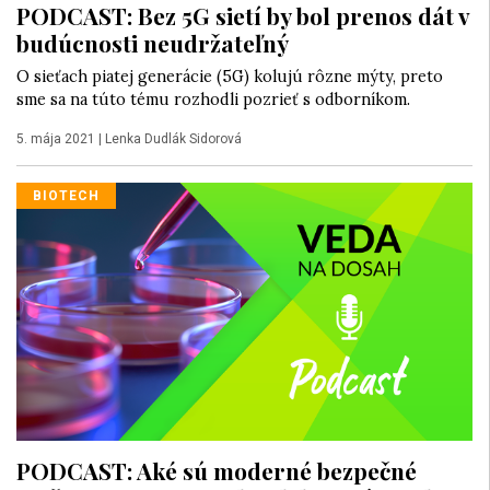
PODCAST: Bez 5G sietí by bol prenos dát v
budúcnosti neudržateľný
O sieťach piatej generácie (5G) kolujú rôzne mýty, preto
sme sa na túto tému rozhodli pozrieť s odborníkom.
5. mája 2021
|
Lenka Dudlák Sidorová
BIOTECH
PODCAST: Aké sú moderné bezpečné