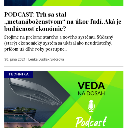
PODCAST: Trh sa stal
„metanáboženstvom“ na úkor ľudí. Aká je
budúcnosť ekonómie?
Stojíme na prelome starého a nového systému. Súčasný
(starý) ekonomický systém sa ukázal ako neudržateľný,
pričom už dlhé roky postupne...
30. júna 2021
|
Lenka Dudlák Sidorová
TECHNIKA