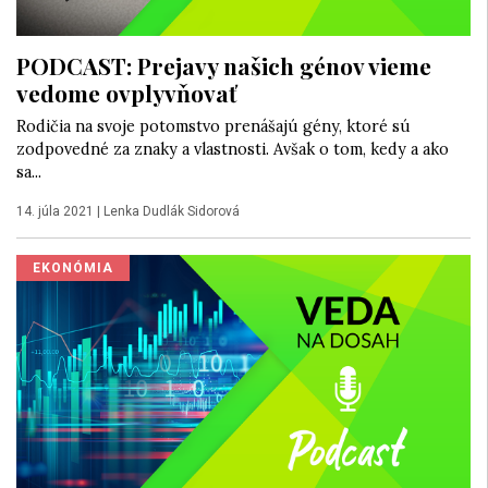
PODCAST: Prejavy našich génov vieme
vedome ovplyvňovať
Rodičia na svoje potomstvo prenášajú gény, ktoré sú
zodpovedné za znaky a vlastnosti. Avšak o tom, kedy a ako
sa...
14. júla 2021
|
Lenka Dudlák Sidorová
EKONÓMIA