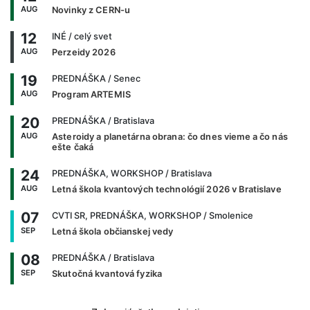
AUG
Novinky z CERN-u
12
INÉ
/ celý svet
AUG
Perzeidy 2026
19
PREDNÁŠKA
/ Senec
AUG
Program ARTEMIS
20
PREDNÁŠKA
/ Bratislava
AUG
Asteroidy a planetárna obrana: čo dnes vieme a čo nás
ešte čaká
24
PREDNÁŠKA, WORKSHOP
/ Bratislava
AUG
Letná škola kvantových technológií 2026 v Bratislave
07
CVTI SR, PREDNÁŠKA, WORKSHOP
/ Smolenice
SEP
Letná škola občianskej vedy
08
PREDNÁŠKA
/ Bratislava
SEP
Skutočná kvantová fyzika