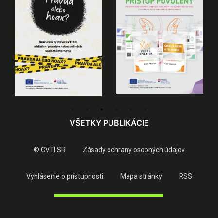
VŠETKY PUBLIKÁCIE
© CVTI SR
Zásady ochrany osobných údajov
Vyhlásenie o prístupnosti
Mapa stránky
RSS