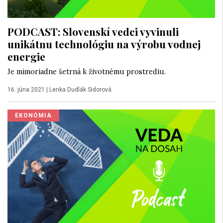
PODCAST: Slovenskí vedci vyvinuli
unikátnu technológiu na výrobu vodnej
energie
Je mimoriadne šetrná k životnému prostrediu.
16. júna 2021
|
Lenka Dudlák Sidorová
EKONÓMIA