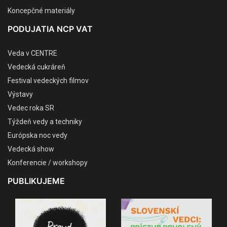
Koncepčné materiály
PODUJATIA NCP VAT
Veda v CENTRE
Vedecká cukráreň
Festival vedeckých filmov
Výstavy
Vedec roka SR
Týždeň vedy a techniky
Európska noc vedy
Vedecká show
Konferencie / workshopy
PUBLIKUJEME