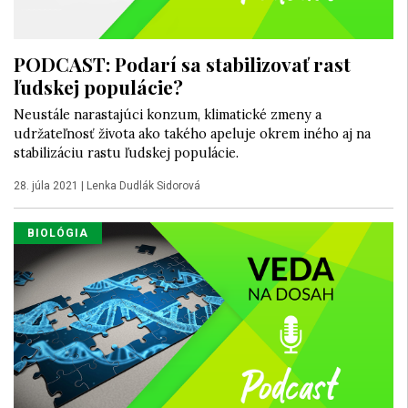
PODCAST: Podarí sa stabilizovať rast
ľudskej populácie?
Neustále narastajúci konzum, klimatické zmeny a
udržateľnosť života ako takého apeluje okrem iného aj na
stabilizáciu rastu ľudskej populácie.
28. júla 2021
|
Lenka Dudlák Sidorová
BIOLÓGIA