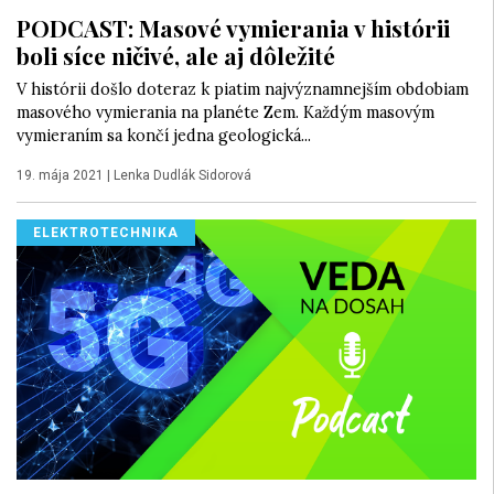
PODCAST: Masové vymierania v histórii
boli síce ničivé, ale aj dôležité
V histórii došlo doteraz k piatim najvýznamnejším obdobiam
masového vymierania na planéte Zem. Každým masovým
vymieraním sa končí jedna geologická...
19. mája 2021
|
Lenka Dudlák Sidorová
ELEKTROTECHNIKA