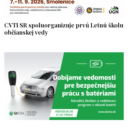
CVTI SR spoluorganizuje prvú Letnú školu
občianskej vedy