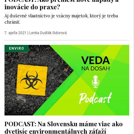
inovácie do praxe?
Aj duševné vlastníctvo je vzácny majetok, ktorý je treba
chrániť.
7. apríla 2021
|
Lenka Dudlák Sidorová
ENVIRO
PODCAST: Na Slovensku máme viac ako
dvetisíc environmentálnych záťaží