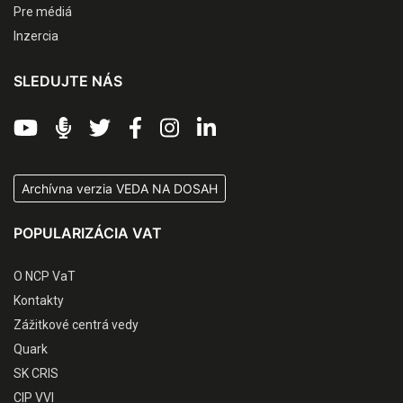
Pre médiá
Inzercia
SLEDUJTE NÁS
Archívna verzia VEDA NA DOSAH
POPULARIZÁCIA VAT
O NCP VaT
Kontakty
Zážitkové centrá vedy
Quark
SK CRIS
CIP VVI