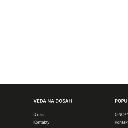
VEDA NA DOSAH
POPU
O nás
O NCP 
Kontakty
Kontak