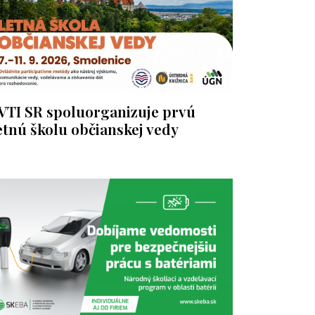
VTI SR spoluorganizuje prvú
etnú školu občianskej vedy