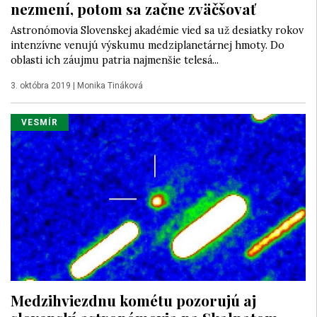
nezmení, potom sa začne zväčšovať
Astronómovia Slovenskej akadémie vied sa už desiatky rokov
intenzívne venujú výskumu medziplanetárnej hmoty. Do
oblasti ich záujmu patria najmenšie telesá...
3. októbra 2019
|
Monika Tináková
VESMÍR
Medzihviezdnu kométu pozorujú aj