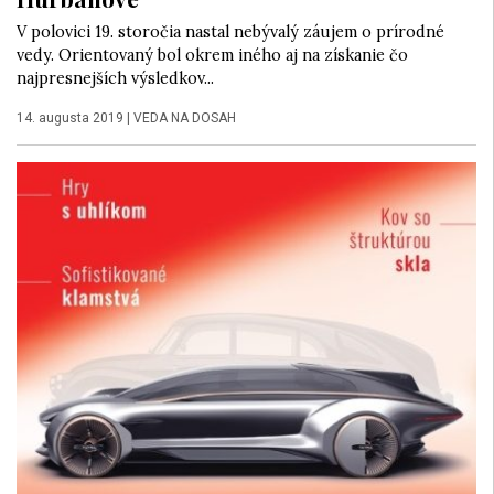
V polovici 19. storočia nastal nebývalý záujem o prírodné
vedy. Orientovaný bol okrem iného aj na získanie čo
najpresnejších výsledkov...
14. augusta 2019
|
VEDA NA DOSAH