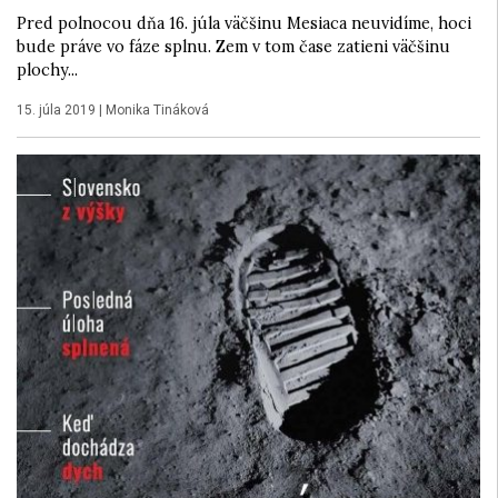
Pred polnocou dňa 16. júla väčšinu Mesiaca neuvidíme, hoci
bude práve vo fáze splnu. Zem v tom čase zatieni väčšinu
plochy...
15. júla 2019
|
Monika Tináková