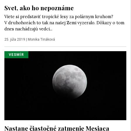
Svet, ako ho nepoznáme
Viete si predstaviť tropické lesy za polárnym kruhom?
V druhohorách to tak na našej Zemi vyzeralo. Dôkazy o tom
dnes nachádzajú vedci...
25. júla 2019
|
Monika Tináková
VESMÍR
Nastane čiastočné zatmenie Mesiaca