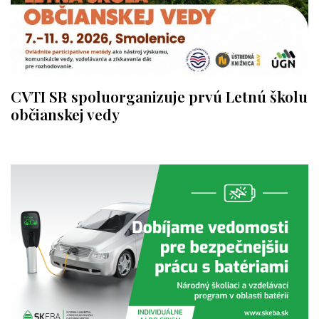
CVTI SR spoluorganizuje prvú Letnú školu
občianskej vedy