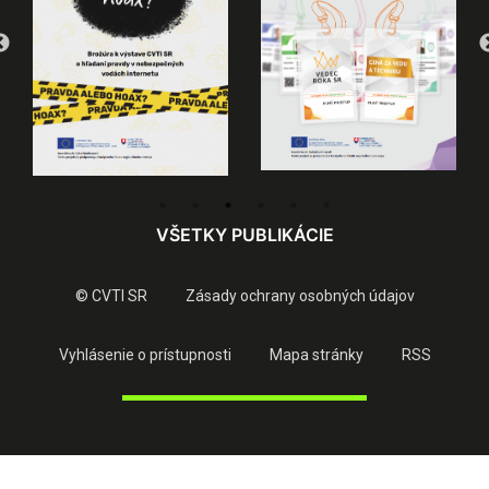
VŠETKY PUBLIKÁCIE
© CVTI SR
Zásady ochrany osobných údajov
Vyhlásenie o prístupnosti
Mapa stránky
RSS