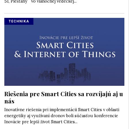
51, Piešťany Vo vianočnej vedeckej...
TECHNIKA
Riešenia pre Smart Cities sa rozvíjajú aj u
nás
Inovatívne riešenia pri implementácii Smart Cities v oblasti
energetiky aj využívaní dronov boli súčasťou konferencie
Inovácie pre lepší život Smart Cities...