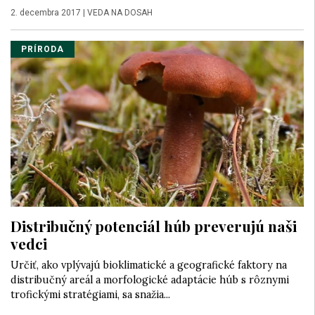
2. decembra 2017
|
VEDA NA DOSAH
PRÍRODA
Distribučný potenciál húb preverujú naši
vedci
Určiť, ako vplývajú bioklimatické a geografické faktory na
distribučný areál a morfologické adaptácie húb s rôznymi
trofickými stratégiami, sa snažia...