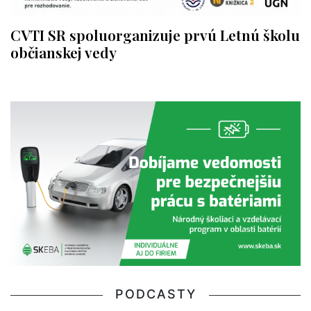
CVTI SR spoluorganizuje prvú Letnú školu
občianskej vedy
PODCASTY