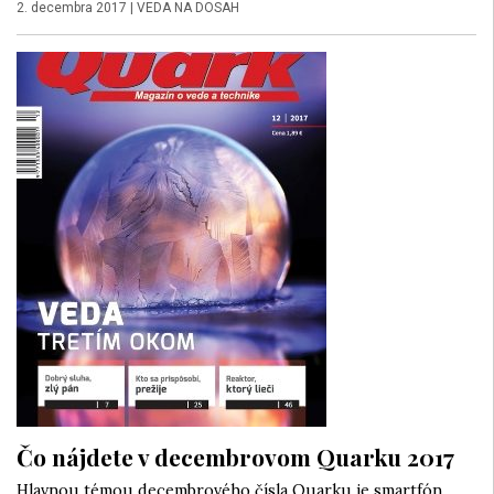
2. decembra 2017
|
VEDA NA DOSAH
Čo nájdete v decembrovom Quarku 2017
Hlavnou témou decembrového čísla Quarku je smartfón.