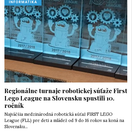
INFORMATIKA
Regionálne turnaje robotickej súťaže First
Lego League na Slovensku spustili 10.
ročník
Najväčšia medzinárodná robotická súťaž FIRST LEGO
League (FLL) pre deti a mládež od 9 do 16 rokov sa koná na
Slovensku...