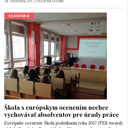
28. novembra 2017
|
VEDA NA DOSAH
EKONÓMIA
Škola s európskym ocenením nechce
vychovávať absolventov pre úrady práce
Európske ocenenie Škola podnikania roka 2017 (TES Award)