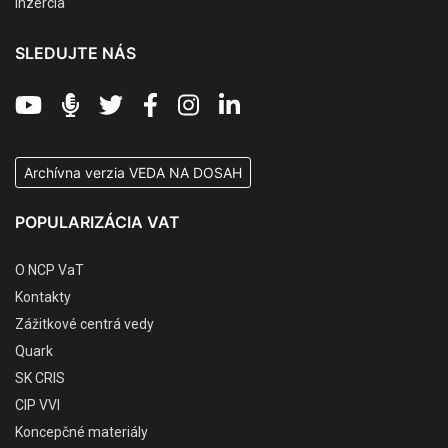
Inzercia
SLEDUJTE NÁS
Archívna verzia VEDA NA DOSAH
POPULARIZÁCIA VAT
O NCP VaT
Kontakty
Zážitkové centrá vedy
Quark
SK CRIS
CIP VVI
Koncepčné materiály