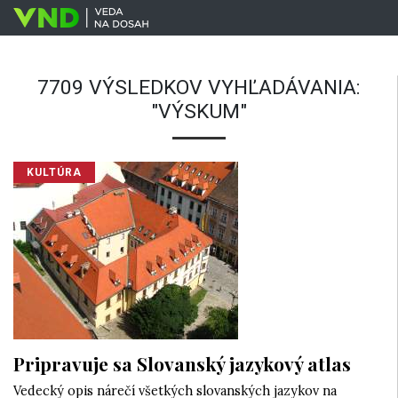
7709 VÝSLEDKOV VYHĽADÁVANIA:
"VÝSKUM"
KULTÚRA
Pripravuje sa Slovanský jazykový atlas
Vedecký opis nárečí všetkých slovanských jazykov na