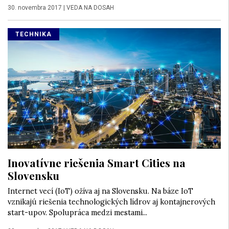
30. novembra 2017
|
VEDA NA DOSAH
TECHNIKA
Inovatívne riešenia Smart Cities na
Slovensku
Internet vecí (IoT) ožíva aj na Slovensku. Na báze IoT
vznikajú riešenia technologických lídrov aj kontajnerových
start-upov. Spolupráca medzi mestami...