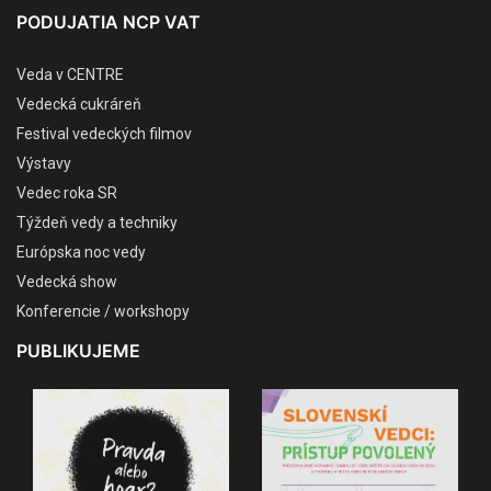
PODUJATIA NCP VAT
Veda v CENTRE
Vedecká cukráreň
Festival vedeckých filmov
Výstavy
Vedec roka SR
Týždeň vedy a techniky
Európska noc vedy
Vedecká show
Konferencie / workshopy
PUBLIKUJEME