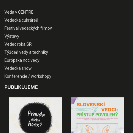
Veda v CENTRE
Vedecká cukráreň
Festival vedeckých filmov
Výstavy
Vedec roka SR
Týždeň vedy a techniky
Európska noc vedy
Vedecká show
Konferencie / workshopy
PUBLIKUJEME