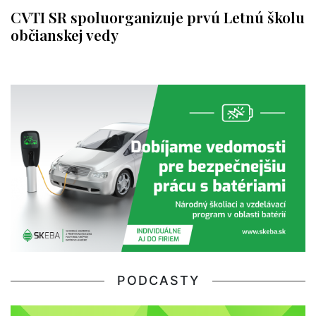
CVTI SR spoluorganizuje prvú Letnú školu
občianskej vedy
PODCASTY