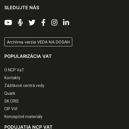
SLEDUJTE NÁS
Archívna verzia VEDA NA DOSAH
POPULARIZÁCIA VAT
O NCP VaT
Kontakty
Zážitkové centrá vedy
Quark
SK CRIS
CIP VVI
Koncepčné materiály
PODUJATIA NCP VAT