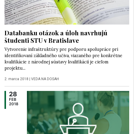
Databanku otázok a úloh navrhujú
študenti STU v Bratislave
Vytvorenie infraštruktúry pre podporu spolupráce pri
identifikovaní základného učiva, viazaného pre konkrétne
kvalifikácie z národnej sústavy kvalifikácií je cieľom
projektu...
2. marca 2018
|
VEDA NA DOSAH
28
FEB
2018