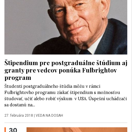
Štipendium pre postgraduálne štúdium aj
granty pre vedcov ponúka Fulbrightov
program
Študenti postgraduálneho štúdia môžu v rámci
Fulbrightovho programu získať štipendium s možnosťou
študovať, učiť alebo robiť výskum v USA. Úspešní uchádzači
sa dostanú na...
27. februára 2018
|
VEDA NA DOSAH
30