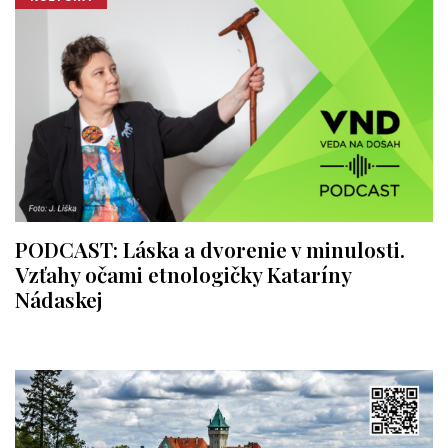
PODCAST: Láska a dvorenie v minulosti.
Vzťahy očami etnologičky Kataríny
Nádaskej