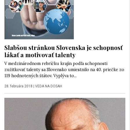
Slabšou stránkou Slovenska je schopnosť
lákať a motivovať talenty
V medzinárodnom rebríčku krajín podľa schopnosti
zužitkovať talenty sa Slovensko umiestnilo na 40. priečke zo
119 hodnotených štátov. Vyplýva to...
28. februára 2018
|
VEDA NA DOSAH