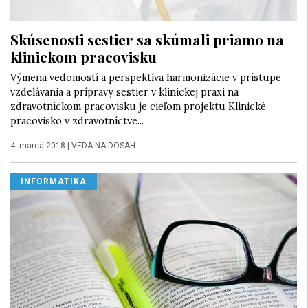
Skúsenosti sestier sa skúmali priamo na
klinickom pracovisku
Výmena vedomostí a perspektíva harmonizácie v prístupe
vzdelávania a prípravy sestier v klinickej praxi na
zdravotníckom pracovisku je cieľom projektu Klinické
pracovisko v zdravotníctve...
4. marca 2018
|
VEDA NA DOSAH
INFORMATIKA