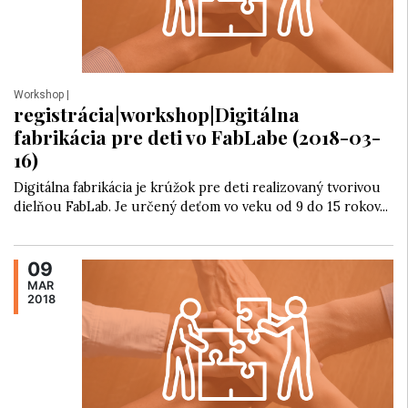
Workshop
|
registrácia|workshop|Digitálna
fabrikácia pre deti vo FabLabe (2018-03-
16)
Digitálna fabrikácia je krúžok pre deti realizovaný tvorivou
dielňou FabLab. Je určený deťom vo veku od 9 do 15 rokov...
09
MAR
2018