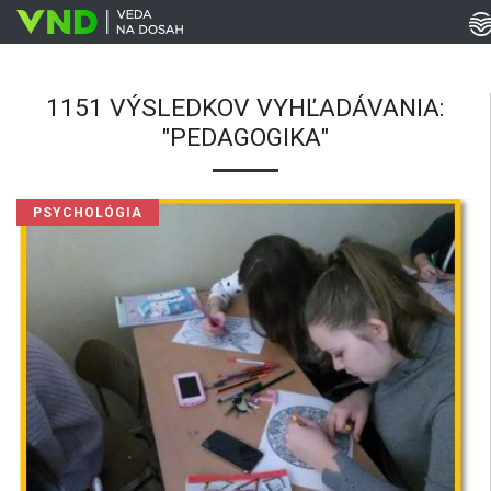
1151 VÝSLEDKOV VYHĽADÁVANIA:
"PEDAGOGIKA"
PSYCHOLÓGIA