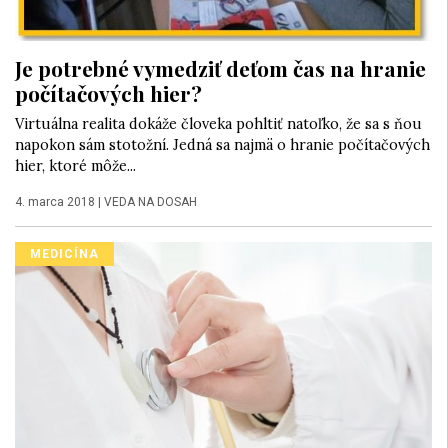
Je potrebné vymedziť deťom čas na hranie
počítačových hier?
Virtuálna realita dokáže človeka pohltiť natoľko, že sa s ňou
napokon sám stotožní. Jedná sa najmä o hranie počítačových
hier, ktoré môže...
4. marca 2018
|
VEDA NA DOSAH
MEDICÍNA