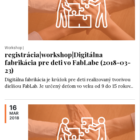
Workshop
|
registrácia|workshop|Digitálna
fabrikácia pre deti vo FabLabe (2018-03-
23)
Digitálna fabrikácia je krúžok pre deti realizovaný tvorivou
dielňou FabLab. Je určený deťom vo veku od 9 do 15 rokov...
16
MAR
2018