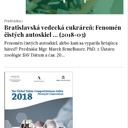
Prednáška
|
Bratislavská vedecká cukráreň: Fenomén
čistých autoskiel … (2018-03)
Fenomén čistých autoskiel, alebo kam sa vyparila lietajúca
háveď? Prednáša: Mgr. Marek Semelbauer, PhD. z Ústavu
zoológie SAV Dátum a čas: 20....