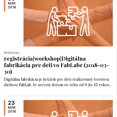
MAR
2018
Workshop
|
registrácia|workshop|Digitálna
fabrikácia pre deti vo FabLabe (2018-03-
30)
Digitálna fabrikácia je krúžok pre deti realizovaný tvorivou
dielňou FabLab. Je určený deťom vo veku od 9 do 15 rokov...
23
MAR
2018