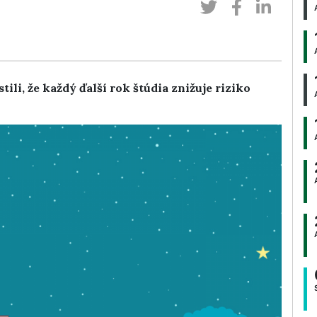
ili, že každý ďalší rok štúdia znižuje riziko