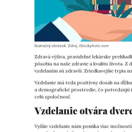
Ilustračný obrázok. Zdroj: iStockphoto.com
Zdravá výživa, pravidelné lekárske prehliad
pôsobia na naše zdravie a kvalitu života. Z 
vzdelaním sú zdravší. Zriedkavejšie trpia 
Vzdelanie má teda pozitívny dosah na dĺžku ž
a demografické prostredie, čo potvrdzujú i 
celú spoločnosť.
Vzdelanie otvára dver
Vyššie vzdelanie nám ponúka viac možností