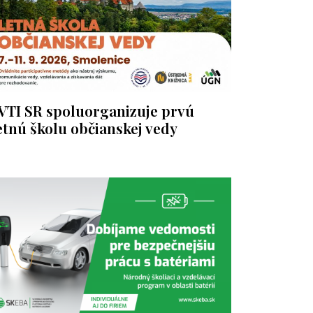
VTI SR spoluorganizuje prvú
etnú školu občianskej vedy