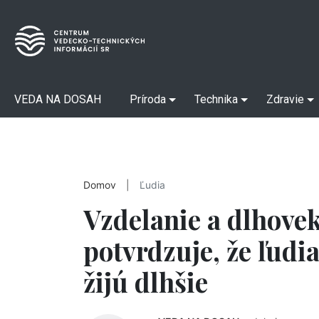
VEDA NA DOSAH
Príroda
Technika
Zdravie
Domov
|
Ľudia
Vzdelanie a dlhove
potvrdzuje, že ľudi
žijú dlhšie