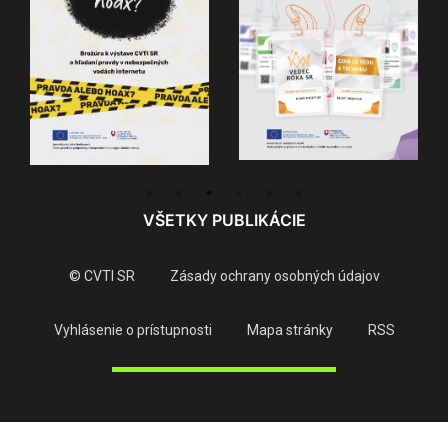
VŠETKY PUBLIKÁCIE
© CVTI SR
Zásady ochrany osobných údajov
Vyhlásenie o prístupnosti
Mapa stránky
RSS