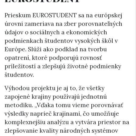
Prieskum EUROSTUDENT sa na európskej
úrovni zameriava na zber porovnateľných
údajov o sociálnych a ekonomických
podmienkach študentov vysokých škôl v
Európe. Slúži ako podklad na tvorbu
opatrení, ktoré podporujú rovnosť
príležitostí a zlepšujú životné podmienky
študentov.
Výhodou projektu je aj to, že všetky
zapojené krajiny používajú jednotnú
metodiku. „Vďaka tomu vieme porovnávať
výsledky naprieč krajinami, čo umožňuje
komplexnejšiu analýzu a vytvára priestor na
zlepšovanie kvality národných systémov