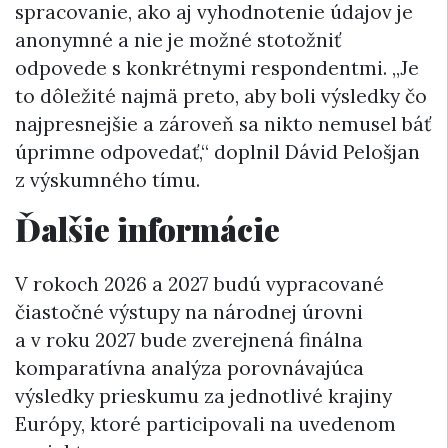
spracovanie, ako aj vyhodnotenie údajov je
anonymné a nie je možné stotožniť
odpovede s konkrétnymi respondentmi. „Je
to dôležité najmä preto, aby boli výsledky čo
najpresnejšie a zároveň sa nikto nemusel báť
úprimne odpovedať,“ doplnil Dávid Pelošjan
z výskumného tímu.
Ďalšie informácie
V rokoch 2026 a 2027 budú vypracované
čiastočné výstupy na národnej úrovni
a v roku 2027 bude zverejnená finálna
komparatívna analýza porovnávajúca
výsledky prieskumu za jednotlivé krajiny
Európy, ktoré participovali na uvedenom