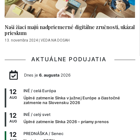
Naši žiaci majú nadpriemerné digitálne zručnosti, ukázal
prieskum
13. novembra 2024
|
VEDA NA DOSAH
AKTUÁLNE PODUJATIA
Dnes je
6. augusta
2026
12
INÉ
/ celá Európa
AUG
Úplné zatmenie Slnka v južnej Európe a čiastočné
zatmenie na Slovensku 2026
12
INÉ
/ celý svet
AUG
Úplné zatmenie Slnka 2026 – priamy prenos
12
PREDNÁŠKA
/ Senec