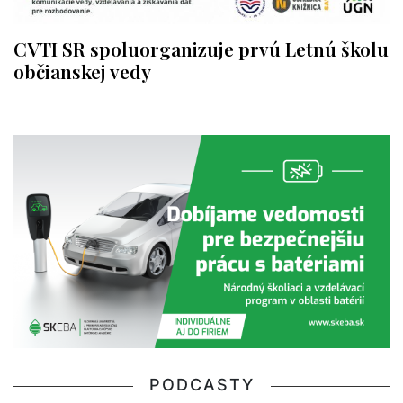
CVTI SR spoluorganizuje prvú Letnú školu
občianskej vedy
PODCASTY