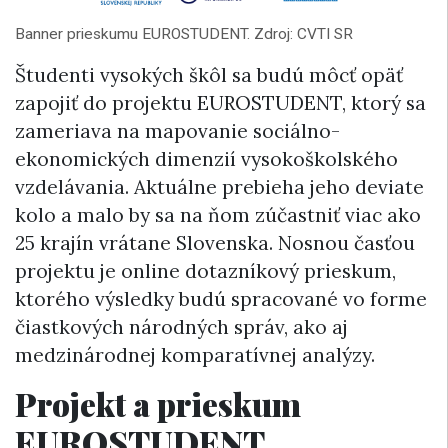
Banner prieskumu EUROSTUDENT. Zdroj: CVTI SR
Študenti vysokých škôl sa budú môcť opäť
zapojiť do projektu EUROSTUDENT, ktorý sa
zameriava na mapovanie sociálno-
ekonomických dimenzií vysokoškolského
vzdelávania. Aktuálne prebieha jeho deviate
kolo a malo by sa na ňom zúčastniť viac ako
25 krajín vrátane Slovenska. Nosnou časťou
projektu je online dotazníkový prieskum,
ktorého výsledky budú spracované vo forme
čiastkových národných správ, ako aj
medzinárodnej komparatívnej analýzy.
Projekt a prieskum
EUROSTUDENT