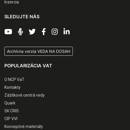
Inzercia
SLEDUJTE NÁS
Archívna verzia VEDA NA DOSAH
POPULARIZÁCIA VAT
O NCP VaT
Kontakty
Zážitkové centrá vedy
Quark
SK CRIS
CIP VVI
Koncepčné materiály