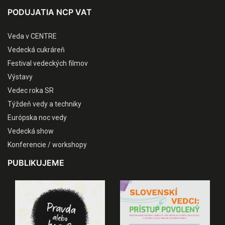
PODUJATIA NCP VAT
Veda v CENTRE
Vedecká cukráreň
Festival vedeckých filmov
Výstavy
Vedec roka SR
Týždeň vedy a techniky
Európska noc vedy
Vedecká show
Konferencie / workshopy
PUBLIKUJEME