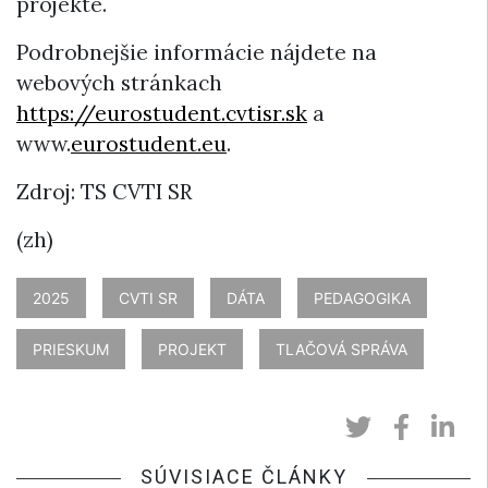
projekte.
Podrobnejšie informácie nájdete na
webových stránkach
https://eurostudent.cvtisr.sk
a
www.
eurostudent.eu
.
Zdroj: TS CVTI SR
(zh)
2025
CVTI SR
DÁTA
PEDAGOGIKA
PRIESKUM
PROJEKT
TLAČOVÁ SPRÁVA
SÚVISIACE ČLÁNKY