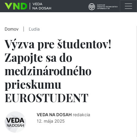
Domov
|
Ľudia
Výzva pre študentov!
Zapojte sa do
medzinárodného
prieskumu
EUROSTUDENT
VEDA NA DOSAH
redakcia
12. mája 2025