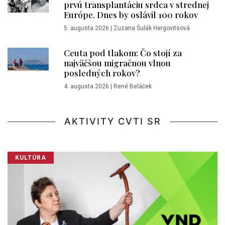
prvú transplantáciu srdca v strednej
Európe. Dnes by oslávil 100 rokov
5. augusta 2026
|
Zuzana Šulák Hergovitsová
Ceuta pod tlakom: Čo stojí za
najväčšou migračnou vlnou
posledných rokov?
4. augusta 2026
|
René Beláček
AKTIVITY CVTI SR
KULTÚRA