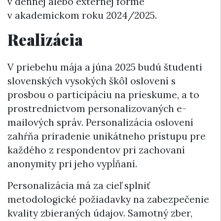
v dennej alebo externej forme
v akademickom roku 2024/2025.
Realizácia
V priebehu mája a júna 2025 budú študenti
slovenských vysokých škôl oslovení s
prosbou o participáciu na prieskume, a to
prostredníctvom personalizovaných e-
mailových správ. Personalizácia oslovení
zahŕňa priradenie unikátneho prístupu pre
každého z respondentov pri zachovaní
anonymity pri jeho vypĺňaní.
Personalizácia má za cieľ splniť
metodologické požiadavky na zabezpečenie
kvality zbieraných údajov. Samotný zber,