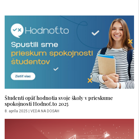
Študenti opäť hodnotia svoje školy v prieskume
spokojnosti Hodnoť.to 2025
8. apríla 2025
|
VEDA NA DOSAH