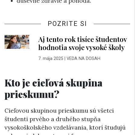
duševné zdravie a pohoda.
POZRITE SI
Aj tento rok tisíce študentov
hodnotia svoje vysoké školy
7. mája 2025
|
VEDA NA DOSAH
Kto je cieľová skupina
prieskumu?
Cieľovou skupinou prieskumu sú všetci
študenti prvého a druhého stupňa
vysokoškolského vzdelávania, ktorí študujú