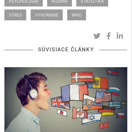
PSYCHOLÓGIA
RODINA
ŠTATISTIKA
STRES
VYHORENIE
WHO
SÚVISIACE ČLÁNKY