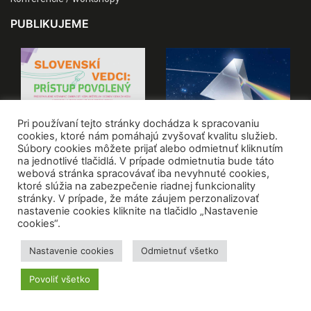
PUBLIKUJEME
Pri používaní tejto stránky dochádza k spracovaniu
cookies, ktoré nám pomáhajú zvyšovať kvalitu služieb.
Súbory cookies môžete prijať alebo odmietnuť kliknutím
na jednotlivé tlačidlá. V prípade odmietnutia bude táto
webová stránka spracovávať iba nevyhnuté cookies,
ktoré slúžia na zabezpečenie riadnej funkcionality
stránky. V prípade, že máte záujem perzonalizovať
nastavenie cookies kliknite na tlačidlo „Nastavenie
cookies“.
Nastavenie cookies
Odmietnuť všetko
VŠETKY PUBLIKÁCIE
Povoliť všetko
© CVTI SR
Zásady ochrany osobných údajov