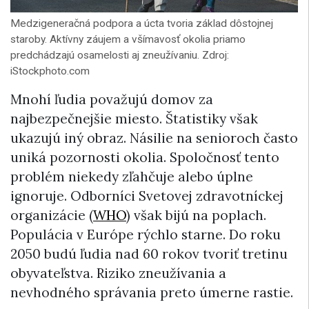
Medzigeneračná podpora a úcta tvoria základ dôstojnej
staroby. Aktívny záujem a všímavosť okolia priamo
predchádzajú osamelosti aj zneužívaniu. Zdroj:
iStockphoto.com
Mnohí ľudia považujú domov za
najbezpečnejšie miesto. Štatistiky však
ukazujú iný obraz. Násilie na senioroch často
uniká pozornosti okolia. Spoločnosť tento
problém niekedy zľahčuje alebo úplne
ignoruje. Odborníci Svetovej zdravotníckej
organizácie (
WHO
) však bijú na poplach.
Populácia v Európe rýchlo starne. Do roku
2050 budú ľudia nad 60 rokov tvoriť tretinu
obyvateľstva. Riziko zneužívania a
nevhodného správania preto úmerne rastie.