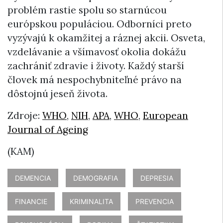
problém rastie spolu so starnúcou
európskou populáciou. Odborníci preto
vyzývajú k okamžitej a ráznej akcii. Osveta,
vzdelávanie a všímavosť okolia dokážu
zachrániť zdravie i životy. Každý starší
človek má nespochybniteľné právo na
dôstojnú jeseň života.
Zdroje:
WHO
,
NIH
,
APA
,
WHO
,
European
Journal of Ageing
(KAM)
DEMENCIA
DEMOGRAFIA
DEPRESIA
FINANCIE
KRIMINALITA
PREVENCIA