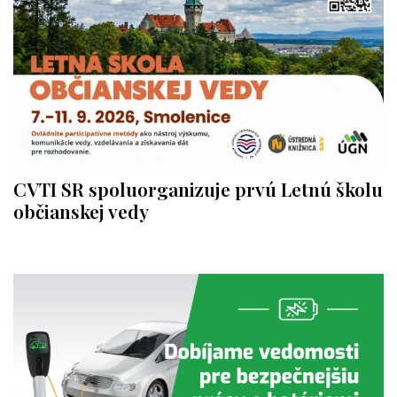
CVTI SR spoluorganizuje prvú Letnú školu
občianskej vedy