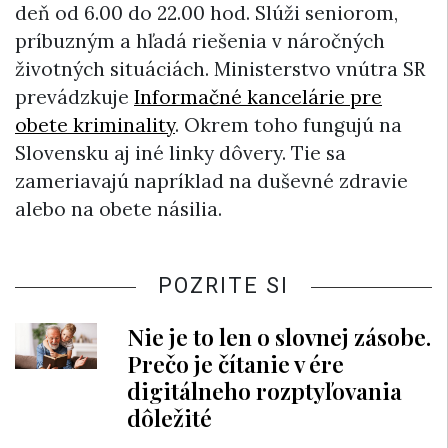
deň od 6.00 do 22.00 hod. Slúži seniorom,
príbuzným a hľadá riešenia v náročných
životných situáciách. Ministerstvo vnútra SR
prevádzkuje
Informačné kancelárie pre
obete kriminality
. Okrem toho fungujú na
Slovensku aj iné linky dôvery. Tie sa
zameriavajú napríklad na duševné zdravie
alebo na obete násilia.
POZRITE SI
Nie je to len o slovnej zásobe.
Prečo je čítanie v ére
digitálneho rozptyľovania
dôležité