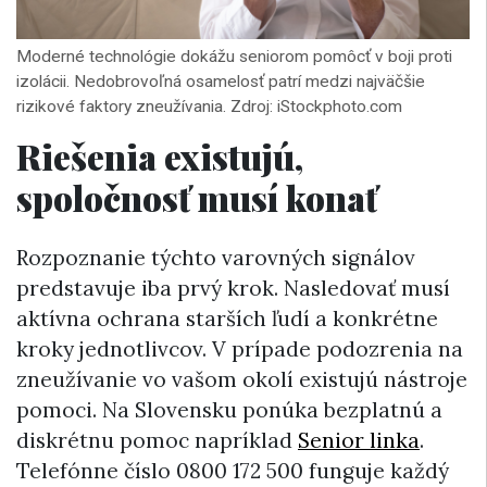
Moderné technológie dokážu seniorom pomôcť v boji proti
izolácii. Nedobrovoľná osamelosť patrí medzi najväčšie
rizikové faktory zneužívania. Zdroj: iStockphoto.com
Riešenia existujú,
spoločnosť musí konať
Rozpoznanie týchto varovných signálov
predstavuje iba prvý krok. Nasledovať musí
aktívna ochrana starších ľudí a konkrétne
kroky jednotlivcov. V prípade podozrenia na
zneužívanie vo vašom okolí existujú nástroje
pomoci. Na Slovensku ponúka bezplatnú a
diskrétnu pomoc napríklad
Senior linka
.
Telefónne číslo 0800 172 500 funguje každý