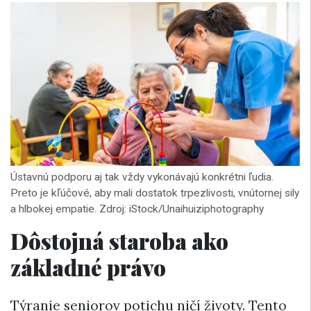
Ústavnú podporu aj tak vždy vykonávajú konkrétni ľudia.
Preto je kľúčové, aby mali dostatok trpezlivosti, vnútornej sily
a hlbokej empatie. Zdroj: iStock/Unaihuiziphotography
Dôstojná staroba ako
základné právo
Týranie seniorov potichu ničí životy. Tento