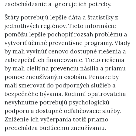
zaobchádzanie a ignoruje ich potreby.
Štáty potrebujú lepšie dáta a štatistiky z
jednotlivých regiónov. Tieto informácie
pomôžu lepšie pochopiť rozsah problému a
vytvoriť účinné preventívne programy. Vlády
by mali vyvinúť cenovo dostupné riešenia a
zabezpečiť ich financovanie. Tieto riešenia
by mali cieliť na
prevenciu
násilia a priamu
pomoc zneužívaným osobám. Peniaze by
mali smerovať do podporných služieb a
bezpečného bývania. Rodinní opatrovatelia
nevyhnutne potrebujú psychologickú
podporu a dostupné odľahčovacie služby.
Zníženie ich vyčerpania totiž priamo
predchádza budúcemu zneužívaniu.