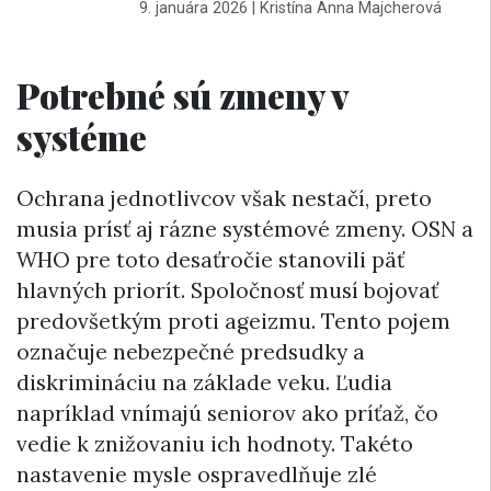
9. januára 2026
|
Kristína Anna Majcherová
Potrebné sú zmeny v
systéme
Ochrana jednotlivcov však nestačí, preto
musia prísť aj rázne systémové zmeny. OSN a
WHO pre toto desaťročie stanovili päť
hlavných priorít. Spoločnosť musí bojovať
predovšetkým proti ageizmu. Tento pojem
označuje nebezpečné predsudky a
diskrimináciu na základe veku. Ľudia
napríklad vnímajú seniorov ako príťaž, čo
vedie k znižovaniu ich hodnoty. Takéto
nastavenie mysle ospravedlňuje zlé