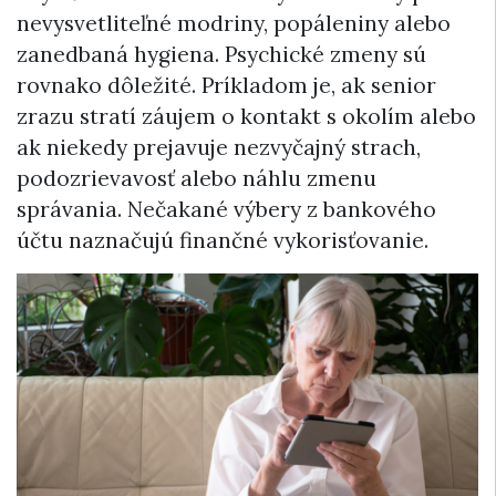
nevysvetliteľné modriny, popáleniny alebo
zanedbaná hygiena. Psychické zmeny sú
rovnako dôležité. Príkladom je, ak senior
zrazu stratí záujem o kontakt s okolím alebo
ak niekedy prejavuje nezvyčajný strach,
podozrievavosť alebo náhlu zmenu
správania. Nečakané výbery z bankového
účtu naznačujú finančné vykorisťovanie.