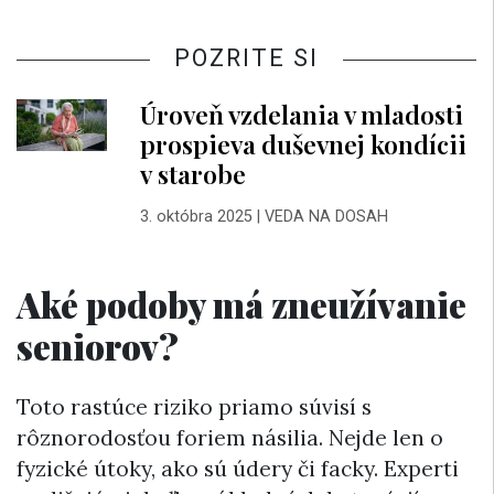
POZRITE SI
Úroveň vzdelania v mladosti
prospieva duševnej kondícii
v starobe
3. októbra 2025
|
VEDA NA DOSAH
Aké podoby má zneužívanie
seniorov?
Toto rastúce riziko priamo súvisí s
rôznorodosťou foriem násilia. Nejde len o
fyzické útoky, ako sú údery či facky. Experti