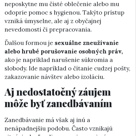
neposkytne mu čisté oblečenie alebo mu
odoprie pomoc s hygienou. Takýto prístup
vzniká úmyselne, ale aj z obyčajnej
nevedomosti či prepracovania.
Ďalšou formou je
sexuálne zneužívanie
alebo hrubé porušovanie osobných práv,
ako je napríklad narušenie súkromia a
slobody. Ide napríklad o čítanie cudzej pošty,
zakazovanie návštev alebo izoláciu.
Aj nedostatočný záujem
môže byť zanedbávaním
Zanedbávanie má však aj inú a
nenápadnejšiu podobu. Často vznikajú