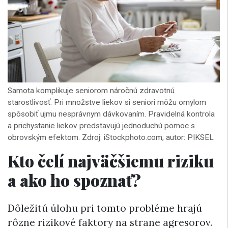
Samota komplikuje seniorom náročnú zdravotnú
starostlivosť. Pri množstve liekov si seniori môžu omylom
spôsobiť ujmu nesprávnym dávkovaním. Pravidelná kontrola
a prichystanie liekov predstavujú jednoduchú pomoc s
obrovským efektom. Zdroj: iStockphoto.com, autor: PIKSEL
Kto čelí najväčšiemu riziku
a ako ho spoznať?
Dôležitú úlohu pri tomto probléme hrajú
rôzne rizikové faktory na strane agresorov.