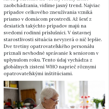
zaobchádzania, vidíme jasný trend. Najviac
prípadov celkového zneužívania vzniká
priamo v domácom prostredí. Až šesť z
desiatich takýchto prípadov majú na
svedomí rodinní príslušníci. V ústavnej
starostlivosti situácia nevyzerá o nič lepšie.
Dve tretiny opatrovateľského personálu
priznali nevhodné správanie k seniorom v
uplynulom roku. Tento údaj vychádza z
globálnych zistení WHO naprieč rôznymi
opatrovateľskými inštitúciami.