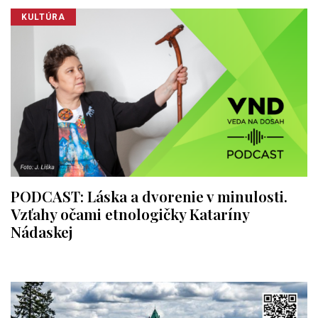
KULTÚRA
PODCAST: Láska a dvorenie v minulosti.
Vzťahy očami etnologičky Kataríny
Nádaskej