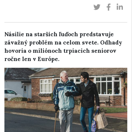
Násilie na starších ľuďoch predstavuje
závažný problém na celom svete. Odhady
hovoria o miliónoch trpiacich seniorov
ročne len v Európe.