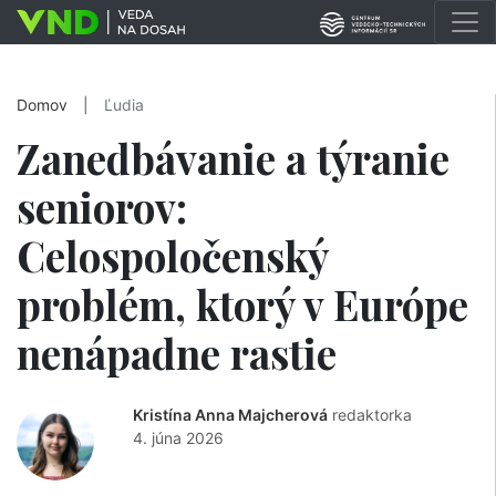
Domov
|
Ľudia
Zanedbávanie a týranie
seniorov:
Celospoločenský
problém, ktorý v Európe
nenápadne rastie
Kristína Anna Majcherová
redaktorka
4. júna 2026