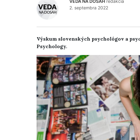
VEDA NA DOSAH
redakcia
2. septembra 2022
Výskum slovenských psychológov a psycho
Psychology.