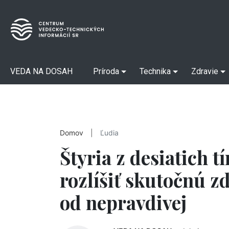
VEDA NA DOSAH
Príroda
Technika
Zdravie
Domov
|
Ľudia
Štyria z desiatich t
rozlíšiť skutočnú z
od nepravdivej