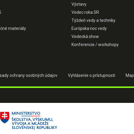
Výstavy
S
Vedec roka SR
Týždeň vedy a techniky
čné materiály
Európska noc vedy
Vedecká show
Konferencie / workshopy
sady ochrany osobných údajov
Vyhlásenie o prístupnosti
Map