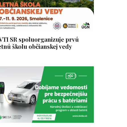
VTI SR spoluorganizuje prvú
etnú školu občianskej vedy