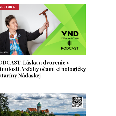
KULTÚRA
ODCAST: Láska a dvorenie v
inulosti. Vzťahy očami etnologičky
ataríny Nádaskej