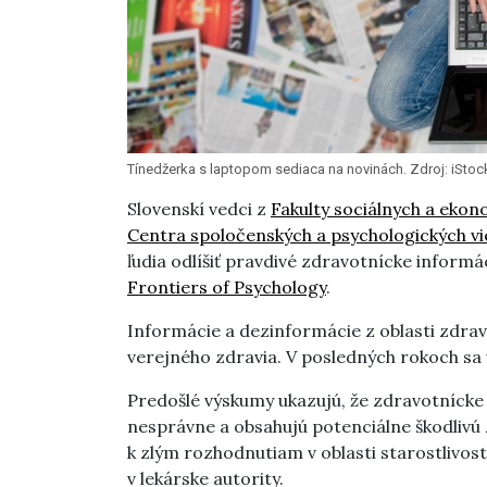
Tínedžerka s laptopom sediaca na novinách. Zdroj: iSt
Slovenskí vedci z
Fakulty sociálnych a ekon
Centra spoločenských a psychologických vi
ľudia odlíšiť pravdivé zdravotnícke informá
Frontiers of Psychology
.
Informácie a dezinformácie z oblasti zdra
verejného zdravia. V posledných rokoch sa v
Predošlé výskumy ukazujú, že zdravotnícke 
nesprávne a obsahujú potenciálne škodlivú
k zlým rozhodnutiam v oblasti starostlivost
v lekárske autority.