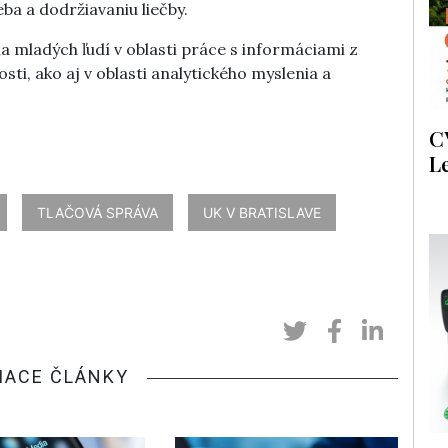
eba a dodržiavaniu liečby.
a mladých ľudí v oblasti práce s informáciami z
ti, ako aj v oblasti analytického myslenia a
C
L
TLAČOVÁ SPRÁVA
UK V BRATISLAVE
IACE ČLÁNKY