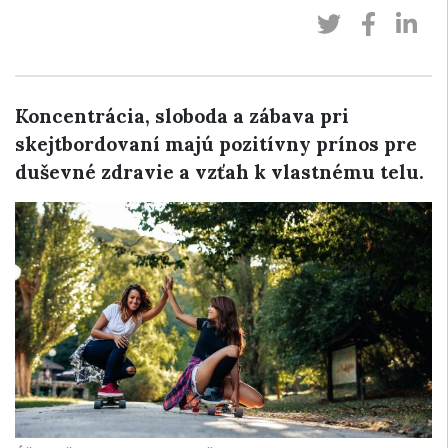
Koncentrácia, sloboda a zábava pri
skejtbordovaní majú pozitívny prínos pre
duševné zdravie a vzťah k vlastnému telu.