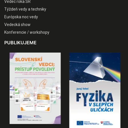
Vedec roka SR
Týždeň vedy a techniky
Európska noc vedy
Vedecká show
Konferencie / workshopy
PUBLIKUJEME