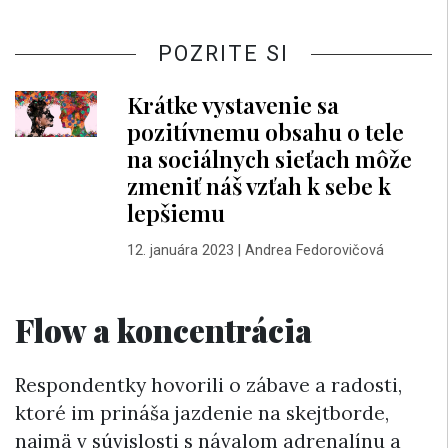
POZRITE SI
Krátke vystavenie sa
pozitívnemu obsahu o tele
na sociálnych sieťach môže
zmeniť náš vzťah k sebe k
lepšiemu
12. januára 2023
|
Andrea Fedorovičová
Flow a koncentrácia
Respondentky hovorili o zábave a radosti,
ktoré im prináša jazdenie na skejtborde,
najmä v súvislosti s návalom adrenalínu a