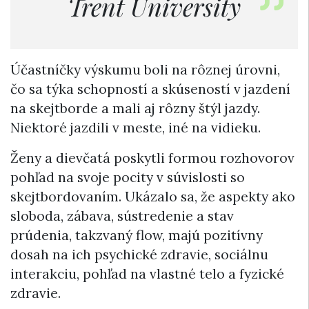
Trent University
Účastníčky výskumu boli na rôznej úrovni,
čo sa týka schopností a skúseností v jazdení
na skejtborde a mali aj rôzny štýl jazdy.
Niektoré jazdili v meste, iné na vidieku.
Ženy a dievčatá poskytli formou rozhovorov
pohľad na svoje pocity v súvislosti so
skejtbordovaním. Ukázalo sa, že aspekty ako
sloboda, zábava, sústredenie a stav
prúdenia, takzvaný flow, majú pozitívny
dosah na ich psychické zdravie, sociálnu
interakciu, pohľad na vlastné telo a fyzické
zdravie.