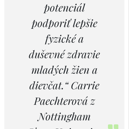
potenciál
podporiť lepšie
fyzické a
duševné zdravie
mladých žien a
dievčat.“ Carrie
Paechterová z
Nottingham