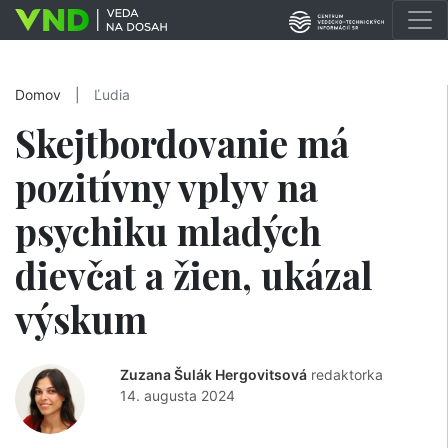
Domov
|
Ľudia
Skejtbordovanie má
pozitívny vplyv na
psychiku mladých
dievčat a žien, ukázal
výskum
Zuzana Šulák Hergovitsová
redaktorka
14. augusta 2024