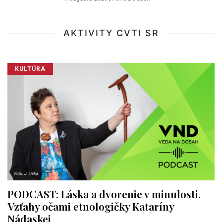
AKTIVITY CVTI SR
KULTÚRA
PODCAST: Láska a dvorenie v minulosti.
Vzťahy očami etnologičky Kataríny
Nádaskej