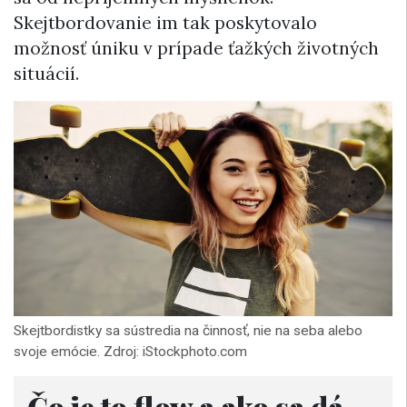
Skejtbordovanie im tak poskytovalo
možnosť úniku v prípade ťažkých životných
situácií.
Skejtbordistky sa sústredia na činnosť, nie na seba alebo
svoje emócie. Zdroj: iStockphoto.com
Čo je to flow a ako sa dá