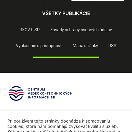
VŠETKY PUBLIKÁCIE
© CVTI SR
Zásady ochrany osobných údajov
Vyhlásenie o prístupnosti
Mapa stránky
RSS
Pri používaní tejto stránky dochádza k spracovaniu
cookies, ktoré nám pomáhajú zvyšovať kvalitu služieb.
Súbory cookies môžete prijať alebo odmietnuť kliknutím