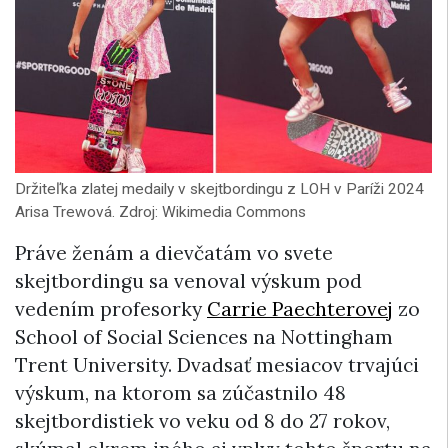
Držiteľka zlatej medaily v skejtbordingu z LOH v Paríži 2024
Arisa Trewová. Zdroj: Wikimedia Commons
Práve ženám a dievčatám vo svete
skejtbordingu sa venoval výskum pod
vedením profesorky
Carrie Paechterovej
zo
School of Social Sciences na Nottingham
Trent University. Dvadsať mesiacov trvajúci
výskum, na ktorom sa zúčastnilo 48
skejtbordistiek vo veku od 8 do 27 rokov,