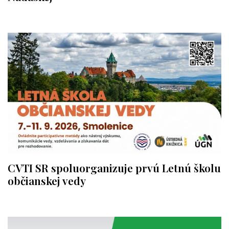
CVTI SR spoluorganizuje prvú Letnú školu
občianskej vedy