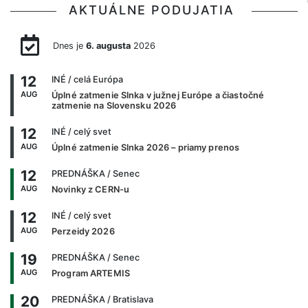
AKTUÁLNE PODUJATIA
Dnes je
6. augusta
2026
12
INÉ
/ celá Európa
AUG
Úplné zatmenie Slnka v južnej Európe a čiastočné
zatmenie na Slovensku 2026
12
INÉ
/ celý svet
AUG
Úplné zatmenie Slnka 2026 – priamy prenos
12
PREDNÁŠKA
/ Senec
AUG
Novinky z CERN-u
12
INÉ
/ celý svet
AUG
Perzeidy 2026
19
PREDNÁŠKA
/ Senec
AUG
Program ARTEMIS
20
PREDNÁŠKA
/ Bratislava