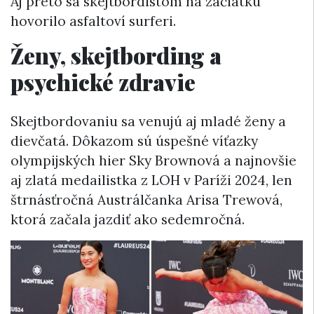
Aj preto sa skejtbordistom na začiatku
hovorilo asfaltoví surferi.
Ženy, skejtbording a
psychické zdravie
Skejtbordovaniu sa venujú aj mladé ženy a
dievčatá. Dôkazom sú úspešné víťazky
olympijských hier Sky Brownová a najnovšie
aj zlatá medailistka z LOH v Paríži 2024, len
štrnásťročná Austrálčanka Arisa Trewová,
ktorá začala jazdiť ako sedemročná.