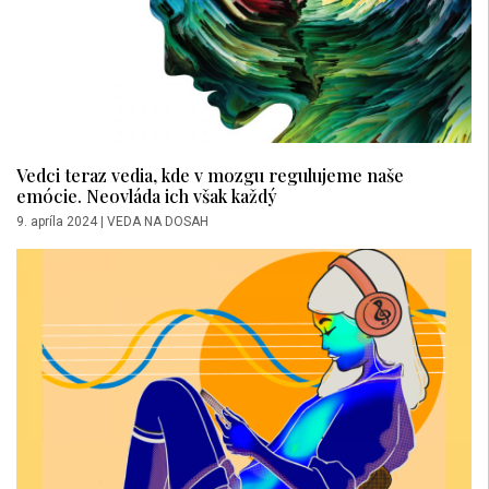
Vedci teraz vedia, kde v mozgu regulujeme naše
emócie. Neovláda ich však každý
9. apríla 2024
|
VEDA NA DOSAH