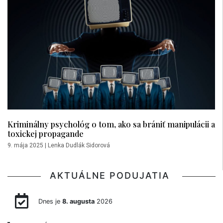
Kriminálny psychológ o tom, ako sa brániť manipulácii a
toxickej propagande
9. mája 2025
|
Lenka Dudlák Sidorová
AKTUÁLNE PODUJATIA
Dnes je
8. augusta
2026