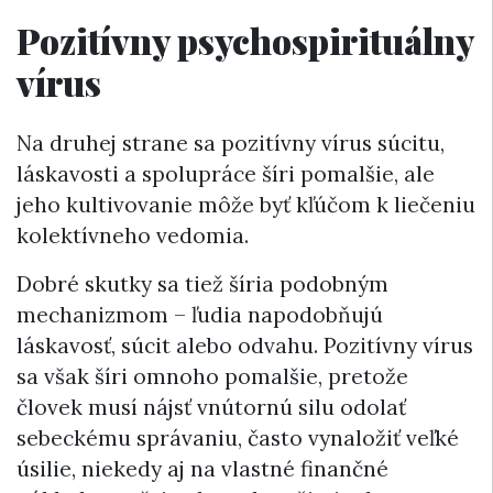
Pozitívny psychospirituálny
vírus
Na druhej strane sa pozitívny vírus súcitu,
láskavosti a spolupráce šíri pomalšie, ale
jeho kultivovanie môže byť kľúčom k liečeniu
kolektívneho vedomia.
Dobré skutky sa tiež šíria podobným
mechanizmom – ľudia napodobňujú
láskavosť, súcit alebo odvahu. Pozitívny vírus
sa však šíri omnoho pomalšie, pretože
človek musí nájsť vnútornú silu odolať
sebeckému správaniu, často vynaložiť veľké
úsilie, niekedy aj na vlastné finančné