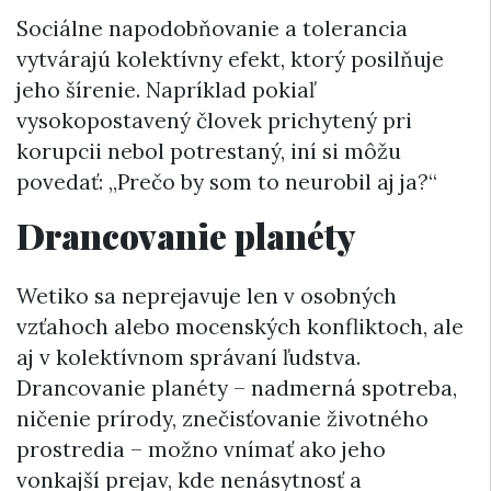
Sociálne napodobňovanie a tolerancia
vytvárajú kolektívny efekt, ktorý posilňuje
jeho šírenie. Napríklad pokiaľ
vysokopostavený človek prichytený pri
korupcii nebol potrestaný, iní si môžu
povedať: „Prečo by som to neurobil aj ja?“
Drancovanie planéty
Wetiko sa neprejavuje len v osobných
vzťahoch alebo mocenských konfliktoch, ale
aj v kolektívnom správaní ľudstva.
Drancovanie planéty – nadmerná spotreba,
ničenie prírody, znečisťovanie životného
prostredia – možno vnímať ako jeho
vonkajší prejav, kde nenásytnosť a