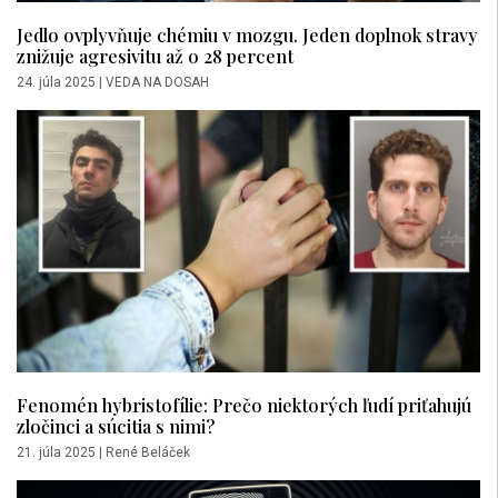
Jedlo ovplyvňuje chémiu v mozgu. Jeden doplnok stravy
znižuje agresivitu až o 28 percent
24. júla 2025
|
VEDA NA DOSAH
Fenomén hybristofílie: Prečo niektorých ľudí priťahujú
zločinci a súcitia s nimi?
21. júla 2025
|
René Beláček