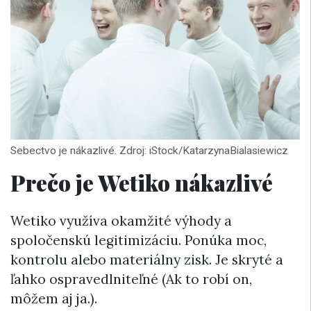
Sebectvo je nákazlivé. Zdroj: iStock/KatarzynaBialasiewicz
Prečo je Wetiko nákazlivé
Wetiko využíva okamžité výhody a
spoločenskú legitimizáciu. Ponúka moc,
kontrolu alebo materiálny zisk. Je skryté a
ľahko ospravedlniteľné (Ak to robí on,
môžem aj ja.).