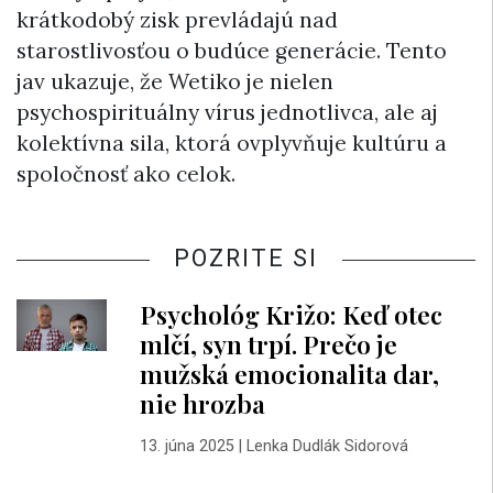
krátkodobý zisk prevládajú nad
starostlivosťou o budúce generácie. Tento
jav ukazuje, že Wetiko je nielen
psychospirituálny vírus jednotlivca, ale aj
kolektívna sila, ktorá ovplyvňuje kultúru a
spoločnosť ako celok.
POZRITE SI
Psychológ Križo: Keď otec
mlčí, syn trpí. Prečo je
mužská emocionalita dar,
nie hrozba
13. júna 2025
|
Lenka Dudlák Sidorová