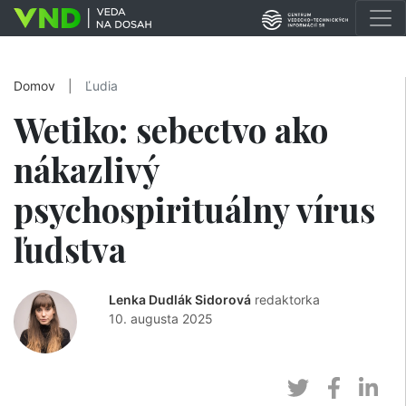
Domov
|
Ľudia
Wetiko: sebectvo ako
nákazlivý
psychospirituálny vírus
ľudstva
Lenka Dudlák Sidorová
redaktorka
10. augusta 2025