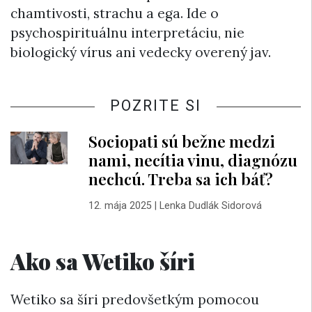
chamtivosti, strachu a ega. Ide o
psychospirituálnu interpretáciu, nie
biologický vírus ani vedecky overený jav.
POZRITE SI
Sociopati sú bežne medzi
nami, necítia vinu, diagnózu
nechcú. Treba sa ich báť?
12. mája 2025
|
Lenka Dudlák Sidorová
Ako sa Wetiko šíri
Wetiko sa šíri predovšetkým pomocou