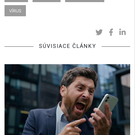
VÍRUS
SÚVISIACE ČLÁNKY