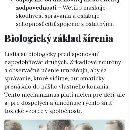
zodpovednosti
– Wetiko maskuje
škodlivosť správania a oslabuje
schopnosť cítiť spojenie s ostatnými.
Biologický základ šírenia
Ľudia sú biologicky predisponovaní
napodobňovať druhých. Zrkadlové neuróny
a observačné učenie umožňujú, aby sa
správanie, ktoré vidíme, automaticky
prenášalo do nášho vlastného konania.
Tento mechanizmus platí nielen pre deti, ale
aj pre dospelých a umožňuje rýchlo šíriť
toxické vzorce v spoločnosti.