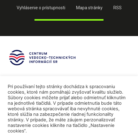
Vyhlásenie o prístupnosti
Mapa stránky
RSS
Pri používaní tejto stránky dochádza k spracovaniu
cookies, ktoré nám pomáhajú zvyšovať kvalitu služieb.
Súbory cookies môžete prijať alebo odmietnuť kliknutím
na jednotlivé tlačidlá. V prípade odmietnutia bude táto
webová stránka spracovávať iba nevyhnuté cookies,
ktoré slúžia na zabezpečenie riadnej funkcionality
stránky. V prípade, že máte záujem perzonalizovať
nastavenie cookies kliknite na tlačidlo „Nastavenie
cookies“.
Mediálni partneri