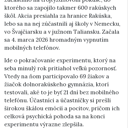
ktorého sa zapojilo takmer 600 rakúskych
škôl. Akcia presiahla za hranice Rakúska,
lebo sa na nej zúčastnili aj školy v Nemecku,
vo Švajčiarsku a v južnom Taliansku. Začala
sa 4. marca 2026 hromadným vypnutím
mobilných telefónov.
Ide o pokračovanie experimentu, ktorý na
seba minulý rok pritiahol veľkú pozornosť.
Vtedy na ňom participovalo 69 žiakov a
žiačok dolnorakúskeho gymnázia, ktorí
testovali, aké to je byť 21 dní bez mobilného
telefónu. Účastníci a účastníčky si prešli
širokou škálou emócií a pocitov, pričom ich
celková psychická pohoda sa na konci
experimentu výrazne zlepšila.