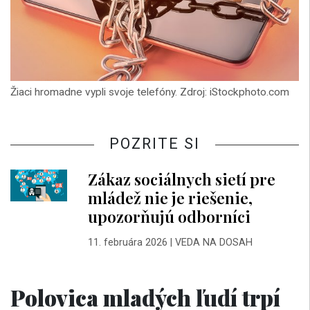
Žiaci hromadne vypli svoje telefóny. Zdroj: iStockphoto.com
POZRITE SI
Zákaz sociálnych sietí pre
mládež nie je riešenie,
upozorňujú odborníci
11. februára 2026
|
VEDA NA DOSAH
Polovica mladých ľudí trpí