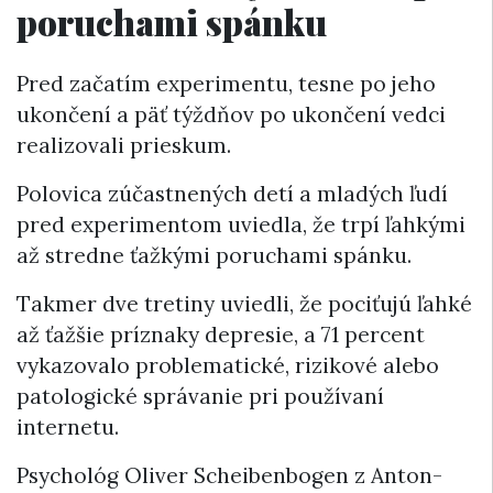
poruchami spánku
Pred začatím experimentu, tesne po jeho
ukončení a päť týždňov po ukončení vedci
realizovali prieskum.
Polovica zúčastnených detí a mladých ľudí
pred experimentom uviedla, že trpí ľahkými
až stredne ťažkými poruchami spánku.
Takmer dve tretiny uviedli, že pociťujú ľahké
až ťažšie príznaky depresie, a 71 percent
vykazovalo problematické, rizikové alebo
patologické správanie pri používaní
internetu.
Psychológ Oliver Scheibenbogen z Anton-