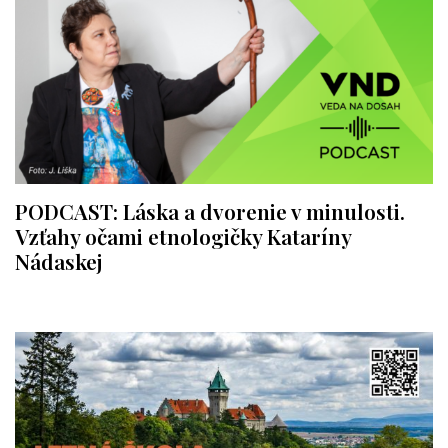
PODCAST: Láska a dvorenie v minulosti.
Vzťahy očami etnologičky Kataríny
Nádaskej