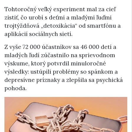
Tohtoročný veľký experiment mal za cieľ
zistiť, čo urobí s deťmi a mladými ľuďmi
trojtýždňová „detoxikácia“ od smartfónu a
aplikácií sociálnych sietí.
Z vyše 72 000 účastníkov sa 46 000 detí a
mladých ľudí zúčastnilo na sprievodnom
výskume, ktorý potvrdil minuloročné
výsledky: ustúpili problémy so spánkom a
depresívne príznaky a zlepšila sa psychická
pohoda.