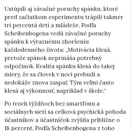
Ustúpili aj závažné poruchy spánku, ktoré
pred začiatkom experimentu trápili takmer
tri percentá detí a mládeže. Podľa
Scheibenbogena vedú závažné poruchy
spánku k výraznému zhoršeniu
každodenného života: „Motivácia klesá,
pretože spánok neprináša potrebný
odpočinok. Kvalita spánku klesá do takej
miery, že sa človek v noci prebudí a
nedokáže znova zaspať. Tým veľmi často
klesá aj výkonnosť, napríklad v škole.“
Po troch týždňoch bez smartfónu a
sociálnych sietí sa celková psychická pohoda
účastníkov a účastníčok zvýšila približne o
18 percent. Podľa Scheibenbogena z toho