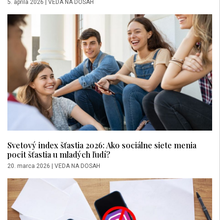
5. apríla 2026
|
VEDA NA DOSAH
Svetový index šťastia 2026: Ako sociálne siete menia
pocit šťastia u mladých ľudí?
20. marca 2026
|
VEDA NA DOSAH