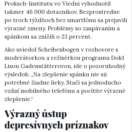
Proksch-Institutu vo Viedni vyhodnotil
takmer 46 000 dotazníkov. Bezprostredne
po troch týždňoch bez smartfónu sa prejavili
výrazné zmeny. Problémy so zaspávaním a
spánkom sa znížili o 23 percent.
Ako uviedol Scheibenbogen v rozhovore s
moderátorkou a režisérkou programu Dok1
Lisou Gadenstätterovou, ide o pozoruhodný
výsledok: „Na zlepšenie spánku nie sú
potrebné žiadne lieky. Stačí sa jednoducho
vzdať mobilného telefónu a pocítite výrazné
zlepšenie.“
Výrazný ústup
depresívnych príznakov