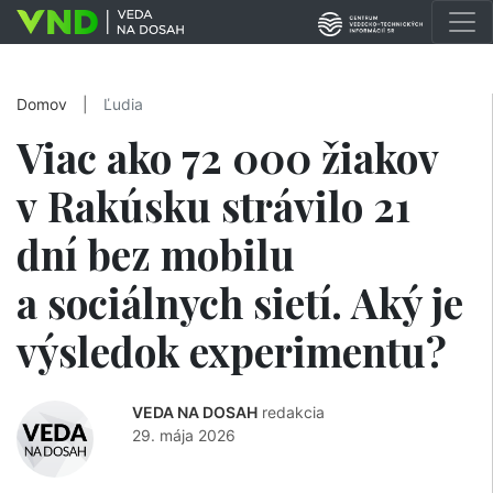
Domov
|
Ľudia
Viac ako 72 000 žiakov
v Rakúsku strávilo 21
dní bez mobilu
a sociálnych sietí. Aký je
výsledok experimentu?
VEDA NA DOSAH
redakcia
29. mája 2026