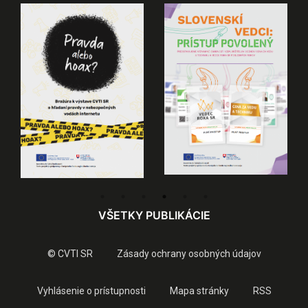
VŠETKY PUBLIKÁCIE
© CVTI SR
Zásady ochrany osobných údajov
Vyhlásenie o prístupnosti
Mapa stránky
RSS