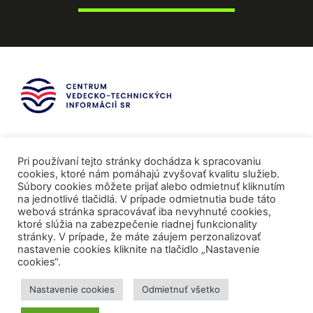
Pri používaní tejto stránky dochádza k spracovaniu
cookies, ktoré nám pomáhajú zvyšovať kvalitu služieb.
Súbory cookies môžete prijať alebo odmietnuť kliknutím
na jednotlivé tlačidlá. V prípade odmietnutia bude táto
webová stránka spracovávať iba nevyhnuté cookies,
ktoré slúžia na zabezpečenie riadnej funkcionality
stránky. V prípade, že máte záujem perzonalizovať
nastavenie cookies kliknite na tlačidlo „Nastavenie
cookies“.
Mediálni partneri
Nastavenie cookies
Odmietnuť všetko