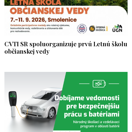
CVTI SR spoluorganizuje prvú Letnú školu
občianskej vedy