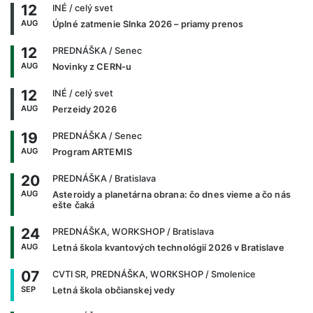
12
INÉ
/ celý svet
AUG
Úplné zatmenie Slnka 2026 – priamy prenos
12
PREDNÁŠKA
/ Senec
AUG
Novinky z CERN-u
12
INÉ
/ celý svet
AUG
Perzeidy 2026
19
PREDNÁŠKA
/ Senec
AUG
Program ARTEMIS
20
PREDNÁŠKA
/ Bratislava
AUG
Asteroidy a planetárna obrana: čo dnes vieme a čo nás
ešte čaká
24
PREDNÁŠKA, WORKSHOP
/ Bratislava
AUG
Letná škola kvantových technológií 2026 v Bratislave
07
CVTI SR, PREDNÁŠKA, WORKSHOP
/ Smolenice
SEP
Letná škola občianskej vedy