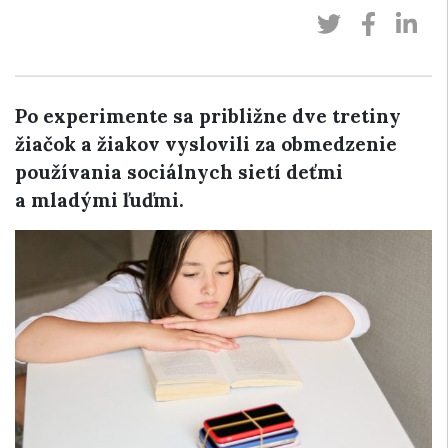
Po experimente sa približne dve tretiny
žiačok a žiakov vyslovili za obmedzenie
používania sociálnych sietí deťmi
a mladými ľuďmi.