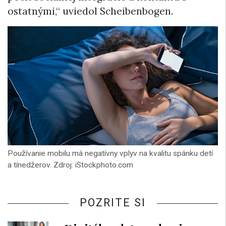
ostatnými,“ uviedol Scheibenbogen.
Používanie mobilu má negatívny vplyv na kvalitu spánku detí
a tínedžerov. Zdroj: iStockphoto.com
POZRITE SI