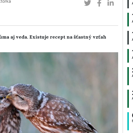
ktorka
úma aj veda. Existuje recept na šťastný vzťah