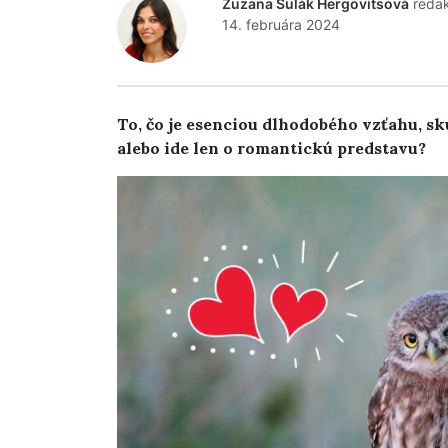
Zuzana Šulák Hergovitsová
reda
14. februára 2024
To, čo je esenciou dlhodobého vzťahu, sk
alebo ide len o romantickú predstavu?