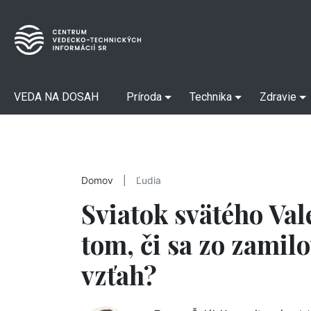
VEDA NA DOSAH
Príroda
Technika
Zdravie
Domov
|
Ľudia
Sviatok svätého Val
tom, či sa zo zamilo
vzťah?