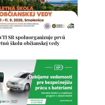
VTI SR spoluorganizuje prvú
etnú školu občianskej vedy