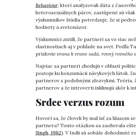
Behaviour
, ktorí analyzovali dáta z časovéh
heterosexuálnych párov, zastúpené sú však 
výskumníkov štúdia potvrdzuje, že si po
hodnoty a svetonázor.
Výskumníci zistili, že partneri sa vo viac 
vlastnostiach aj v pohľade na svet. Podľa Ta
príslovie
vrana k vrane sadá, rovný rovného s
Najviac sa partneri zhodujú v oblasti polit
postoju ku konzumácii návykových látok. Ľudi
partnerov s podobnými zlozvykmi. Teória, ž
partnerov a že introverti inklinujú skôr k 
Srdce verzus rozum
Hovorí sa, že človek by mal ísť za hlasom sr
partnera? Touto otázkou sa zaoberala ešte 
Singh, 1982
). V Indii sú sobáše dohodnuté r