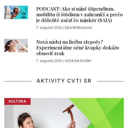
PODCAST: Ako si nájsť štipendium,
mobilitu či štúdium v zahraničí a prečo
je dôležité začať čo najskôr (SAIA)
7. augusta 2026
|
Sára Molitorisová
Nová nádej na liečbu slepoty?
Experimentálne očné kvapky dokážu
obnoviť zrak
7. augusta 2026
|
VEDA NA DOSAH
AKTIVITY CVTI SR
KULTÚRA