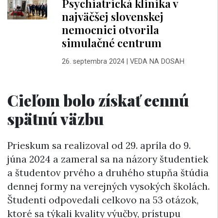
Psychiatrická klinika v
najväčšej slovenskej
nemocnici otvorila
simulačné centrum
26. septembra 2024
|
VEDA NA DOSAH
Cieľom bolo získať cennú
spätnú väzbu
Prieskum sa realizoval od 29. apríla do 9.
júna 2024 a zameral sa na názory študentiek
a študentov prvého a druhého stupňa štúdia
dennej formy na verejných vysokých školách.
Študenti odpovedali celkovo na 53 otázok,
ktoré sa týkali kvality výučby, prístupu