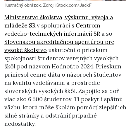
Ilustračný obrázok. Zdroj: iStock.com/JackF
Ministerstvo školstva, výskumu, vývoja a
mládeže SR
v spolupráci s
Centrom
vedecko-technických informácií SR
a so
Slovenskou akreditačnou agentúrou pre
vysoké školstvo
uskutočnilo prieskum
spokojnosti študentov verejných vysokých
škôl pod názvom Hodnoť.to 2024. Prieskum
priniesol cenné dáta o názoroch študentov
na kvalitu vzdelávania a prostredie
slovenských vysokých škôl. Zapojilo sa doň
viac ako 6 500 študentov. Tí poskytli spätnú
väzbu, ktorá môže školám pomôcť zlepšiť ich
silné stránky a odstrániť prípadné
nedostatky.