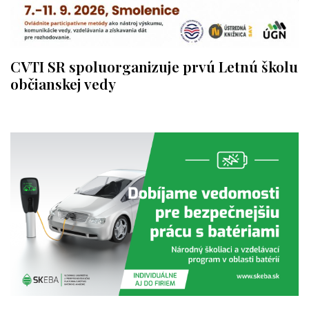
CVTI SR spoluorganizuje prvú Letnú školu
občianskej vedy