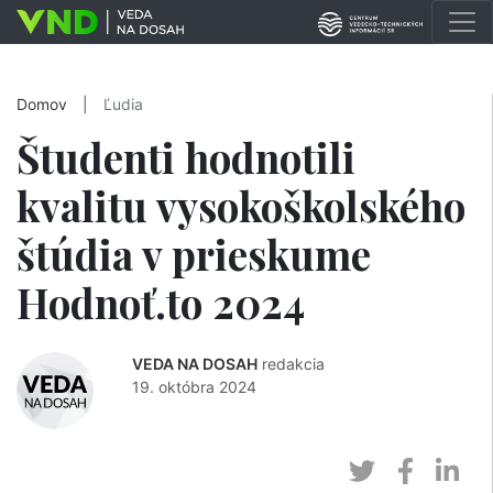
Domov
|
Ľudia
Študenti hodnotili
kvalitu vysokoškolského
štúdia v prieskume
Hodnoť.to 2024
VEDA NA DOSAH
redakcia
19. októbra 2024