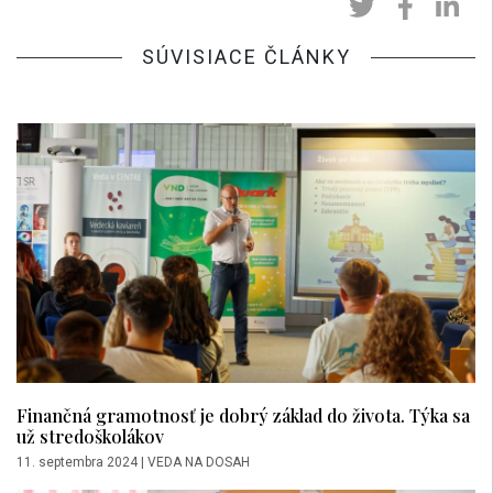
SÚVISIACE ČLÁNKY
Finančná gramotnosť je dobrý základ do života. Týka sa
už stredoškolákov
11. septembra 2024
|
VEDA NA DOSAH