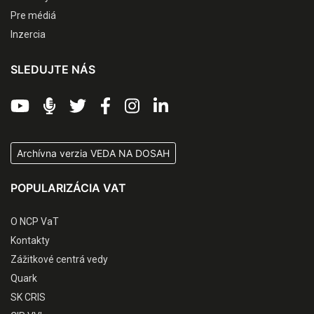
Pre médiá
Inzercia
SLEDUJTE NÁS
Archívna verzia VEDA NA DOSAH
POPULARIZÁCIA VAT
O NCP VaT
Kontakty
Zážitkové centrá vedy
Quark
SK CRIS