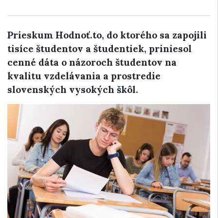
Prieskum Hodnoť.to, do ktorého sa zapojili
tisíce študentov a študentiek, priniesol
cenné dáta o názoroch študentov na
kvalitu vzdelávania a prostredie
slovenských vysokých škôl.