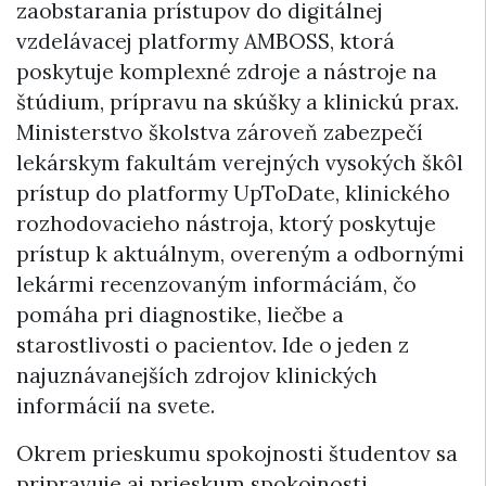
zaobstarania prístupov do digitálnej
vzdelávacej platformy AMBOSS, ktorá
poskytuje komplexné zdroje a nástroje na
štúdium, prípravu na skúšky a klinickú prax.
Ministerstvo školstva zároveň zabezpečí
lekárskym fakultám verejných vysokých škôl
prístup do platformy UpToDate, klinického
rozhodovacieho nástroja, ktorý poskytuje
prístup k aktuálnym, overeným a odbornými
lekármi recenzovaným informáciám, čo
pomáha pri diagnostike, liečbe a
starostlivosti o pacientov. Ide o jeden z
najuznávanejších zdrojov klinických
informácií na svete.
Okrem prieskumu spokojnosti študentov sa
pripravuje aj prieskum spokojnosti