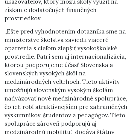
ukazovateľov, ktorý môžu školy využiť na
získanie dodatočných finančných
prostriedkov.
„Ešte pred vyhodnotením dotazníka sme na
ministerstve školstva zaviedli viaceré
opatrenia s cieľom zlepšiť vysokoškolské
prostredie. Patrí sem aj internacionalizácia,
ktorou podporujeme účasť Slovenska a
slovenských vysokých škôl na
medzinárodných veľtrhoch. Tieto aktivity
umožňujú slovenským vysokým školám
nadväzovať nové medzinárodné spolupráce,
čo ich robí atraktívnejšími pre zahraničných
výskumníkov, študentov a pedagógov. Tieto
spolupráce zároveň podporujú aj
medzinárodnú mobilitu,“ dodáva štátny