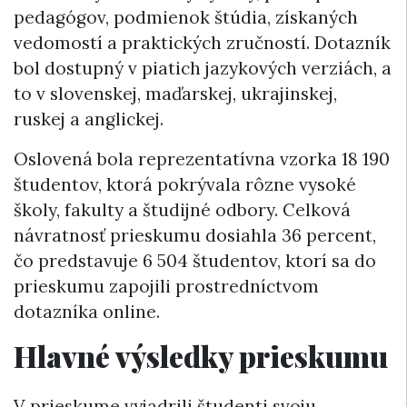
pedagógov, podmienok štúdia, získaných
vedomostí a praktických zručností. Dotazník
bol dostupný v piatich jazykových verziách, a
to v slovenskej, maďarskej, ukrajinskej,
ruskej a anglickej.
Oslovená bola reprezentatívna vzorka 18 190
študentov, ktorá pokrývala rôzne vysoké
školy, fakulty a študijné odbory. Celková
návratnosť prieskumu dosiahla 36 percent,
čo predstavuje 6 504 študentov, ktorí sa do
prieskumu zapojili prostredníctvom
dotazníka online.
Hlavné výsledky prieskumu
V prieskume vyjadrili študenti svoju