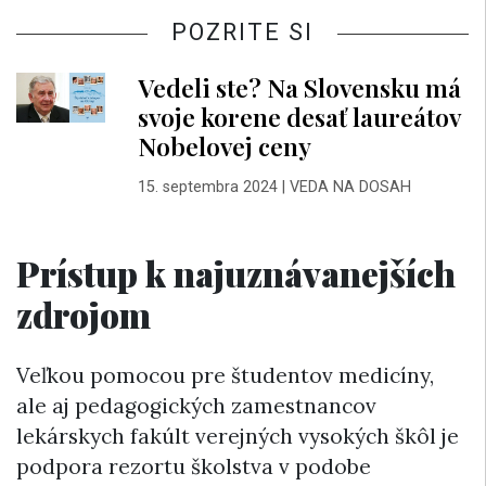
POZRITE SI
Vedeli ste? Na Slovensku má
svoje korene desať laureátov
Nobelovej ceny
15. septembra 2024
|
VEDA NA DOSAH
Prístup k najuznávanejších
zdrojom
Veľkou pomocou pre študentov medicíny,
ale aj pedagogických zamestnancov
lekárskych fakúlt verejných vysokých škôl je
podpora rezortu školstva v podobe