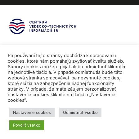
Pri používaní tejto stránky dochádza k spracovaniu
cookies, ktoré nám pomáhajú zvyšovať kvalitu služieb.
Súbory cookies môžete prijať alebo odmietnuť kliknutím
na jednotlivé tlačidlá. V prípade odmietnutia bude táto
webová stránka spracovávať iba nevyhnuté cookies,
ktoré slúžia na zabezpečenie riadnej funkcionality
stránky. V prípade, že máte záujem perzonalizovať
nastavenie cookies kliknite na tlačidlo „Nastavenie
cookies“.
Mediálni partneri
Nastavenie cookies
Odmietnuť všetko
Povoliť všetko