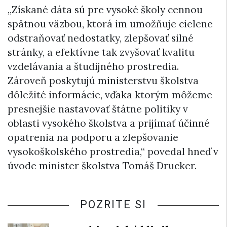
„Získané dáta sú pre vysoké školy cennou
spätnou väzbou, ktorá im umožňuje cielene
odstraňovať nedostatky, zlepšovať silné
stránky, a efektívne tak zvyšovať kvalitu
vzdelávania a študijného prostredia.
Zároveň poskytujú ministerstvu školstva
dôležité informácie, vďaka ktorým môžeme
presnejšie nastavovať štátne politiky v
oblasti vysokého školstva a prijímať účinné
opatrenia na podporu a zlepšovanie
vysokoškolského prostredia,“ povedal hneď v
úvode minister školstva Tomáš Drucker.
POZRITE SI