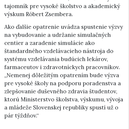
tajomník pre vysoké školstvo a akademický
výskum Róbert Zsembera.
Ako ďalšie opatrenie uvádza spustenie výzvy
na vybudovanie a udržanie simulačných
centier a zaradenie simulácie ako
štandardného vzdelávacieho nástroja do
systému vzdelávania budúcich lekárov,
farmaceutov i zdravotníckych pracovníkov.
„Nemenej dôležitým opatrením bude výzva
pre vysoké školy na podporu poradenstva a
zlepšovanie duševného zdravia študentov,
ktorú Ministerstvo školstva, výskumu, vývoja
a mládeže Slovenskej republiky spustí už o
pár týždňov.“