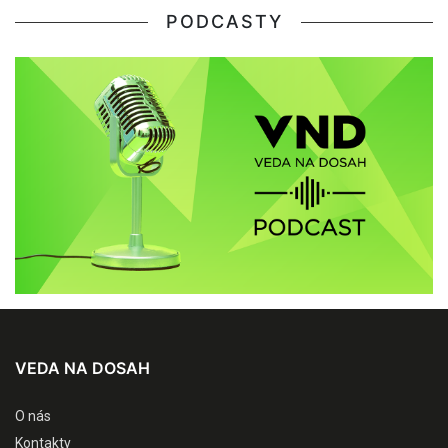
PODCASTY
VEDA NA DOSAH
O nás
Kontakty