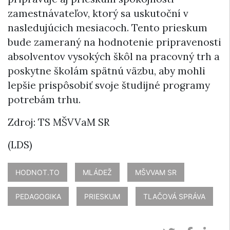
zamestnávateľov, ktorý sa uskutoční v
nasledujúcich mesiacoch. Tento prieskum
bude zameraný na hodnotenie pripravenosti
absolventov vysokých škôl na pracovný trh a
poskytne školám spätnú väzbu, aby mohli
lepšie prispôsobiť svoje študijné programy
potrebám trhu.
Zdroj: TS MŠVVaM SR
(LDS)
HODNOT.TO
MLÁDEŽ
MŠVVAM SR
PEDAGOGIKA
PRIESKUM
TLAČOVÁ SPRÁVA