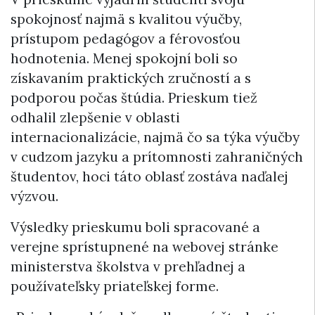
spokojnosť najmä s kvalitou výučby,
prístupom pedagógov a férovosťou
hodnotenia. Menej spokojní boli so
získavaním praktických zručností a s
podporou počas štúdia. Prieskum tiež
odhalil zlepšenie v oblasti
internacionalizácie, najmä čo sa týka výučby
v cudzom jazyku a prítomnosti zahraničných
študentov, hoci táto oblasť zostáva naďalej
výzvou.
Výsledky prieskumu boli spracované a
verejne sprístupnené na webovej stránke
ministerstva školstva v prehľadnej a
používateľsky priateľskej forme.