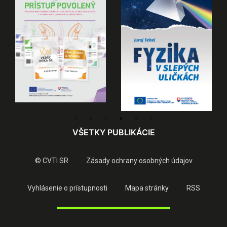
VŠETKY PUBLIKÁCIE
© CVTI SR
Zásady ochrany osobných údajov
Vyhlásenie o prístupnosti
Mapa stránky
RSS