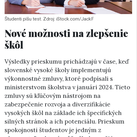
Študenti píšu test. Zdroj: iStock.com/JackF
Nové možnosti na zlepšenie
škôl
Výsledky prieskumu prichádzajú v čase, keď
slovenské vysoké školy implementujú
výkonnostné zmluvy, ktoré podpísali s
ministerstvom školstva v januári 2024. Tieto
zmluvy sú kľúčovým nástrojom na
zabezpečenie rozvoja a diverzifikácie
vysokých škôl na základe ich špecifických
silných stránok a ich potenciálu. Prieskum
spokojnosti študentov je jedným z