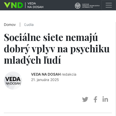
Domov
|
Ľudia
Sociálne siete nemajú
dobrý vplyv na psychiku
mladých ľudí
VEDA NA DOSAH
redakcia
21. januára 2025