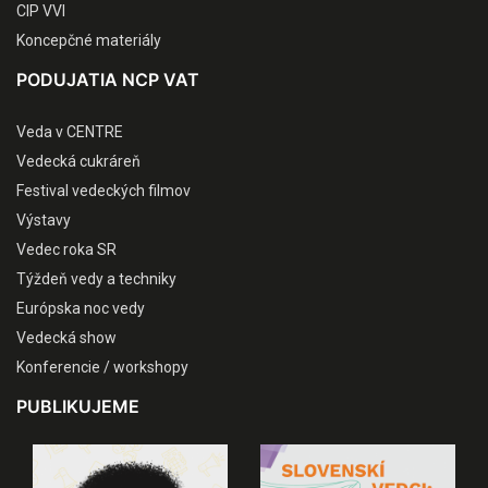
CIP VVI
Koncepčné materiály
PODUJATIA NCP VAT
Veda v CENTRE
Vedecká cukráreň
Festival vedeckých filmov
Výstavy
Vedec roka SR
Týždeň vedy a techniky
Európska noc vedy
Vedecká show
Konferencie / workshopy
PUBLIKUJEME