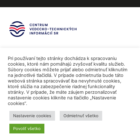
Pri používaní tejto stránky dochádza k spracovaniu
cookies, ktoré nám pomáhajú zvyšovať kvalitu služieb.
Súbory cookies môžete prijať alebo odmietnuť kliknutím
na jednotlivé tlačidlá. V prípade odmietnutia bude táto
webová stránka spracovávať iba nevyhnuté cookies,
ktoré slúžia na zabezpečenie riadnej funkcionality
stránky. V prípade, že máte záujem perzonalizovať
nastavenie cookies kliknite na tlačidlo „Nastavenie
cookies“.
Mediálni partneri
Nastavenie cookies
Odmietnuť všetko
Povoliť všetko