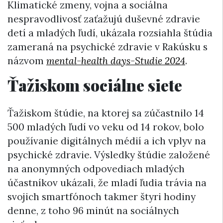
Klimatické zmeny, vojna a sociálna
nespravodlivosť zaťažujú duševné zdravie
detí a mladých ľudí, ukázala rozsiahla štúdia
zameraná na psychické zdravie v Rakúsku s
názvom
mental-health days-Studie 2024
.
Ťažiskom sociálne siete
Ťažiskom štúdie, na ktorej sa zúčastnilo 14
500 mladých ľudí vo veku od 14 rokov, bolo
používanie digitálnych médií a ich vplyv na
psychické zdravie. Výsledky štúdie založené
na anonymných odpovediach mladých
účastníkov ukázali, že mladí ľudia trávia na
svojich smartfónoch takmer štyri hodiny
denne, z toho 96 minút na sociálnych