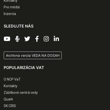
Kontakty
Pre médiá
Inzercia
SLEDUJTE NÁS
Archívna verzia VEDA NA DOSAH
POPULARIZÁCIA VAT
O NCP VaT
Kontakty
Zážitkové centrá vedy
Quark
SK CRIS