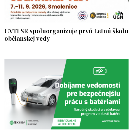
CVTI SR spoluorganizuje prvú Letnú školu
občianskej vedy