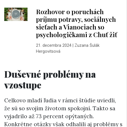
Rozhovor o poruchách
príjmu potravy, sociálnych
sieťach a Vianociach so
psychologičkami z Chuť žiť
21. decembra 2024
|
Zuzana Šulák
Hergovitsová
Duševné problémy na
vzostupe
Celkovo mladí ľudia v rámci štúdie uviedli,
že sú so svojím životom spokojní. Takto sa
vyjadrilo až 73 percent opýtaných.
Konkrétne otázky však odhalili aj problémy s