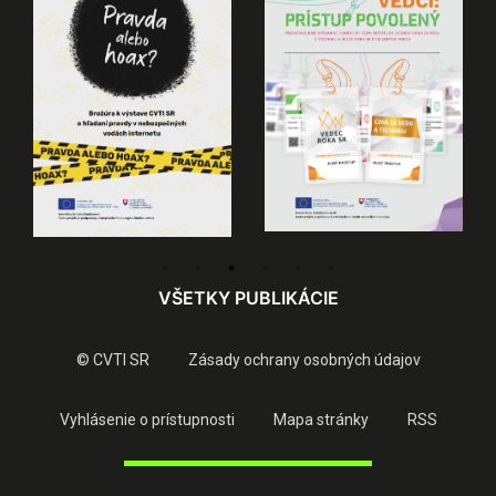
VŠETKY PUBLIKÁCIE
© CVTI SR
Zásady ochrany osobných údajov
Vyhlásenie o prístupnosti
Mapa stránky
RSS