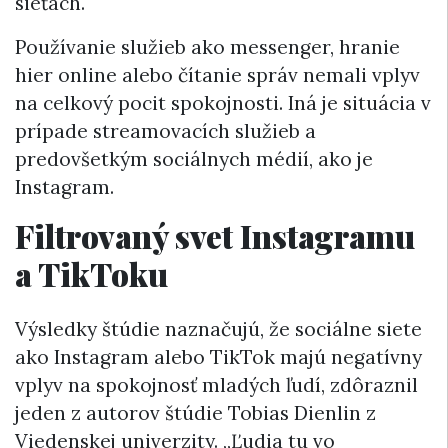
sieťach.
Používanie služieb ako messenger, hranie
hier online alebo čítanie správ nemali vplyv
na celkový pocit spokojnosti. Iná je situácia v
prípade streamovacích služieb a
predovšetkým sociálnych médií, ako je
Instagram.
Filtrovaný svet Instagramu
a TikToku
Výsledky štúdie naznačujú, že sociálne siete
ako Instagram alebo TikTok majú negatívny
vplyv na spokojnosť mladých ľudí, zdôraznil
jeden z autorov štúdie Tobias Dienlin z
Viedenskej univerzity. „Ľudia tu vo