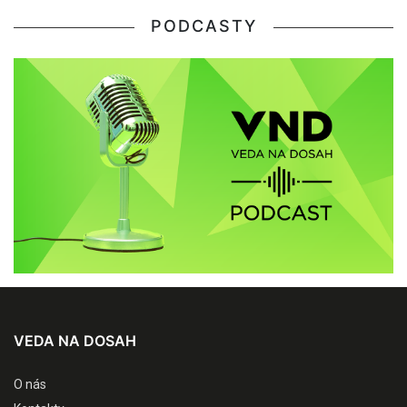
PODCASTY
VEDA NA DOSAH
O nás