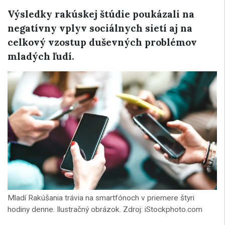
Výsledky rakúskej štúdie poukázali na
negatívny vplyv sociálnych sietí aj na
celkový vzostup duševných problémov
mladých ľudí.
Mladí Rakúšania trávia na smartfónoch v priemere štyri
hodiny denne. Ilustračný obrázok. Zdroj: iStockphoto.com