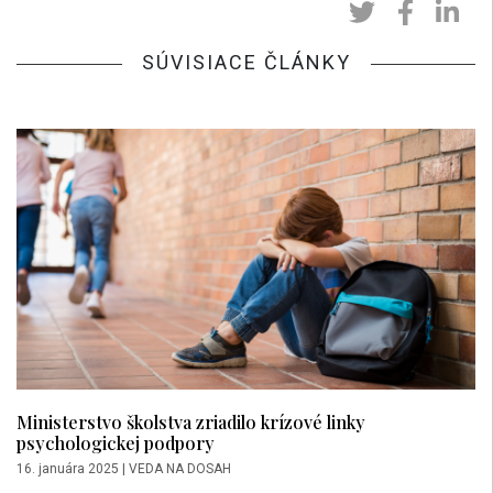
SÚVISIACE ČLÁNKY
Ministerstvo školstva zriadilo krízové linky
psychologickej podpory
16. januára 2025
|
VEDA NA DOSAH