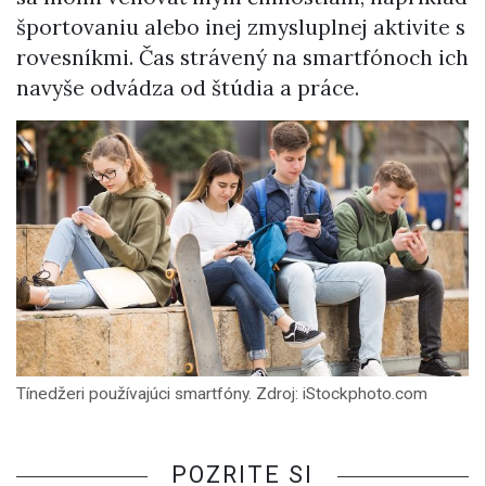
športovaniu alebo inej zmysluplnej aktivite s
rovesníkmi. Čas strávený na smartfónoch ich
navyše odvádza od štúdia a práce.
Tínedžeri používajúci smartfóny. Zdroj: iStockphoto.com
POZRITE SI