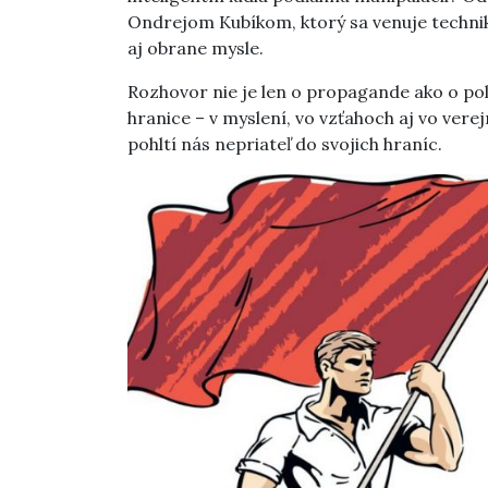
Ondrejom Kubíkom, ktorý sa venuje techni
aj obrane mysle.
Rozhovor nie je len o propagande ako o polit
hranice – v myslení, vo vzťahoch aj vo vere
pohltí nás nepriateľ do svojich hraníc.