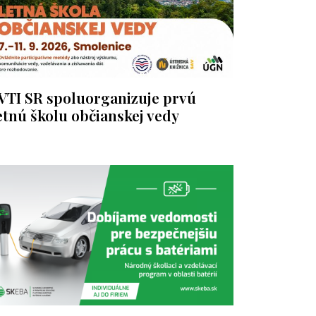
VTI SR spoluorganizuje prvú
etnú školu občianskej vedy