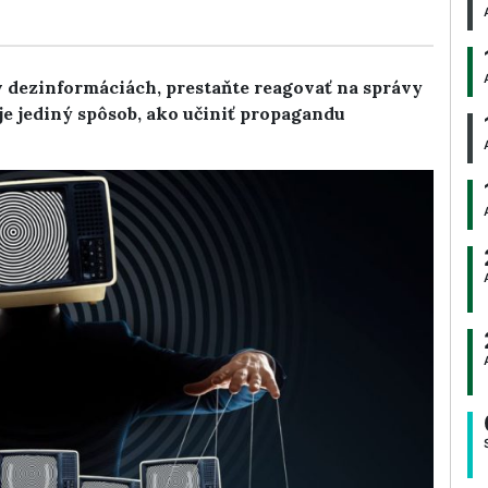
 v dezinformáciách, prestaňte reagovať na správy
u je jediný spôsob, ako učiniť propagandu