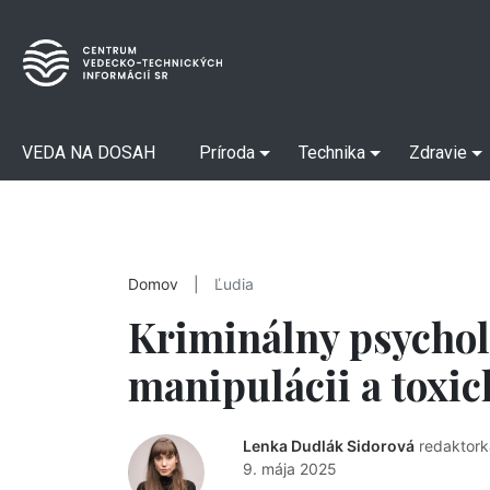
VEDA NA DOSAH
Príroda
Technika
Zdravie
Domov
|
Ľudia
Kriminálny psycholó
manipulácii a toxi
Lenka Dudlák Sidorová
redaktork
9. mája 2025