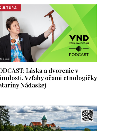
KULTÚRA
ODCAST: Láska a dvorenie v
inulosti. Vzťahy očami etnologičky
ataríny Nádaskej