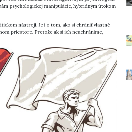
kám psychologickej manipulácie, hybridným útokom
ickom nástroji. Je i o tom, ako si chrániť vlastné
jnom priestore. Pretože ak si ich neuchránime,