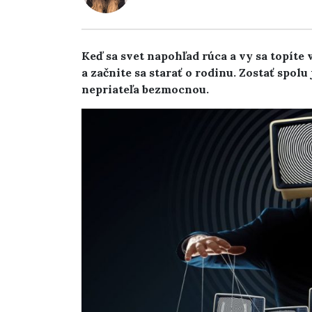
Keď sa svet napohľad rúca a vy sa topíte
a začnite sa starať o rodinu. Zostať spol
nepriateľa bezmocnou.