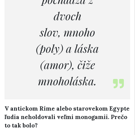
dvoch
slov, mnoho
(poly) a láska
(amor), čiže
mnoholáska.
V antickom Ríme alebo starovekom Egypte
ľudia neholdovali veľmi monogamii. Prečo
to tak bolo?