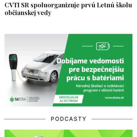
CVTI SR spoluorganizuje prvú Letnú školu
občianskej vedy
PODCASTY