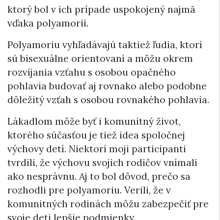
ktorý bol v ich prípade uspokojený najmä
vďaka polyamorii.
Polyamoriu vyhľadávajú taktiež ľudia, ktorí
sú bisexuálne orientovaní a môžu okrem
rozvíjania vzťahu s osobou opačného
pohlavia budovať aj rovnako alebo podobne
dôležitý vzťah s osobou rovnakého pohlavia.
Lákadlom môže byť i komunitný život,
ktorého súčasťou je tiež idea spoločnej
výchovy detí. Niektorí moji participanti
tvrdili, že výchovu svojich rodičov vnímali
ako nesprávnu. Aj to bol dôvod, prečo sa
rozhodli pre polyamoriu. Verili, že v
komunitných rodinách môžu zabezpečiť pre
svoje deti lepšie podmienky.