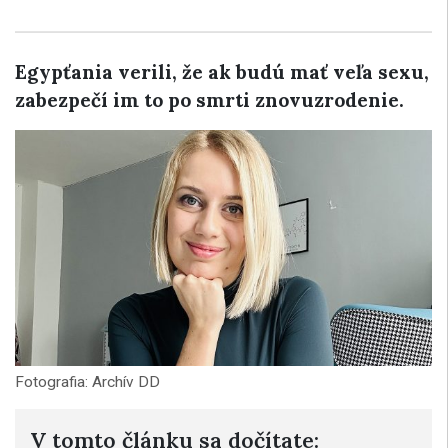
Egypťania verili, že ak budú mať veľa sexu,
zabezpečí im to po smrti znovuzrodenie.
Fotografia: Archív DD
V tomto článku sa dočítate: