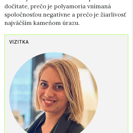
dočítate, prečo je polyamoria vnímaná
spoločnosťou negatívne a prečo je žiarlivosť
najväčším kameňom úrazu.
VIZITKA