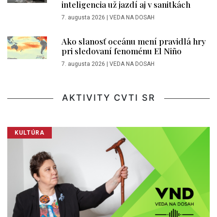
inteligencia už jazdí aj v sanitkách
7. augusta 2026
|
VEDA NA DOSAH
Ako slanosť oceánu mení pravidlá hry
pri sledovaní fenoménu El Niño
7. augusta 2026
|
VEDA NA DOSAH
AKTIVITY CVTI SR
KULTÚRA