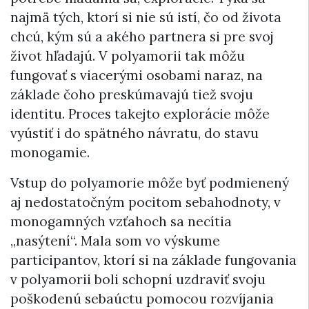
najmä tých, ktorí si nie sú istí, čo od života
chcú, kým sú a akého partnera si pre svoj
život hľadajú. V polyamorii tak môžu
fungovať s viacerými osobami naraz, na
základe čoho preskúmavajú tiež svoju
identitu. Proces takejto explorácie môže
vyústiť i do spätného návratu, do stavu
monogamie.
Vstup do polyamorie môže byť podmienený
aj nedostatočným pocitom sebahodnoty, v
monogamných vzťahoch sa necítia
„nasýtení“. Mala som vo výskume
participantov, ktorí si na základe fungovania
v polyamorii boli schopní uzdraviť svoju
poškodenú sebaúctu pomocou rozvíjania