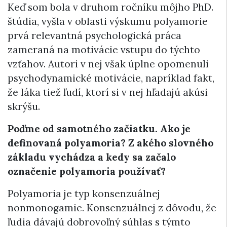
Keď som bola v druhom ročníku môjho PhD.
štúdia, vyšla v oblasti výskumu polyamorie
prvá relevantná psychologická práca
zameraná na motivácie vstupu do týchto
vzťahov. Autori v nej však úplne opomenuli
psychodynamické motivácie, napríklad fakt,
že láka tiež ľudí, ktorí si v nej hľadajú akúsi
skrýšu.
Poďme od samotného začiatku. Ako je
definovaná polyamoria? Z akého slovného
základu vychádza a kedy sa začalo
označenie polyamoria používať?
Polyamoria je typ konsenzuálnej
nonmonogamie. Konsenzuálnej z dôvodu, že
ľudia dávajú dobrovoľný súhlas s týmto