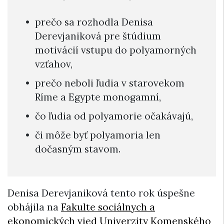
prečo sa rozhodla Denisa
Derevjaniková pre štúdium
motivácií vstupu do polyamorných
vzťahov,
prečo neboli ľudia v starovekom
Ríme a Egypte monogamní,
čo ľudia od polyamorie očakávajú,
či môže byť polyamoria len
dočasným stavom.
Denisa Derevjaniková tento rok úspešne
obhájila na
Fakulte sociálnych a
ekonomických vied Univerzity Komenského