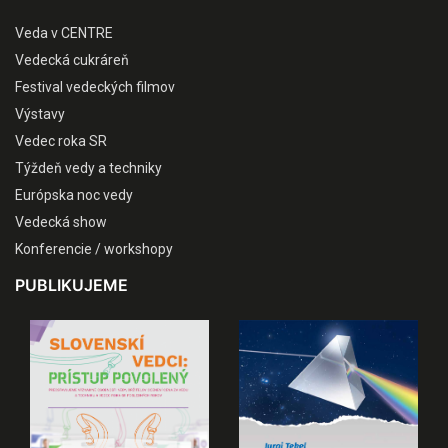
Veda v CENTRE
Vedecká cukráreň
Festival vedeckých filmov
Výstavy
Vedec roka SR
Týždeň vedy a techniky
Európska noc vedy
Vedecká show
Konferencie / workshopy
PUBLIKUJEME