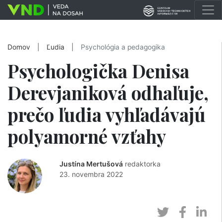
Domov
|
Ľudia
|
Psychológia a pedagogika
Psychologička Denisa
Derevjaniková odhaľuje,
prečo ľudia vyhľadávajú
polyamorné vzťahy
Justína Mertušová
redaktorka
23. novembra 2022