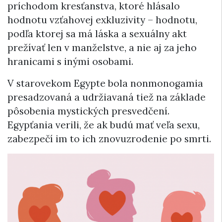
príchodom kresťanstva, ktoré hlásalo
hodnotu vzťahovej exkluzivity – hodnotu,
podľa ktorej sa má láska a sexuálny akt
prežívať len v manželstve, a nie aj za jeho
hranicami s inými osobami.
V starovekom Egypte bola nonmonogamia
presadzovaná a udržiavaná tiež na základe
pôsobenia mystických presvedčení.
Egypťania verili, že ak budú mať veľa sexu,
zabezpečí im to ich znovuzrodenie po smrti.