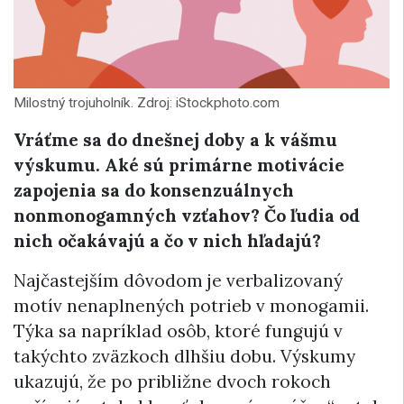
Milostný trojuholník. Zdroj: iStockphoto.com
Vráťme sa do dnešnej doby a k vášmu
výskumu. Aké sú primárne motivácie
zapojenia sa do konsenzuálnych
nonmonogamných vzťahov? Čo ľudia od
nich očakávajú a čo v nich hľadajú?
Najčastejším dôvodom je verbalizovaný
motív nenaplnených potrieb v monogamii.
Týka sa napríklad osôb, ktoré fungujú v
takýchto zväzkoch dlhšiu dobu. Výskumy
ukazujú, že po približne dvoch rokoch