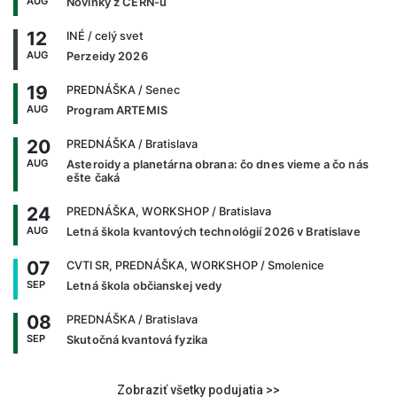
AUG
Novinky z CERN-u
12
INÉ
/ celý svet
AUG
Perzeidy 2026
19
PREDNÁŠKA
/ Senec
AUG
Program ARTEMIS
20
PREDNÁŠKA
/ Bratislava
AUG
Asteroidy a planetárna obrana: čo dnes vieme a čo nás
ešte čaká
24
PREDNÁŠKA, WORKSHOP
/ Bratislava
AUG
Letná škola kvantových technológií 2026 v Bratislave
07
CVTI SR, PREDNÁŠKA, WORKSHOP
/ Smolenice
SEP
Letná škola občianskej vedy
08
PREDNÁŠKA
/ Bratislava
SEP
Skutočná kvantová fyzika
Zobraziť všetky podujatia >>