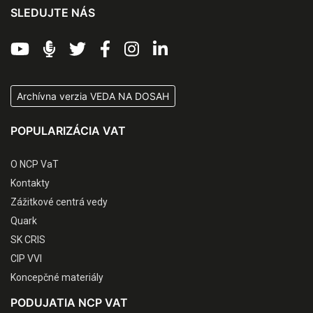
SLEDUJTE NÁS
Archívna verzia VEDA NA DOSAH
POPULARIZÁCIA VAT
O NCP VaT
Kontakty
Zážitkové centrá vedy
Quark
SK CRIS
CIP VVI
Koncepčné materiály
PODUJATIA NCP VAT