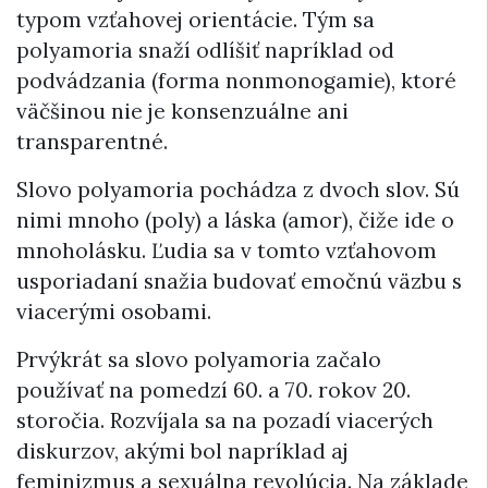
typom vzťahovej orientácie. Tým sa
polyamoria snaží odlíšiť napríklad od
podvádzania (forma nonmonogamie), ktoré
väčšinou nie je konsenzuálne ani
transparentné.
Slovo polyamoria pochádza z dvoch slov. Sú
nimi mnoho (poly) a láska (amor), čiže ide o
mnoholásku. Ľudia sa v tomto vzťahovom
usporiadaní snažia budovať emočnú väzbu s
viacerými osobami.
Prvýkrát sa slovo polyamoria začalo
používať na pomedzí 60. a 70. rokov 20.
storočia. Rozvíjala sa na pozadí viacerých
diskurzov, akými bol napríklad aj
feminizmus a sexuálna revolúcia. Na základe