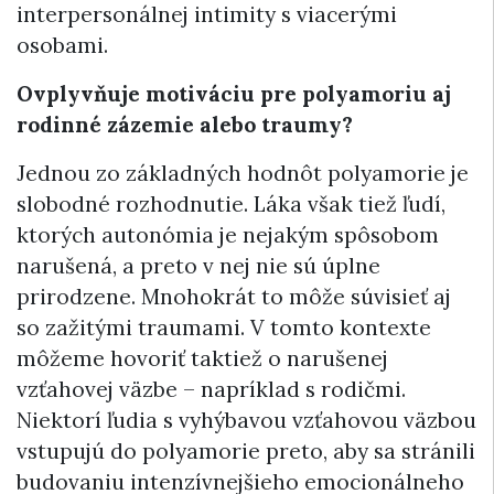
interpersonálnej intimity s viacerými
osobami.
Ovplyvňuje motiváciu pre polyamoriu aj
rodinné zázemie alebo traumy?
Jednou zo základných hodnôt polyamorie je
slobodné rozhodnutie. Láka však tiež ľudí,
ktorých autonómia je nejakým spôsobom
narušená, a preto v nej nie sú úplne
prirodzene. Mnohokrát to môže súvisieť aj
so zažitými traumami. V tomto kontexte
môžeme hovoriť taktiež o narušenej
vzťahovej väzbe – napríklad s rodičmi.
Niektorí ľudia s vyhýbavou vzťahovou väzbou
vstupujú do polyamorie preto, aby sa stránili
budovaniu intenzívnejšieho emocionálneho