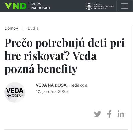
Domov
|
Ľudia
Prečo potrebujú deti pri
hre riskovať? Veda
pozná benefity
VEDA NA DOSAH
redakcia
12. januára 2025