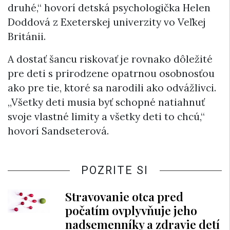
druhé,“ hovorí detská psychologička Helen
Doddová z Exeterskej univerzity vo Veľkej
Británii.
A dostať šancu riskovať je rovnako dôležité
pre deti s prirodzene opatrnou osobnosťou
ako pre tie, ktoré sa narodili ako odvážlivci.
„Všetky deti musia byť schopné natiahnuť
svoje vlastné limity a všetky deti to chcú,“
hovorí Sandseterová.
POZRITE SI
Stravovanie otca pred
počatím ovplyvňuje jeho
nadsemenníky a zdravie detí