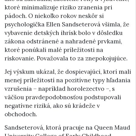
ktoré minimalizuje riziko zranenia pri
pádoch. O niekoľko rokov neskôr si
psychologička Ellen Sandseterová všimla, že
vybavenie detských ihrísk bolo v dôsledku
zákona odstránené a nahradené prvkami,
ktoré ponúkali malé príležitosti na
riskovanie. Považovala to za znepokojujúce.
Jej výskum ukázal, že dospievajúci, ktorí mali
menej príležitostí na pozitívne typy hľadania
vzrušenia – napríklad horolezectvo –, s
väčšou pravdepodobnosťou podstupovali
negatívne riziká, ako sú krádeže v
obchodoch.
Sandseterová, ktorá pracuje na Queen Maud