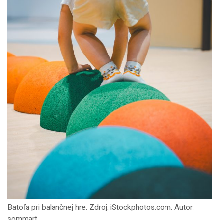
Batoľa pri balančnej hre. Zdroj: iStockphotos.com. Autor:
sommart