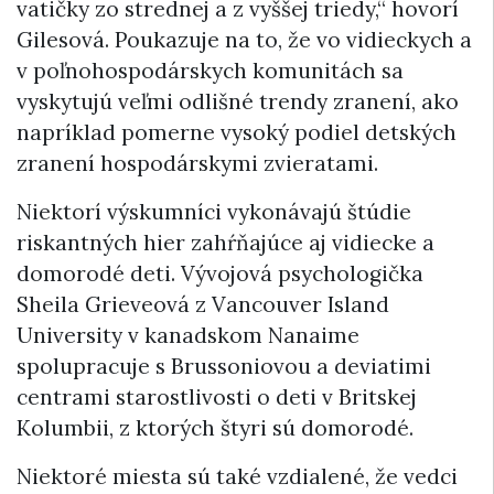
vatičky zo strednej a z vyššej triedy,“ hovorí
Gilesová. Poukazuje na to, že vo vidieckych a
v poľnohospodárskych komunitách sa
vyskytujú veľmi odlišné trendy zranení, ako
napríklad pomerne vysoký podiel detských
zranení hospodárskymi zvieratami.
Niektorí výskumníci vykonávajú štúdie
riskantných hier zahŕňajúce aj vidiecke a
domorodé deti. Vývojová psychologička
Sheila Grieveová z Vancouver Island
University v kanadskom Nanaime
spolupracuje s Brussoniovou a deviatimi
centrami starostlivosti o deti v Britskej
Kolumbii, z ktorých štyri sú domorodé.
Niektoré miesta sú také vzdialené, že vedci