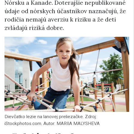
Nórsku a Kanade. Doterajšie nepublikované
údaje od nórskych účastníkov naznačujú, že
rodičia nemajú averziu k riziku a že deti
zvládajú riziká dobre.
Dievčatko lezie na lanovej preliezačke. Zdroj:
iStockphotos.com. Autor: MARIIA MALYSHEVA