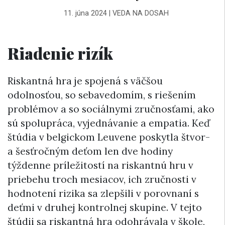
11. júna 2024
|
VEDA NA DOSAH
Riadenie rizík
Riskantná hra je spojená s väčšou
odolnosťou, so sebavedomím, s riešením
problémov a so sociálnymi zručnosťami, ako
sú spolupráca, vyjednávanie a empatia. Keď
štúdia v belgickom Leuvene poskytla štvor-
a šesťročným deťom len dve hodiny
týždenne príležitostí na riskantnú hru v
priebehu troch mesiacov, ich zručnosti v
hodnotení rizika sa zlepšili v porovnaní s
deťmi v druhej kontrolnej skupine. V tejto
štúdii sa riskantná hra odohrávala v škole,