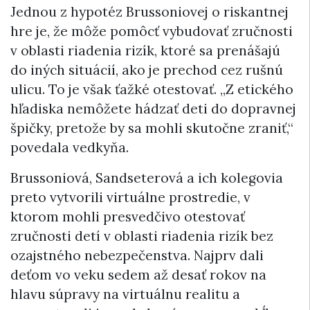
Jednou z hypotéz Brussoniovej o riskantnej
hre je, že môže pomôcť vybudovať zručnosti
v oblasti riadenia rizík, ktoré sa prenášajú
do iných situácií, ako je prechod cez rušnú
ulicu. To je však ťažké otestovať. „Z etického
hľadiska nemôžete hádzať deti do dopravnej
špičky, pretože by sa mohli skutočne zraniť,“
povedala vedkyňa.
Brussoniová, Sandseterová a ich kolegovia
preto vytvorili virtuálne prostredie, v
ktorom mohli presvedčivo otestovať
zručnosti detí v oblasti riadenia rizík bez
ozajstného nebezpečenstva. Najprv dali
deťom vo veku sedem až desať rokov na
hlavu súpravy na virtuálnu realitu a