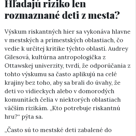
Hľadajú riziko len
rozmaznané deti z mesta?
Výskum riskantných hier sa vykonáva hlavne
v mestských a prímestských oblastiach, čo
vedie k určitej kritike týchto oblastí. Audrey
Gilesová, kultúrna antropologička z
Ottawskej univerzity, tvrdí, že odporúčania z
tohto výskumu sa často aplikujú na celé
krajiny bez toho, aby sa brali do úvahy, že
deti vo vidieckych alebo v domorodých
komunitách čelia v niektorých oblastiach
väčším rizikám. „Kto potrebuje riskantnú
hru?“ pýta sa.
„Často sú to mestské deti zabalené do