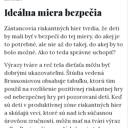
Ideálna miera bezpečia
Zástancovia riskantných hier tvrdia, že deti
by mali byť v bezpečí do tej miery, do akej je
to potrebné, ale nie až do takej, do akej by to
bolo možné. Ako to teda správne uchopiť?
Výrazy tváre a reč tela dieťaťa môžu byť
dobrými ukazovateľmi. Štúdia vedená
Brussoniovou obsahuje tabuľku, ktorú tím
použil na rozlíšenie pozitívnej riskantnej hry
od nebezpečnej hry pri pozorovaní detí. Keď
sú deti v produktívnej zóne riskantných hier
a skúšajú veci, ktoré sú nad ich súčasnou
úrovňou zručností, môžu mať na tvári výraz