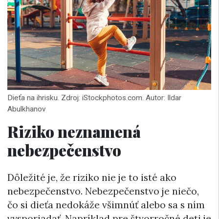
Dieťa na ihrisku. Zdroj: iStockphotos.com. Autor: Ildar
Abulkhanov
Riziko neznamená
nebezpečenstvo
Dôležité je, že riziko nie je to isté ako
nebezpečenstvo. Nebezpečenstvo je niečo,
čo si dieťa nedokáže všimnúť alebo sa s ním
vysporiadať. Napríklad pre štvorročné deti je