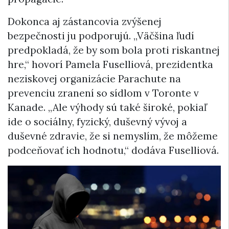
Dokonca aj zástancovia zvýšenej
bezpečnosti ju podporujú. „Väčšina ľudí
predpokladá, že by som bola proti riskantnej
hre,“ hovorí Pamela Fuselliová, prezidentka
neziskovej organizácie Parachute na
prevenciu zranení so sídlom v Toronte v
Kanade. „Ale výhody sú také široké, pokiaľ
ide o sociálny, fyzický, duševný vývoj a
duševné zdravie, že si nemyslím, že môžeme
podceňovať ich hodnotu,“ dodáva Fuselliová.