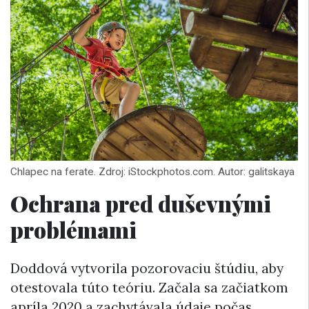
Chlapec na ferate. Zdroj: iStockphotos.com. Autor: galitskaya
Ochrana pred duševnými
problémami
Doddová vytvorila pozorovaciu štúdiu, aby
otestovala túto teóriu. Začala sa začiatkom
apríla 2020 a zachytávala údaje počas