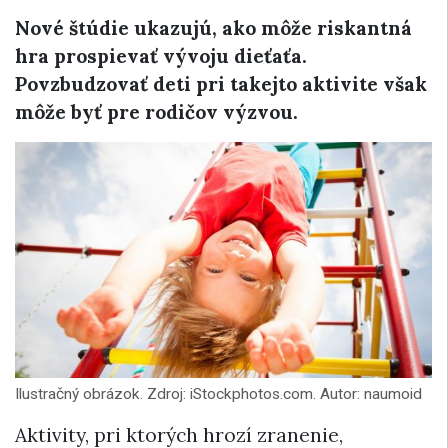
Nové štúdie ukazujú, ako môže riskantná
hra prospievať vývoju dieťaťa.
Povzbudzovať deti pri takejto aktivite však
môže byť pre rodičov výzvou.
Ilustračný obrázok. Zdroj: iStockphotos.com. Autor: naumoid
Aktivity, pri ktorých hrozí zranenie,