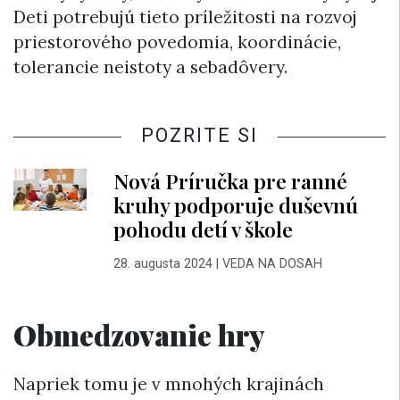
Deti potrebujú tieto príležitosti na rozvoj
priestorového povedomia, koordinácie,
tolerancie neistoty a sebadôvery.
POZRITE SI
Nová Príručka pre ranné
kruhy podporuje duševnú
pohodu detí v škole
28. augusta 2024
|
VEDA NA DOSAH
Obmedzovanie hry
Napriek tomu je v mnohých krajinách