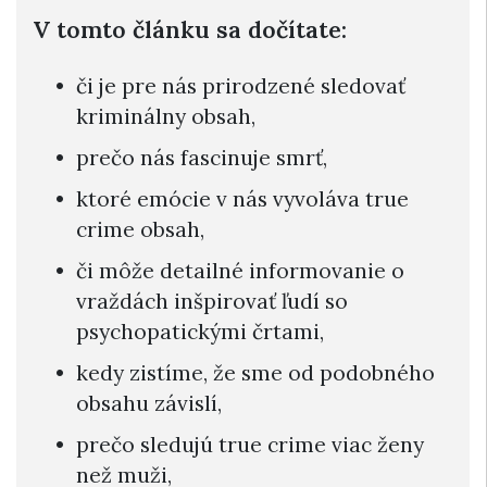
V tomto článku sa dočítate:
či je pre nás prirodzené sledovať
kriminálny obsah,
prečo nás fascinuje smrť,
ktoré emócie v nás vyvoláva true
crime obsah,
či môže detailné informovanie o
vraždách inšpirovať ľudí so
psychopatickými črtami,
kedy zistíme, že sme od podobného
obsahu závislí,
prečo sledujú true crime viac ženy
než muži,