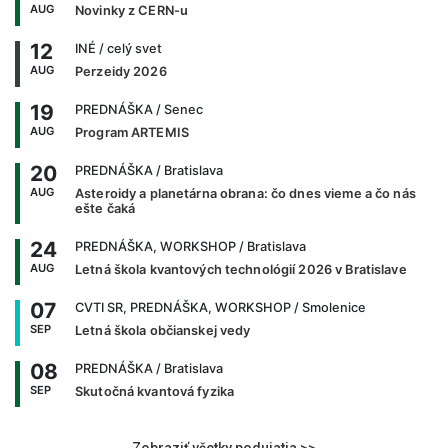
AUG
Novinky z CERN-u
12
INÉ
/ celý svet
AUG
Perzeidy 2026
19
PREDNÁŠKA
/ Senec
AUG
Program ARTEMIS
20
PREDNÁŠKA
/ Bratislava
AUG
Asteroidy a planetárna obrana: čo dnes vieme a čo nás
ešte čaká
24
PREDNÁŠKA, WORKSHOP
/ Bratislava
AUG
Letná škola kvantových technológií 2026 v Bratislave
07
CVTI SR, PREDNÁŠKA, WORKSHOP
/ Smolenice
SEP
Letná škola občianskej vedy
08
PREDNÁŠKA
/ Bratislava
SEP
Skutočná kvantová fyzika