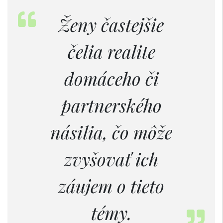
Ženy častejšie
čelia realite
domáceho či
partnerského
násilia, čo môže
zvyšovať ich
záujem o tieto
témy.