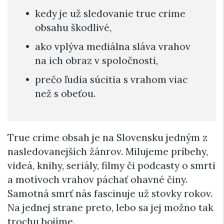
kedy je už sledovanie true crime
obsahu škodlivé,
ako vplýva mediálna sláva vrahov
na ich obraz v spoločnosti,
prečo ľudia súcitia s vrahom viac
než s obeťou.
True crime obsah je na Slovensku jedným z
nasledovanejších žánrov. Milujeme príbehy,
videá, knihy, seriály, filmy či podcasty o smrti
a motívoch vrahov páchať ohavné činy.
Samotná smrť nás fascinuje už stovky rokov.
Na jednej strane preto, lebo sa jej možno tak
trochu bojíme.