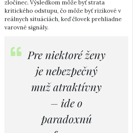
zločinec. Výsledkom môže byť strata
kritického odstupu, čo môže byť rizikové v
reálnych situáciách, keď človek prehliadne
varovné signály.
Pre niektoré ženy
je nebezpečný
muž atraktívny
– ide o
paradoxnú