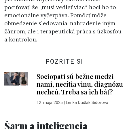
pociťovať, že „musí vedieť viac“, hoci ho to
emocionálne vyčerpáva. Pomôcť môže
obmedzenie sledovania, nahradenie iným
žánrom, ale i terapeutická práca s úzkosťou
a kontrolou.
POZRITE SI
Sociopati sú bežne medzi
nami, necítia vinu, diagnózu
nechcú. Treba sa ich báť?
12. mája 2025
|
Lenka Dudlák Sidorová
Šarm a inteligencia