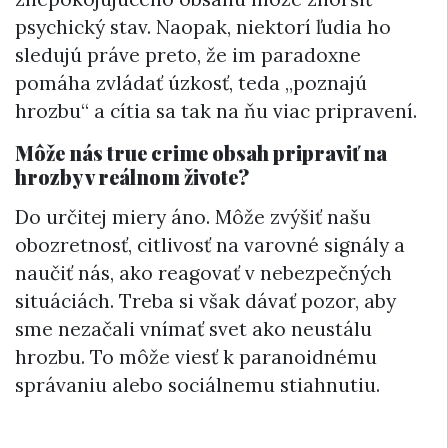
psychický stav. Naopak, niektorí ľudia ho
sledujú práve preto, že im paradoxne
pomáha zvládať úzkosť, teda „poznajú
hrozbu“ a cítia sa tak na ňu viac pripravení.
Môže nás true crime obsah pripraviť na
hrozby v reálnom živote?
Do určitej miery áno. Môže zvýšiť našu
obozretnosť, citlivosť na varovné signály a
naučiť nás, ako reagovať v nebezpečných
situáciách. Treba si však dávať pozor, aby
sme nezačali vnímať svet ako neustálu
hrozbu. To môže viesť k paranoidnému
správaniu alebo sociálnemu stiahnutiu.