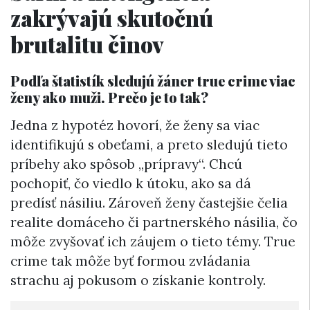
zakrývajú skutočnú
brutalitu činov
Podľa štatistík sledujú žáner true crime viac
ženy ako muži. Prečo je to tak?
Jedna z hypotéz hovorí, že ženy sa viac
identifikujú s obeťami, a preto sledujú tieto
príbehy ako spôsob „prípravy“. Chcú
pochopiť, čo viedlo k útoku, ako sa dá
predísť násiliu. Zároveň ženy častejšie čelia
realite domáceho či partnerského násilia, čo
môže zvyšovať ich záujem o tieto témy. True
crime tak môže byť formou zvládania
strachu aj pokusom o získanie kontroly.