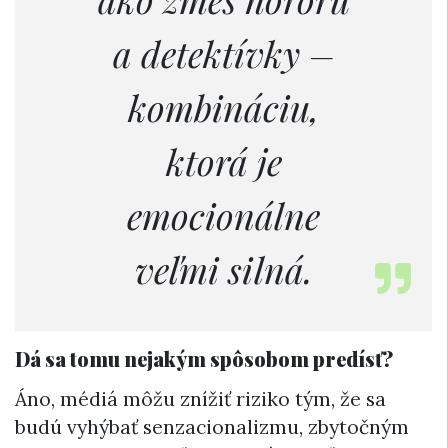
a detektívky –
kombináciu,
ktorá je
emocionálne
veľmi silná.
Dá sa tomu nejakým spôsobom predísť?
Áno, médiá môžu znížiť riziko tým, že sa
budú vyhýbať senzacionalizmu, zbytočným