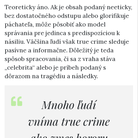
Teoreticky áno. Ak je obsah podaný neeticky,
bez dostatočného odstupu alebo glorifikuje
páchateľa, môže pôsobiť ako model
správania pre jedinca s predispozíciou k
násiliu. Väčšina ľudí však true crime sleduje
pasívne a informačne. Dôležitý je teda
spôsob spracovania, či sa z vraha stáva
„celebrita“ alebo je príbeh podaný s
dôrazom na tragédiu a následky.
Mnoho ľudí
vníma true crime
ako zmes hororu