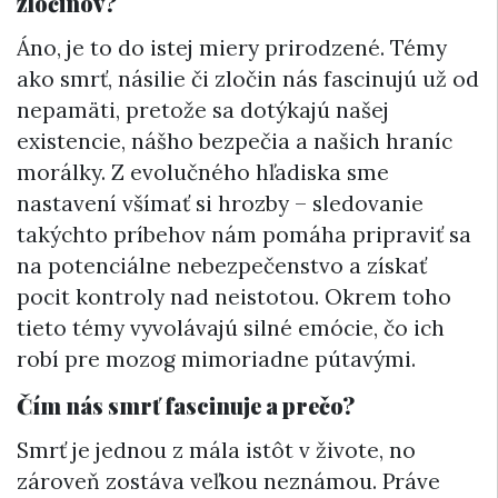
zločinov?
Áno, je to do istej miery prirodzené. Témy
ako smrť, násilie či zločin nás fascinujú už od
nepamäti, pretože sa dotýkajú našej
existencie, nášho bezpečia a našich hraníc
morálky. Z evolučného hľadiska sme
nastavení všímať si hrozby – sledovanie
takýchto príbehov nám pomáha pripraviť sa
na potenciálne nebezpečenstvo a získať
pocit kontroly nad neistotou. Okrem toho
tieto témy vyvolávajú silné emócie, čo ich
robí pre mozog mimoriadne pútavými.
Čím nás smrť fascinuje a prečo?
Smrť je jednou z mála istôt v živote, no
zároveň zostáva veľkou neznámou. Práve