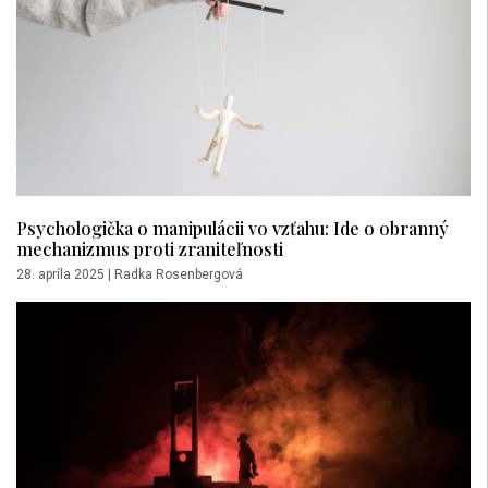
Psychologička o manipulácii vo vzťahu: Ide o obranný
mechanizmus proti zraniteľnosti
28. apríla 2025
|
Radka Rosenbergová