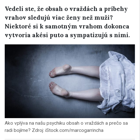
Vedeli ste, že obsah o vraždách a príbehy
vrahov sledujú viac ženy než muži?
Niektoré si k samotným vrahom dokonca
vytvoria akési puto a sympatizujú s nimi.
Ako vplýva na našu psychiku obsah o vraždách a prečo sa
radi bojíme? Zdroj: iStock.com/marcogarrincha