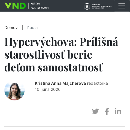
Domov
|
Ľudia
Hypervýchova: Prílišná
starostlivosť berie
deťom samostatnosť
Kristína Anna Majcherová
redaktorka
10. júna 2026