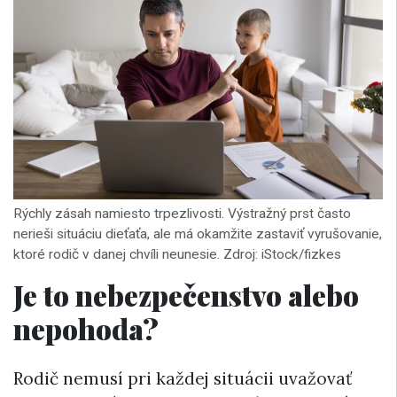
Rýchly zásah namiesto trpezlivosti. Výstražný prst často
nerieši situáciu dieťaťa, ale má okamžite zastaviť vyrušovanie,
ktoré rodič v danej chvíli neunesie. Zdroj: iStock/fizkes
Je to nebezpečenstvo alebo
nepohoda?
Rodič nemusí pri každej situácii uvažovať