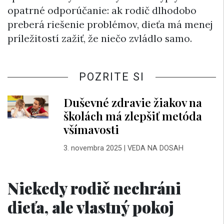
opatrné odporúčanie: ak rodič dlhodobo
preberá riešenie problémov, dieťa má menej
príležitostí zažiť, že niečo zvládlo samo.
POZRITE SI
Duševné zdravie žiakov na
školách má zlepšiť metóda
všímavosti
3. novembra 2025
|
VEDA NA DOSAH
Niekedy rodič nechráni
dieťa, ale vlastný pokoj