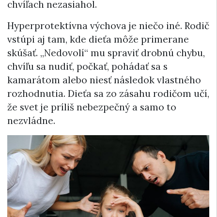
chvíľach nezasiahol.
Hyperprotektívna výchova je niečo iné. Rodič
vstúpi aj tam, kde dieťa môže primerane
skúšať. „Nedovolí“ mu spraviť drobnú chybu,
chvíľu sa nudiť, počkať, pohádať sa s
kamarátom alebo niesť následok vlastného
rozhodnutia. Dieťa sa zo zásahu rodičom učí,
že svet je príliš nebezpečný a samo to
nezvládne.