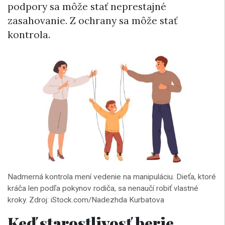
podpory sa môže stať neprestajné
zasahovanie. Z ochrany sa môže stať
kontrola.
Nadmerná kontrola mení vedenie na manipuláciu. Dieťa, ktoré
kráča len podľa pokynov rodiča, sa nenaučí robiť vlastné
kroky. Zdroj: iStock.com/Nadezhda Kurbatova
Keď starostlivosť berie