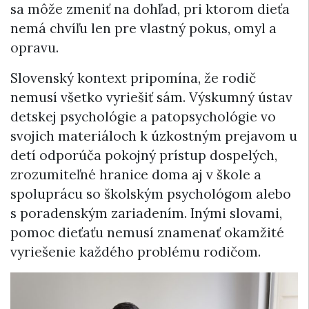
sa môže zmeniť na dohľad, pri ktorom dieťa
nemá chvíľu len pre vlastný pokus, omyl a
opravu.
Slovenský kontext pripomína, že rodič
nemusí všetko vyriešiť sám. Výskumný ústav
detskej psychológie a patopsychológie vo
svojich materiáloch k úzkostným prejavom u
detí odporúča pokojný prístup dospelých,
zrozumiteľné hranice doma aj v škole a
spoluprácu so školským psychológom alebo
s poradenským zariadením. Inými slovami,
pomoc dieťaťu nemusí znamenať okamžité
vyriešenie každého problému rodičom.