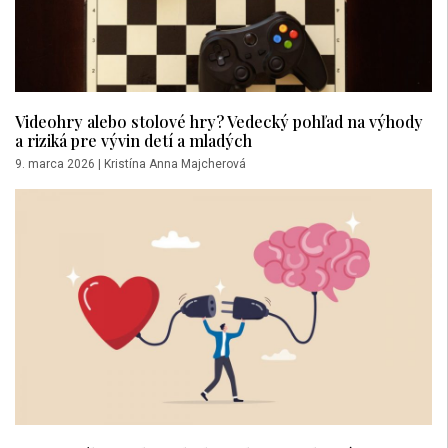
Videohry alebo stolové hry? Vedecký pohľad na výhody
a riziká pre vývin detí a mladých
9. marca 2026
|
Kristína Anna Majcherová