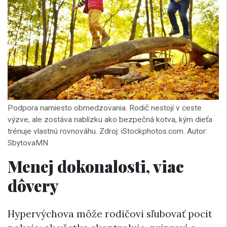
Podpora namiesto obmedzovania. Rodič nestojí v ceste
výzve, ale zostáva nablízku ako bezpečná kotva, kým dieťa
trénuje vlastnú rovnováhu. Zdroj: iStockphotos.com. Autor:
SbytovaMN
Menej dokonalosti, viac
dôvery
Hypervýchova môže rodičovi sľubovať pocit