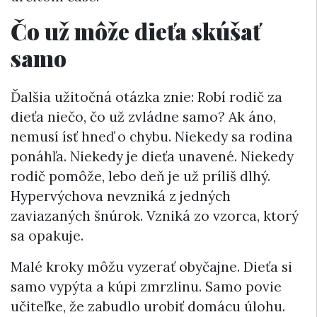
Čo už môže dieťa skúšať
samo
Ďalšia užitočná otázka znie: Robí rodič za
dieťa niečo, čo už zvládne samo? Ak áno,
nemusí ísť hneď o chybu. Niekedy sa rodina
ponáhľa. Niekedy je dieťa unavené. Niekedy
rodič pomôže, lebo deň je už príliš dlhý.
Hypervýchova nevzniká z jedných
zaviazaných šnúrok. Vzniká zo vzorca, ktorý
sa opakuje.
Malé kroky môžu vyzerať obyčajne. Dieťa si
samo vypýta a kúpi zmrzlinu. Samo povie
učiteľke, že zabudlo urobiť domácu úlohu.