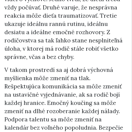
vždy počúvať. Druhé varuje, že nesprávna
reakcia môže dieťa traumatizovať. Tretie
ukazuje ideálnu rannú rutinu, ideálnu
desiatu a ideálne emočné rozhovory. Z
rodičovstva sa tak ľahko stane nesplniteľná
úloha, v ktorej má rodič stále robiť všetko
správne, včas a bez chyby.
V takom prostredí sa aj dobrá výchovná
myšlienka môže zmeniť na tlak.
Rešpektujúca komunikácia sa môže zmeniť
na ustavičné vyjednávanie, ak sa rodič bojí
každej hranice. Emočný koučing sa môže
zmeniť na dlhé rozoberanie každej nálady.
Podpora talentu sa môže zmeniť na
kalendár bez voľného popoludnia. Bezpečie