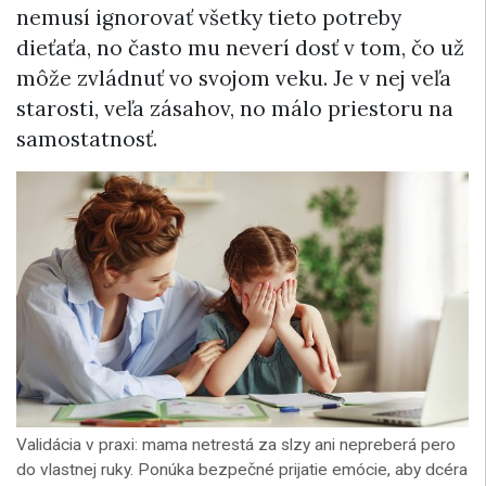
nemusí ignorovať všetky tieto potreby
dieťaťa, no často mu neverí dosť v tom, čo už
môže zvládnuť vo svojom veku. Je v nej veľa
starosti, veľa zásahov, no málo priestoru na
samostatnosť.
Validácia v praxi: mama netrestá za slzy ani nepreberá pero
do vlastnej ruky. Ponúka bezpečné prijatie emócie, aby dcéra