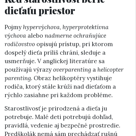
dieťaťu priestor
Pojmy
hypervýchova
,
hyperprotektívna
výchova
alebo
nadmerne ochraňujúce
rodičovstvo
opisujú prístup, pri ktorom
dospelý dieťa príliš chráni, sleduje a
usmerňuje. V anglickej literatúre sa
používajú výrazy
overparenting
a
helicopter
parenting
. Obraz helikoptéry vystihuje
rodiča, ktorý stále krúži nad dieťaťom a
rýchlo zasiahne pri každom probléme.
Starostlivosť je prirodzená a dieťa ju
potrebuje. Malé deti potrebujú dohľad,
pravidlá, vedenie aj bezpečné prostredie.
Predškolák nemá sám prechádzať rušnú