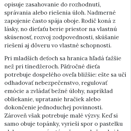
opisuje zasahovanie do rozhodnutí,
správania alebo riešenia úloh. Nadmerné
zapojenie často spája oboje. Rodič koná z
lásky, no dieťaťu berie priestor na vlastnú
skúsenosť, rozvoj zodpovednosti, skúšanie
riešení aj dôveru vo vlastné schopnosti.
Pri mladších deťoch sa hranica hľadá ťažšie
než pri tínedžeroch. Päťročné dieťa
potrebuje dospelého oveľa bližšie: ešte sa učí
odhadovať nebezpečenstvo, regulovať
emócie a zvládať bežné úlohy, napríklad
obliekanie, upratanie hračiek alebo
dokončenie jednoduchej povinnosti.
Zároveň však potrebuje malé výzvy. Keď si
samo obuje topánky, vyrieši spor o pastelku