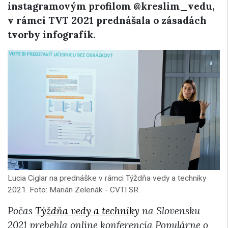
instagramovým profilom @kreslim_vedu,
v rámci TVT 2021 prednášala o zásadách
tvorby infografík.
Lucia Ciglar na prednáške v rámci Týždňa vedy a techniky
2021. Foto: Marián Zelenák - CVTI SR
Počas
Týždňa vedy a techniky
na Slovensku
2021 prebehla online konferencia Populárne o