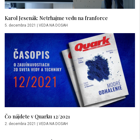
Karol Jesenák: Netrhajme vedu na franforce
5. decembra 2021
|
VEDA NA DOSAH
Čo nájdete v Quarku 12/2021
2. decembra 2021
|
VEDA NA DOSAH