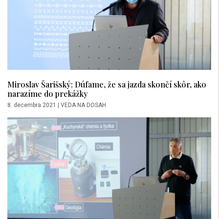
Miroslav Šarišský: Dúfame, že sa jazda skončí skôr, ako
narazíme do prekážky
8. decembra 2021
|
VEDA NA DOSAH