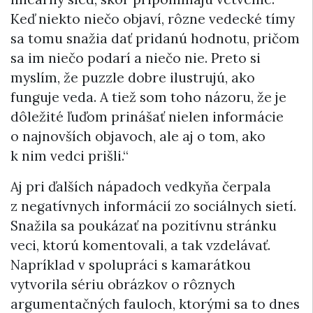
Keď niekto niečo objaví, rôzne vedecké tímy
sa tomu snažia dať pridanú hodnotu, pričom
sa im niečo podarí a niečo nie. Preto si
myslím, že puzzle dobre ilustrujú, ako
funguje veda. A tiež som toho názoru, že je
dôležité ľuďom prinášať nielen informácie
o najnovších objavoch, ale aj o tom, ako
k nim vedci prišli.“
Aj pri ďalších nápadoch vedkyňa čerpala
z negatívnych informácií zo sociálnych sietí.
Snažila sa poukázať na pozitívnu stránku
veci, ktorú komentovali, a tak vzdelávať.
Napríklad v spolupráci s kamarátkou
vytvorila sériu obrázkov o rôznych
argumentačných fauloch, ktorými sa to dnes