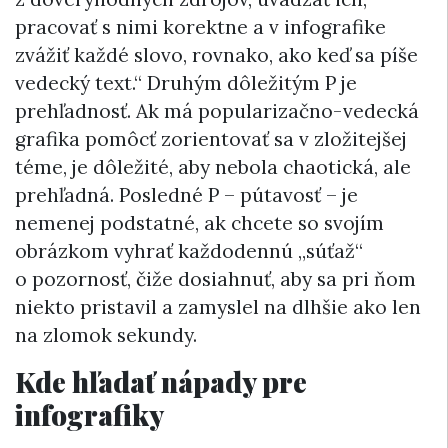
pracovať s nimi korektne a v infografike
zvážiť každé slovo, rovnako, ako keď sa píše
vedecký text.“ Druhým dôležitým P je
prehľadnosť. Ak má popularizačno-vedecká
grafika pomôcť zorientovať sa v zložitejšej
téme, je dôležité, aby nebola chaotická, ale
prehľadná. Posledné P – pútavosť – je
nemenej podstatné, ak chcete so svojím
obrázkom vyhrať každodennú „súťaž“
o pozornosť, čiže dosiahnuť, aby sa pri ňom
niekto pristavil a zamyslel na dlhšie ako len
na zlomok sekundy.
Kde hľadať nápady pre
infografiky