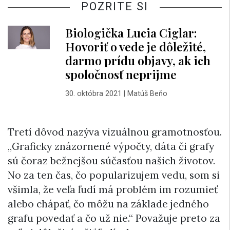
POZRITE SI
Biologička Lucia Ciglar:
Hovoriť o vede je dôležité,
darmo prídu objavy, ak ich
spoločnosť neprijme
30. októbra 2021
|
Matúš Beňo
Tretí dôvod nazýva vizuálnou gramotnosťou.
„Graficky znázornené výpočty, dáta či grafy
sú čoraz bežnejšou súčasťou našich životov.
No za ten čas, čo popularizujem vedu, som si
všimla, že veľa ľudí má problém im rozumieť
alebo chápať, čo môžu na základe jedného
grafu povedať a čo už nie.“ Považuje preto za