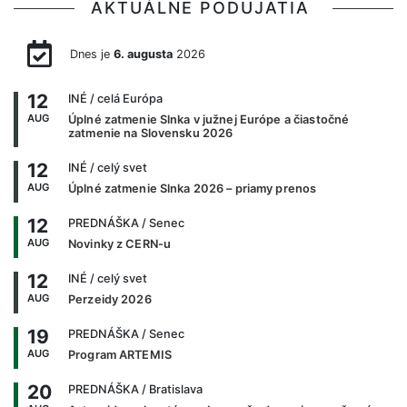
AKTUÁLNE PODUJATIA
Dnes je
6. augusta
2026
12
INÉ
/ celá Európa
AUG
Úplné zatmenie Slnka v južnej Európe a čiastočné
zatmenie na Slovensku 2026
12
INÉ
/ celý svet
AUG
Úplné zatmenie Slnka 2026 – priamy prenos
12
PREDNÁŠKA
/ Senec
AUG
Novinky z CERN-u
12
INÉ
/ celý svet
AUG
Perzeidy 2026
19
PREDNÁŠKA
/ Senec
AUG
Program ARTEMIS
20
PREDNÁŠKA
/ Bratislava