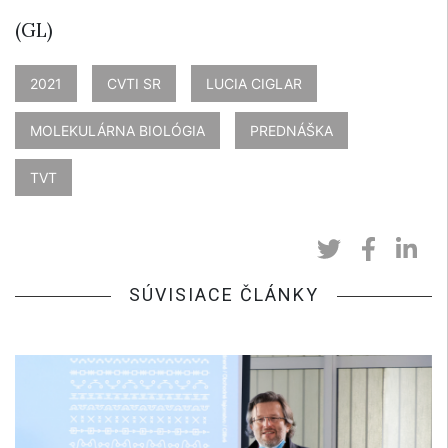
(GL)
2021
CVTI SR
LUCIA CIGLAR
MOLEKULÁRNA BIOLÓGIA
PREDNÁŠKA
TVT
SÚVISIACE ČLÁNKY