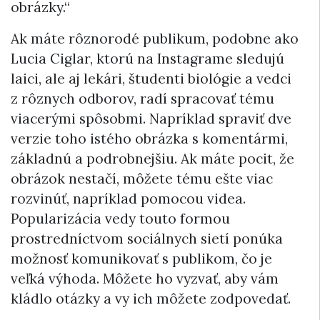
obrázky.“
Ak máte rôznorodé publikum, podobne ako
Lucia Ciglar, ktorú na Instagrame sledujú
laici, ale aj lekári, študenti biológie a vedci
z rôznych odborov, radí spracovať tému
viacerými spôsobmi. Napríklad spraviť dve
verzie toho istého obrázka s komentármi,
základnú a podrobnejšiu. Ak máte pocit, že
obrázok nestačí, môžete tému ešte viac
rozvinúť, napríklad pomocou videa.
Popularizácia vedy touto formou
prostredníctvom sociálnych sietí ponúka
možnosť komunikovať s publikom, čo je
veľká výhoda. Môžete ho vyzvať, aby vám
kládlo otázky a vy ich môžete zodpovedať.