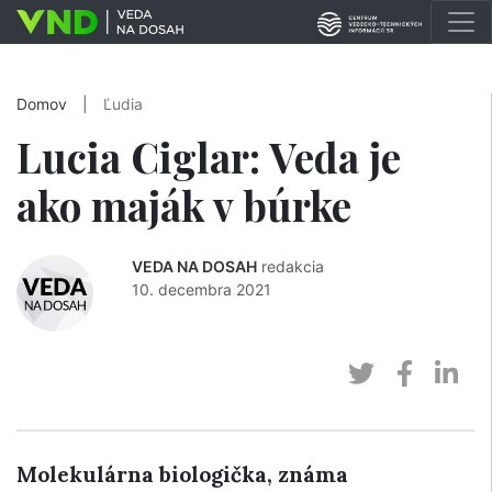
Domov
|
Ľudia
Lucia Ciglar: Veda je
ako maják v búrke
VEDA NA DOSAH
redakcia
10. decembra 2021
Molekulárna biologička, známa