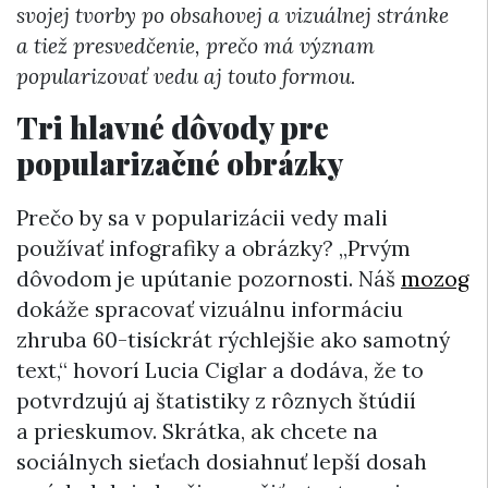
svojej tvorby po obsahovej a vizuálnej stránke
a tiež presvedčenie, prečo má význam
popularizovať vedu aj touto formou.
Tri hlavné dôvody pre
popularizačné obrázky
Prečo by sa v popularizácii vedy mali
používať infografiky a obrázky? „Prvým
dôvodom je upútanie pozornosti. Náš
mozog
dokáže spracovať vizuálnu informáciu
zhruba 60-tisíckrát rýchlejšie ako samotný
text,“ hovorí Lucia Ciglar a dodáva, že to
potvrdzujú aj štatistiky z rôznych štúdií
a prieskumov. Skrátka, ak chcete na
sociálnych sieťach dosiahnuť lepší dosah