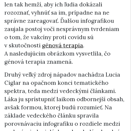
len tak hemží, aby ich ľudia dokázali
rozoznať, vyhnúť sa im, prípadne na ne
správne zareagovať. Ďalšou infografikou
zaujala postoj voči nesprávnym tvrdeniam
o tom, že vakcíny proti covidu sú
v skutočnosti
génová terapia
.
A nasledujúcim obrázkom vysvetlila, čo
génová terapia znamená.
Druhý veľký zdroj nápadov nachádza Lucia
Ciglar na opačnom konci tematického
spektra, teda medzi vedeckými článkami.
Láka ju sprístupniť laikom odbornejší obsah,
avšak formou, ktorej budú rozumieť. Na
základe vedeckého článku spravila
porovnávaciu infografiku o rozdiele medzi