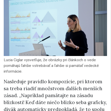
Lucia Ciglar vysvetľuje, že obrázky pri článkoch o vede
pomáhajú ľahšie vstrebávať a ľahšie si pamätať vedecké
informácie.
Nasleduje pravidlo kompozície, pri ktorom
sa treba riadiť množstvom ďalších menších
zásad. „Napríklad pamätajte na zásadu
blízkosti! Keď dáte niečo blízko seba graficky,
divák automaticky predpokladá, že to spolu