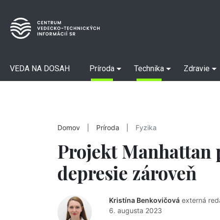
VEDA NA DOSAH
Príroda
Technika
Zdravie
Domov
|
Príroda
|
Fyzika
Projekt Manhattan 
depresie zároveň
Kristína Benkovičová
externá red
6. augusta 2023