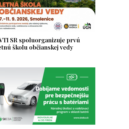
VTI SR spoluorganizuje prvú
etnú školu občianskej vedy