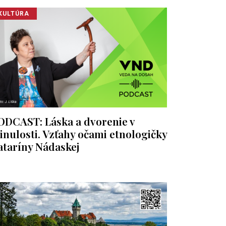
KULTÚRA
ODCAST: Láska a dvorenie v
inulosti. Vzťahy očami etnologičky
ataríny Nádaskej