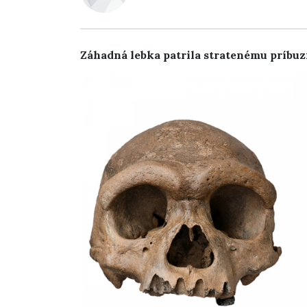
Záhadná lebka patrila stratenému príbuz