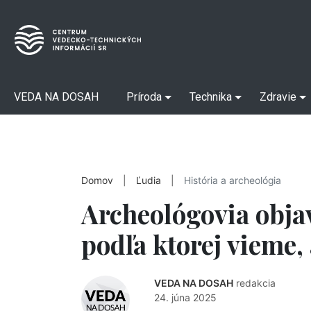
VEDA NA DOSAH
Príroda
Technika
Zdravie
Domov
|
Ľudia
|
História a archeológia
Archeológovia obja
podľa ktorej vieme,
VEDA NA DOSAH
redakcia
24. júna 2025