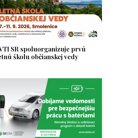
VTI SR spoluorganizuje prvú
etnú školu občianskej vedy