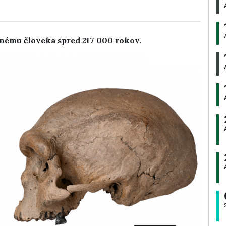
nému človeka spred 217 000 rokov.