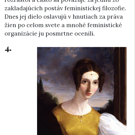
zakladajúcich postáv feministickej filozofie.
Dnes jej dielo oslavujú v hnutiach za práva
žien po celom svete a mnohé feministické
organizácie ju posmrtne ocenili.
4.