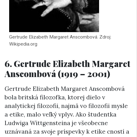
Gertrude Elizabeth Margaret Anscombová. Zdroj:
Wikipedia.org
6. Gertrude Elizabeth Margaret
Anscombová (1919 – 2001)
Gertrude Elizabeth Margaret Anscombová
bola britská filozofka, ktorej dielo v
analytickej filozofii, najmä vo filozofii mysle
a etike, malo veľký vplyv. Ako študentka
Ludwiga Wittgensteina je všeobecne
uznávaná za svoje príspevky k etike cností a