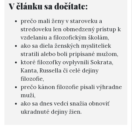
V článku sa dočítate:
prečo mali ženy v staroveku a
stredoveku len obmedzený prístup k
vzdelaniu a filozofickým školám,
ako sa diela ženských mysliteliek
stratili alebo boli pripísané mužom,
ktoré filozofky ovplyvnili Sokrata,
Kanta, Russella či celé dejiny
filozofie,
prečo kánon filozofie písali výhradne
muži,
ako sa dnes vedci snažia obnoviť
ukradnuté dejiny žien.