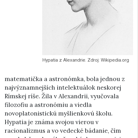
Hypatia z Alexandrie. Zdroj: Wikipedia.org
matematička a astronómka, bola jednou z
najvýznamnejších intelektuálok neskorej
Rímskej ríše. Žila v Alexandrii, vyučovala
filozofiu a astronómiu a viedla
novoplatonistickú myšlienkovú školu.
Hypatia je známa svojou vierou v
racionalizmus a vo vedecké bádanie, čím