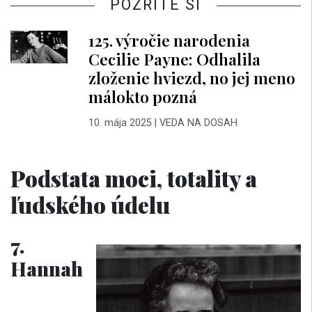
POZRITE SI
125. výročie narodenia
Cecilie Payne: Odhalila
zloženie hviezd, no jej meno
málokto pozná
10. mája 2025
|
VEDA NA DOSAH
Podstata moci, totality a
ľudského údelu
7.
Hannah