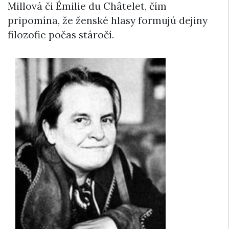
Millová či Émilie du Châtelet, čím
pripomína, že ženské hlasy formujú dejiny
filozofie počas stáročí.