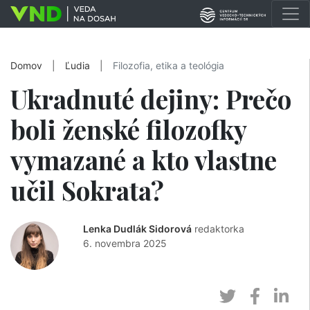
Domov
|
Ľudia
|
Filozofia, etika a teológia
Ukradnuté dejiny: Prečo
boli ženské filozofky
vymazané a kto vlastne
učil Sokrata?
Lenka Dudlák Sidorová
redaktorka
6. novembra 2025