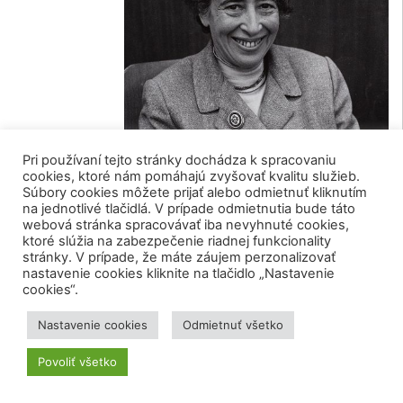
Pri používaní tejto stránky dochádza k spracovaniu
cookies, ktoré nám pomáhajú zvyšovať kvalitu služieb.
Súbory cookies môžete prijať alebo odmietnuť kliknutím
na jednotlivé tlačidlá. V prípade odmietnutia bude táto
webová stránka spracovávať iba nevyhnuté cookies,
ktoré slúžia na zabezpečenie riadnej funkcionality
stránky. V prípade, že máte záujem perzonalizovať
nastavenie cookies kliknite na tlačidlo „Nastavenie
Hannah Arendtová. Zdroj: Wikipedia.org
cookies“.
Arendtová (1906 – 1975)
Nastavenie cookies
Odmietnuť všetko
Povoliť všetko
Hannah Arendtová bola nemecko-americká
filozofka a politická teoretička, ktorá