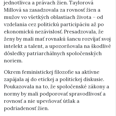
jednotlivca a právach žien. Taylorová
Millová sa zasadzovala za rovnosť žien a
mužov vo všetkých oblastiach života – od
vzdelania cez politickú participáciu až po
ekonomickú nezávislosť. Presadzovala, že
ženy by mali mať rovnakú šancu rozvíjať svoj
intelekt a talent, a upozorňovala na škodlivé
dôsledky patriarchálnych spoločenských
noriem.
Okrem feministickej filozofie sa aktívne
zapájala aj do etickej a politickej diskusie.
Poukazovala na to, že spoločenské zákony a
normy by mali podporovať spravodlivosť a
rovnosť a nie upevňovať útlak a
podriadenosť žien.