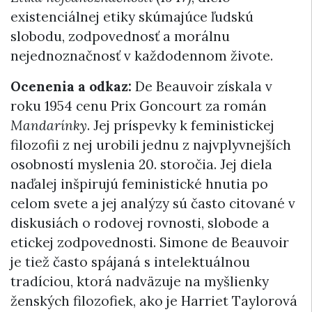
existenciálnej etiky skúmajúce ľudskú
slobodu, zodpovednosť a morálnu
nejednoznačnosť v každodennom živote.
Ocenenia a odkaz:
De Beauvoir získala v
roku 1954 cenu Prix Goncourt za román
Mandarínky
. Jej príspevky k feministickej
filozofii z nej urobili jednu z najvplyvnejších
osobností myslenia 20. storočia. Jej diela
naďalej inšpirujú feministické hnutia po
celom svete a jej analýzy sú často citované v
diskusiách o rodovej rovnosti, slobode a
etickej zodpovednosti. Simone de Beauvoir
je tiež často spájaná s intelektuálnou
tradíciou, ktorá nadväzuje na myšlienky
ženských filozofiek, ako je Harriet Taylorová