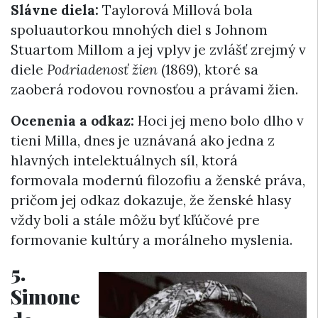
Slávne diela:
Taylorová Millová bola
spoluautorkou mnohých diel s Johnom
Stuartom Millom a jej vplyv je zvlášť zrejmý v
diele
Podriadenosť žien
(1869), ktoré sa
zaoberá rodovou rovnosťou a právami žien.
Ocenenia a odkaz:
Hoci jej meno bolo dlho v
tieni Milla, dnes je uznávaná ako jedna z
hlavných intelektuálnych síl, ktorá
formovala modernú filozofiu a ženské práva,
pričom jej odkaz dokazuje, že ženské hlasy
vždy boli a stále môžu byť kľúčové pre
formovanie kultúry a morálneho myslenia.
5.
Simone