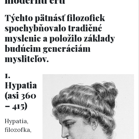
Týchto pätnásť filozofiek
spochybňovalo tradičné
myslenie a položilo základy
budúcim generáciám
mysliteľov.
1.
Hypatia
(asi 360
– 415)
Hypatia,
filozofka,