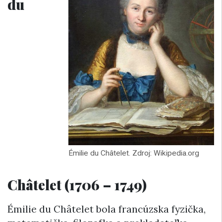
du
Émilie du Châtelet. Zdroj: Wikipedia.org
Châtelet
(1706 – 1749)
Émilie du Châtelet bola francúzska fyzička,