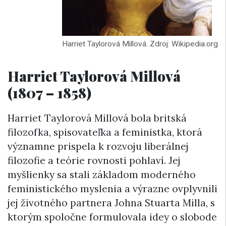
Harriet Taylorová Millová. Zdroj: Wikipedia.org
Harriet Taylorová Millová
(1807 – 1858)
Harriet Taylorová Millová bola britská
filozofka, spisovateľka a feministka, ktorá
významne prispela k rozvoju liberálnej
filozofie a teórie rovnosti pohlaví. Jej
myšlienky sa stali základom moderného
feministického myslenia a výrazne ovplyvnili
jej životného partnera Johna Stuarta Milla, s
ktorým spoločne formulovala idey o slobode