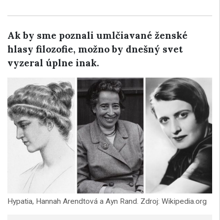
Ak by sme poznali umlčiavané ženské
hlasy filozofie, možno by dnešný svet
vyzeral úplne inak.
Hypatia, Hannah Arendtová a Ayn Rand. Zdroj: Wikipedia.org