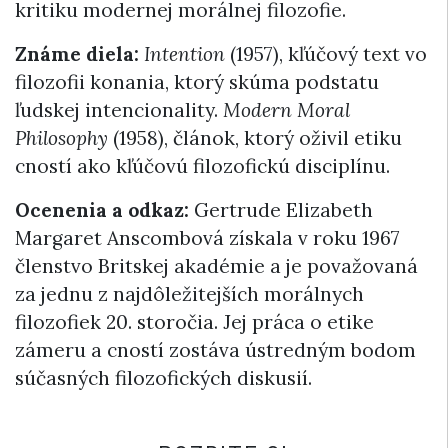
kritiku modernej morálnej filozofie.
Známe diela:
Intention
(1957), kľúčový text vo
filozofii konania, ktorý skúma podstatu
ľudskej intencionality.
Modern Moral
Philosophy
(1958), článok, ktorý oživil etiku
cností ako kľúčovú filozofickú disciplínu.
Ocenenia a odkaz:
Gertrude Elizabeth
Margaret Anscombová získala v roku 1967
členstvo Britskej akadémie a je považovaná
za jednu z najdôležitejších morálnych
filozofiek 20. storočia. Jej práca o etike
zámeru a cností zostáva ústredným bodom
súčasných filozofických diskusií.