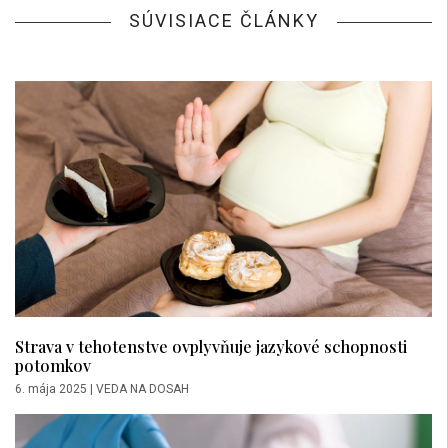
SÚVISIACE ČLÁNKY
Strava v tehotenstve ovplyvňuje jazykové schopnosti
potomkov
6. mája 2025
|
VEDA NA DOSAH