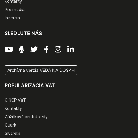
Kontakty
Pre médiá
Inzercia
SLEDUJTE NÁS
Archívna verzia VEDA NA DOSAH
POPULARIZÁCIA VAT
O NCP VaT
Kontakty
Zážitkové centrá vedy
Quark
SK CRIS