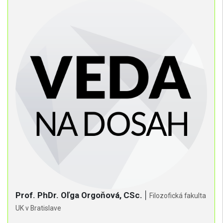
Prof. PhDr. Oľga Orgoňová, CSc.
|
Filozofická fakulta
UK v Bratislave