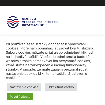
Pri používaní tejto stránky dochádza k spracovaniu
cookies, ktoré nám pomáhajú zvyšovať kvalitu služieb.
Súbory cookies môžete prijať alebo odmietnuť kliknutím
na jednotlivé tlačidlá. V prípade odmietnutia bude táto
webová stránka spracovávať iba nevyhnuté cookies,
ktoré slúžia na zabezpečenie riadnej funkcionality
stránky. V prípade, že máte záujem perzonalizovať
nastavenie cookies kliknite na tlačidlo „Nastavenie
cookies“.
Mediálni partneri
Nastavenie cookies
Odmietnuť všetko
Povoliť všetko