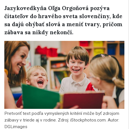
Jazykovedkyňa Oľga Orgoňová pozýva
čitateľov do hravého sveta slovenčiny, kde
sa dajú ohýbať slová a meniť tvary, pričom
zábava sa nikdy nekončí.
Pretvoriť text podľa vymyslených kritérií môže byť zdrojom
zábavy v triede aj v rodine. Zdroj: iStockphotos.com. Autor:
DGLimages