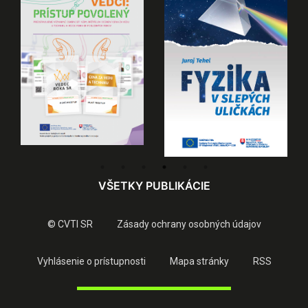
VŠETKY PUBLIKÁCIE
© CVTI SR
Zásady ochrany osobných údajov
Vyhlásenie o prístupnosti
Mapa stránky
RSS