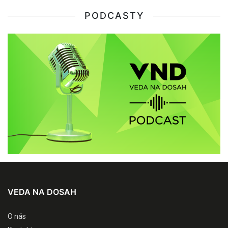
PODCASTY
VEDA NA DOSAH
O nás