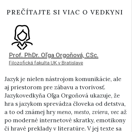
PREČÍTAJTE SI VIAC O VEDKYNI
Prof. PhDr. Oľga Orgoňová, CSc.
Filozofická fakulta UK v Bratislave
Jazyk je nielen nástrojom komunikácie, ale
aj priestorom pre zábavu a tvorivosť.
Jazykovedkyňa Oľga Orgoňová ukazuje, že
hra s jazykom sprevádza človeka od detstva,
a to od známej hry
meno, mesto, zviera, vec
až
po moderné internetové skratky, emotikony
či hravé preklady v literatúre. V jej texte sa