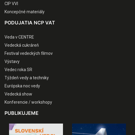
CIP VVI
Koncepčné materiály
PODUJATIA NCP VAT
Veda v CENTRE
Vedecká cukráreň
Festival vedeckých filmov
Výstavy
Vedec roka SR
Týždeň vedy a techniky
Európska noc vedy
Vedecká show
Konferencie / workshopy
PUBLIKUJEME