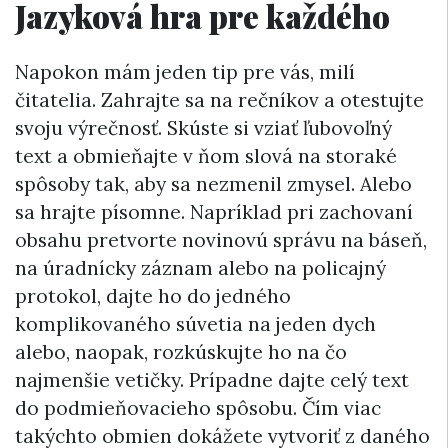
Jazyková hra pre každého
Napokon mám jeden tip pre vás, milí
čitatelia. Zahrajte sa na rečníkov a otestujte
svoju výrečnosť. Skúste si vziať ľubovoľný
text a obmieňajte v ňom slová na storaké
spôsoby tak, aby sa nezmenil zmysel. Alebo
sa hrajte písomne. Napríklad pri zachovaní
obsahu pretvorte novinovú správu na báseň,
na úradnícky záznam alebo na policajný
protokol, dajte ho do jedného
komplikovaného súvetia na jeden dych
alebo, naopak, rozkúskujte ho na čo
najmenšie vetičky. Prípadne dajte celý text
do podmieňovacieho spôsobu. Čím viac
takýchto obmien dokážete vytvoriť z daného