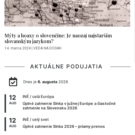
Mýty a hoaxy o slovenčine: Je naozaj najstarším
slovanským jazykom?
14. marca 2024
|
VEDA NA DOSAH
AKTUÁLNE PODUJATIA
Dnes je
6. augusta
2026
12
INÉ
/ celá Európa
AUG
Úplné zatmenie Slnka v južnej Európe a čiastočné
zatmenie na Slovensku 2026
12
INÉ
/ celý svet
AUG
Úplné zatmenie Slnka 2026 – priamy prenos