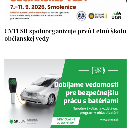
CVTI SR spoluorganizuje prvú Letnú školu
občianskej vedy