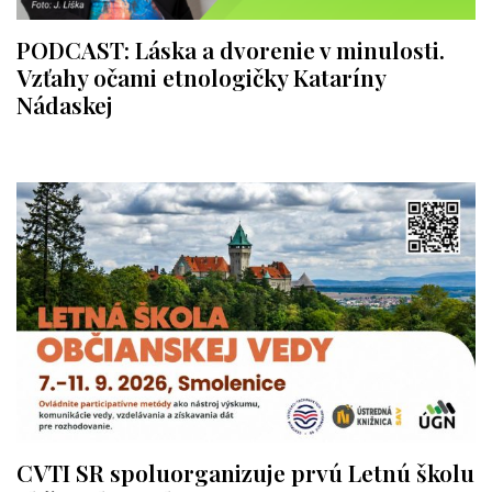
PODCAST: Láska a dvorenie v minulosti.
Vzťahy očami etnologičky Kataríny
Nádaskej
CVTI SR spoluorganizuje prvú Letnú školu