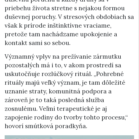
priebehu života stretne s nejakou formou
duševnej poruchy. V stresových obdobiach sa
však k prírode inštinktívne vraciame,
pretože tam nachádzame upokojenie a
kontakt sami so sebou.
Významný vplyv na prežívanie zármutku
pozostalých má i to, v akom prostredí sa
uskutočňuje rozlúčkový rituál. „Pohrebné
rituály majú veľký význam, je tam dôležité
uznanie straty, komunitná podpora a
zároveň je to taká posledná služba
zosnulému. Veľmi terapeutické je aj
zapojenie rodiny do tvorby tohto procesu,“
hovorí smútková poradkyňa.