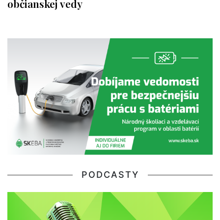
občianskej vedy
PODCASTY