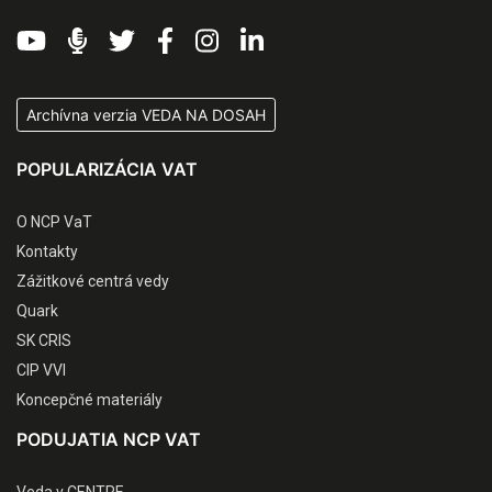
Archívna verzia VEDA NA DOSAH
POPULARIZÁCIA VAT
O NCP VaT
Kontakty
Zážitkové centrá vedy
Quark
SK CRIS
CIP VVI
Koncepčné materiály
PODUJATIA NCP VAT
Veda v CENTRE