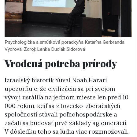
Psychologička a smútková poradkyňa Katarína Gerbranda
Vydrová. Zdroj: Lenka Dudlák Sidorová
Vrodená potreba prírody
Izraelský historik Yuval Noah Harari
upozorňuje, že civilizácia sa pri svojom
vývoji ustálila na jednom mieste len pred 10
000 rokmi, keď sa z lovecko-zberačských
spoločností stávali poľnohospodárske a
začali sa budovať prvé základy aglomerácií.
V dôsledku toho sa ľudia viac rozmnožovali