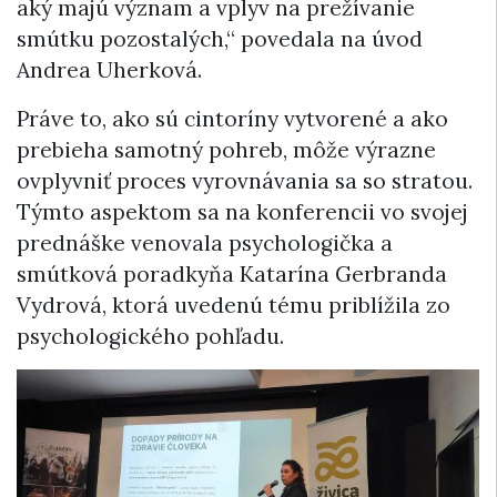
aký majú význam a vplyv na prežívanie
smútku pozostalých,“ povedala na úvod
Andrea Uherková.
Práve to, ako sú cintoríny vytvorené a ako
prebieha samotný pohreb, môže výrazne
ovplyvniť proces vyrovnávania sa so stratou.
Týmto aspektom sa na konferencii vo svojej
prednáške venovala psychologička a
smútková poradkyňa Katarína Gerbranda
Vydrová, ktorá uvedenú tému priblížila zo
psychologického pohľadu.