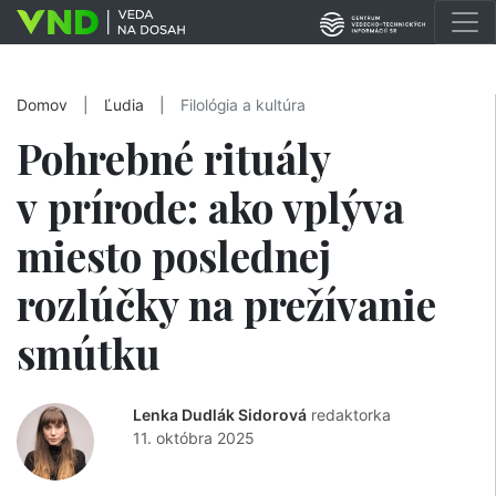
Domov
|
Ľudia
|
Filológia a kultúra
Pohrebné rituály
v prírode: ako vplýva
miesto poslednej
rozlúčky na prežívanie
smútku
Lenka Dudlák Sidorová
redaktorka
11. októbra 2025