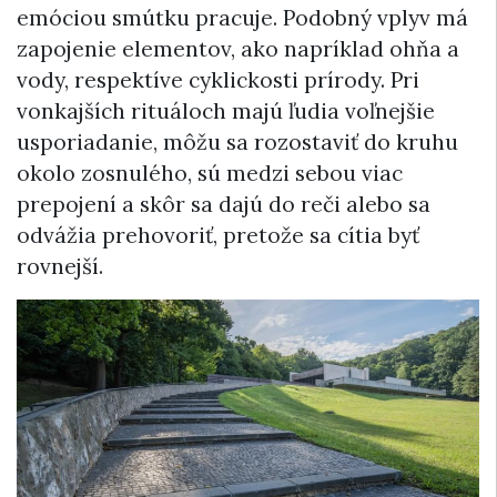
emóciou smútku pracuje. Podobný vplyv má
zapojenie elementov, ako napríklad ohňa a
vody, respektíve cyklickosti prírody. Pri
vonkajších rituáloch majú ľudia voľnejšie
usporiadanie, môžu sa rozostaviť do kruhu
okolo zosnulého, sú medzi sebou viac
prepojení a skôr sa dajú do reči alebo sa
odvážia prehovoriť, pretože sa cítia byť
rovnejší.