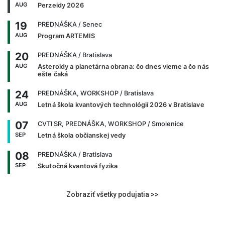
AUG
Perzeidy 2026
19
PREDNÁŠKA
/ Senec
AUG
Program ARTEMIS
20
PREDNÁŠKA
/ Bratislava
AUG
Asteroidy a planetárna obrana: čo dnes vieme a čo nás
ešte čaká
24
PREDNÁŠKA, WORKSHOP
/ Bratislava
AUG
Letná škola kvantových technológií 2026 v Bratislave
07
CVTI SR, PREDNÁŠKA, WORKSHOP
/ Smolenice
SEP
Letná škola občianskej vedy
08
PREDNÁŠKA
/ Bratislava
SEP
Skutočná kvantová fyzika
Zobraziť všetky podujatia >>