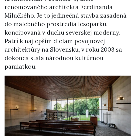
renomovaného architekta Ferdinanda
Milučkého. Je to jedinečná stavba zasadená
do malebného prostredia lesoparku,
koncipovaná v duchu severskej moderny.
Patrí k najlepším dielam povojnovej
architektúry na Slovensku, v roku 2003 sa
dokonca stala národnou kultúrnou
pamiatkou.