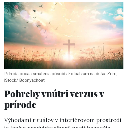
Príroda počas smútenia pôsobí ako balzam na dušu. Zdroj:
iStock/ Boonyachoat
Pohreby vnútri verzus v
prírode
Výhodami rituálov v interiérovom prostredí