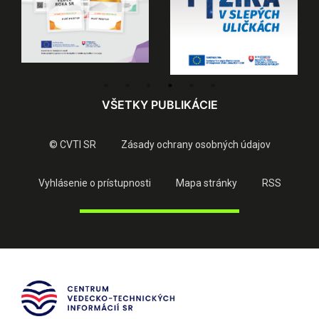
VŠETKY PUBLIKÁCIE
© CVTI SR
Zásady ochrany osobných údajov
Vyhlásenie o prístupnosti
Mapa stránky
RSS