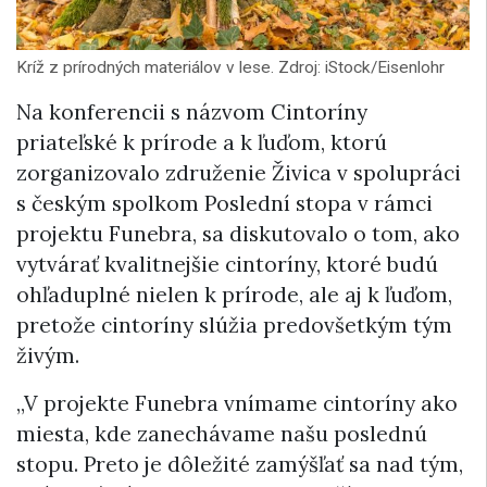
Kríž z prírodných materiálov v lese. Zdroj: iStock/Eisenlohr
Na konferencii s názvom Cintoríny
priateľské k prírode a k ľuďom, ktorú
zorganizovalo združenie Živica v spolupráci
s českým spolkom Poslední stopa v rámci
projektu Funebra, sa diskutovalo o tom, ako
vytvárať kvalitnejšie cintoríny, ktoré budú
ohľaduplné nielen k prírode, ale aj k ľuďom,
pretože cintoríny slúžia predovšetkým tým
živým.
„V projekte Funebra vnímame cintoríny ako
miesta, kde zanechávame našu poslednú
stopu. Preto je dôležité zamýšľať sa nad tým,