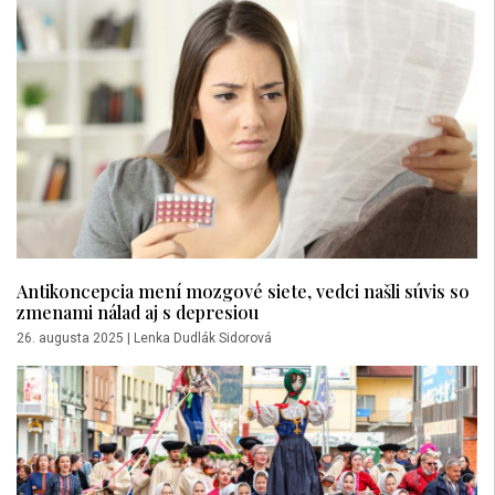
Antikoncepcia mení mozgové siete, vedci našli súvis so
zmenami nálad aj s depresiou
26. augusta 2025
|
Lenka Dudlák Sidorová