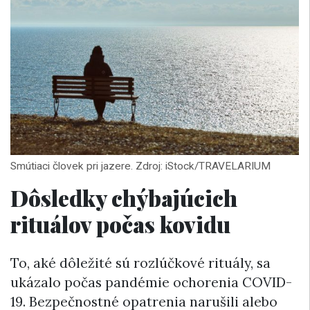
Smútiaci človek pri jazere. Zdroj: iStock/TRAVELARIUM
Dôsledky chýbajúcich
rituálov počas kovidu
To, aké dôležité sú rozlúčkové rituály, sa
ukázalo počas pandémie ochorenia COVID-
19. Bezpečnostné opatrenia narušili alebo