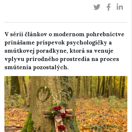
V sérii článkov o modernom pohrebníctve
prinášame príspevok psychologičky a
smútkovej poradkyne, ktorá sa venuje
vplyvu prírodného prostredia na proces
smútenia pozostalých.